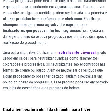
escova progressiva pode deixar um cheiro bastante característico
e que pode causar incômodo em algumas pessoas. Para remover
esses cheiros algumas medidas podem ser tomadas e a primeira é
utilizar produtos bem perfumados e cheirosos
. Escolha um
shampoo com um aroma agradável e capriche nos
finalizadores que possuam fortes fragrâncias
, isso ajudará a
disfarçar o cheiro da escova progressiva nos primeiros dias após a
realização do procedimento.
Uma outra alternativa é utilizar um
neutralizante universal
, muito
usado em salões para neutralizar químicas como alisamentos,
colorações e progressivas. Os neutralizantes são encontrados nas
formas de creme ou líquido. Além de neutralizar os resíduos que
algum procedimento possa ter deixado, ajudam a neutralizar um
pouco do cheiro da progressiva. Esse produto pode ser encontrado
em lojas de cosméticos e de produtos de beleza.
Qual a temperatura ideal da chapinha para fazer