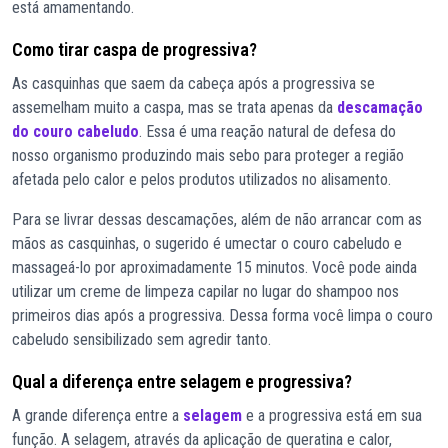
está amamentando.
Como tirar caspa de progressiva?
As casquinhas que saem da cabeça após a progressiva se
assemelham muito a caspa, mas se trata apenas da
descamação
do couro cabeludo
. Essa é uma reação natural de defesa do
nosso organismo produzindo mais sebo para proteger a região
afetada pelo calor e pelos produtos utilizados no alisamento.
Para se livrar dessas descamações, além de não arrancar com as
mãos as casquinhas, o sugerido é umectar o couro cabeludo e
massageá-lo por aproximadamente 15 minutos. Você pode ainda
utilizar um creme de limpeza capilar no lugar do shampoo nos
primeiros dias após a progressiva. Dessa forma você limpa o couro
cabeludo sensibilizado sem agredir tanto.
Qual a diferença entre selagem e progressiva?
A grande diferença entre a
selagem
e a progressiva está em sua
função. A selagem, através da aplicação de queratina e calor,