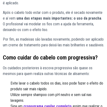
é aplicado.
Após o cabelo todo estar com o produto, ele é secado novamente
e aí vem
uma das etapas mais importantes: o uso da prancha
.
O profissional vai modelar os fios com a ajuda da ferramenta,
deixando-os com o efeito liso.
Por fim, as madeixas são lavadas novamente, podendo ser aplicado
um creme de tratamento para deixá-las mais brilhantes e saudáveis.
Como cuidar do cabelo com progressiva?
Os cuidados posteriores à escova progressiva são quase os
mesmos para quem realiza outras técnicas de alisamento:
Evite lavar o cabelo todos os dias, isso pode fazer o efeito do
produto sair mais rápido.
Utilize sempre shampoo com pH neutro e sem sal nas
lavagens.
Siga um
cronograma capilar completo
assim que realizar o