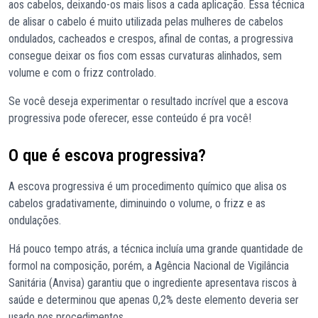
aos cabelos, deixando-os mais lisos a cada aplicação. Essa técnica
de alisar o cabelo é muito utilizada pelas mulheres de cabelos
ondulados, cacheados e crespos, afinal de contas, a progressiva
consegue deixar os fios com essas curvaturas alinhados, sem
volume e com o frizz controlado.
Se você deseja experimentar o resultado incrível que a escova
progressiva pode oferecer, esse conteúdo é pra você!
O que é escova progressiva?
A escova progressiva é um procedimento químico que alisa os
cabelos gradativamente, diminuindo o volume, o frizz e as
ondulações.
Há pouco tempo atrás, a técnica incluía uma grande quantidade de
formol na composição, porém, a Agência Nacional de Vigilância
Sanitária (Anvisa) garantiu que o ingrediente apresentava riscos à
saúde e determinou que apenas 0,2% deste elemento deveria ser
usado nos procedimentos.