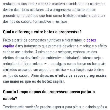
restaura os fios, reduz o frizz e mantém a umidade e os nutrientes
dentro das fibras capilares. Já a progressiva consiste em um
procedimento estético que tem como finalidade mudar a estrutura
dos fios do cabelo, tornando-os mais lisos.
Qual a diferença entre botox e progressiva?
Feito a partir de compostos nutritivos e hidratantes, o
botox
capilar
é um tratamento que promete devolver a maciez e o efeito
sedoso aos cabelos. Assim como a selagem, embora um dos
efeitos dessa devolução de nutrientes e hidratação intensa seja a
redução de frizz e volume – e em alguns casos tornar os fios mais
alinhados causando um aspecto mais liso – sua função não é alisar
os fios do cabelo. Além disso,
os efeitos da escova progressiva
são maiores que os do botox capilar
.
Quanto tempo depois da progressiva posso pintar o
cabelo?
Teoricamente você não precisa esperar para pintar o cabelo após a