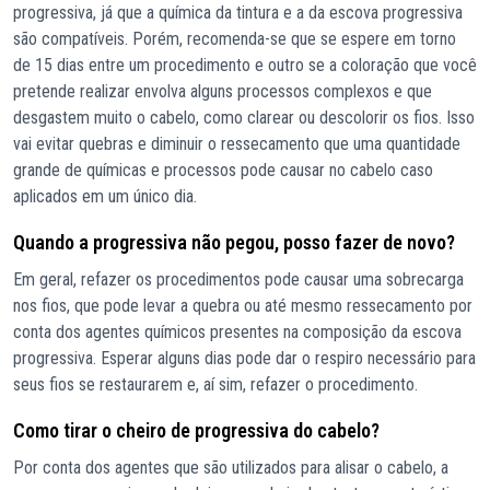
progressiva, já que a química da tintura e a da escova progressiva
são compatíveis. Porém, recomenda-se que se espere em torno
de 15 dias entre um procedimento e outro se a coloração que você
pretende realizar envolva alguns processos complexos e que
desgastem muito o cabelo, como clarear ou descolorir os fios. Isso
vai evitar quebras e diminuir o ressecamento que uma quantidade
grande de químicas e processos pode causar no cabelo caso
aplicados em um único dia.
Quando a progressiva não pegou, posso fazer de novo?
Em geral, refazer os procedimentos pode causar uma sobrecarga
nos fios, que pode levar a quebra ou até mesmo ressecamento por
conta dos agentes químicos presentes na composição da escova
progressiva. Esperar alguns dias pode dar o respiro necessário para
seus fios se restaurarem e, aí sim, refazer o procedimento.
Como tirar o cheiro de progressiva do cabelo?
Por conta dos agentes que são utilizados para alisar o cabelo, a