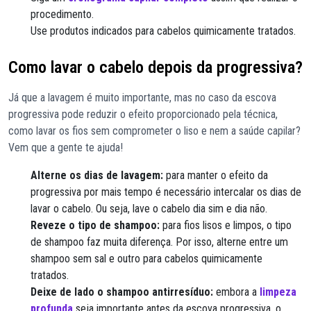
procedimento.
Use produtos indicados para cabelos quimicamente tratados.
Como lavar o cabelo depois da progressiva?
Já que a lavagem é muito importante, mas no caso da escova
progressiva pode reduzir o efeito proporcionado pela técnica,
como lavar os fios sem comprometer o liso e nem a saúde capilar?
Vem que a gente te ajuda!
Alterne os dias de lavagem:
para manter o efeito da
progressiva por mais tempo é necessário intercalar os dias de
lavar o cabelo. Ou seja, lave o cabelo dia sim e dia não.
Reveze o tipo de shampoo:
para fios lisos e limpos, o tipo
de shampoo faz muita diferença. Por isso, alterne entre um
shampoo sem sal e outro para cabelos quimicamente
tratados.
Deixe de lado o shampoo antirresíduo:
embora a
limpeza
profunda
seja importante antes da escova progressiva, o