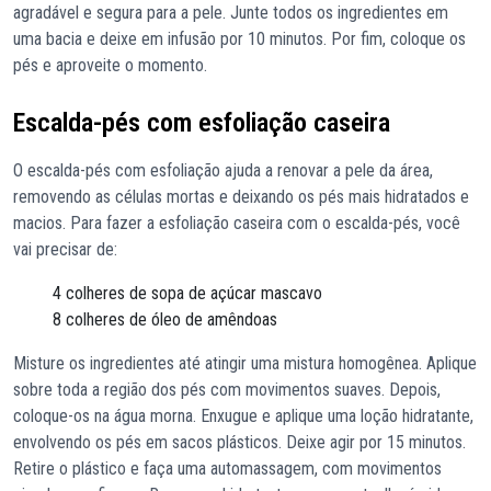
agradável e segura para a pele. Junte todos os ingredientes em
uma bacia e deixe em infusão por 10 minutos. Por fim, coloque os
pés e aproveite o momento.
Escalda-pés com esfoliação caseira
O escalda-pés com esfoliação ajuda a renovar a pele da área,
removendo as células mortas e deixando os pés mais hidratados e
macios. Para fazer a esfoliação caseira com o escalda-pés, você
vai precisar de:
4 colheres de sopa de açúcar mascavo
8 colheres de óleo de amêndoas
Misture os ingredientes até atingir uma mistura homogênea. Aplique
sobre toda a região dos pés com movimentos suaves. Depois,
coloque-os na água morna. Enxugue e aplique uma loção hidratante,
envolvendo os pés em sacos plásticos. Deixe agir por 15 minutos.
Retire o plástico e faça uma automassagem, com movimentos