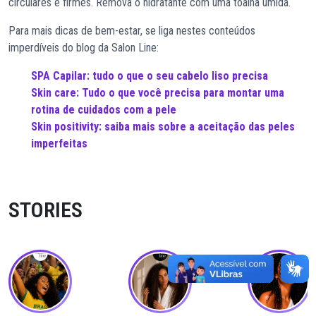
circulares e firmes. Remova o hidratante com uma toalha úmida.
Para mais dicas de bem-estar, se liga nestes conteúdos
imperdíveis do blog da Salon Line:
SPA Capilar: tudo o que o seu cabelo liso precisa
Skin care: Tudo o que você precisa para montar uma
rotina de cuidados com a pele
Skin positivity: saiba mais sobre a aceitação das peles
imperfeitas
STORIES