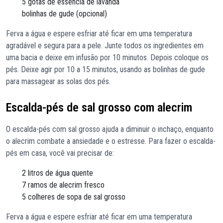
5 gotas de essência de lavanda
bolinhas de gude (opcional)
Ferva a água e espere esfriar até ficar em uma temperatura
agradável e segura para a pele. Junte todos os ingredientes em
uma bacia e deixe em infusão por 10 minutos. Depois coloque os
pés. Deixe agir por 10 a 15 minutos, usando as bolinhas de gude
para massagear as solas dos pés.
Escalda-pés de sal grosso com alecrim
O escalda-pés com sal grosso ajuda a diminuir o inchaço, enquanto
o alecrim combate a ansiedade e o estresse. Para fazer o escalda-
pés em casa, você vai precisar de:
2 litros de água quente
7 ramos de alecrim fresco
5 colheres de sopa de sal grosso
Ferva a água e espere esfriar até ficar em uma temperatura