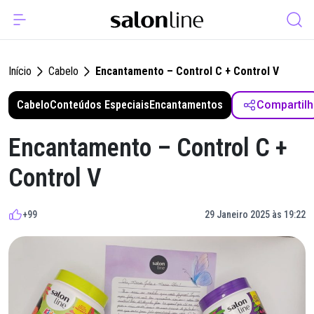
Início
Cabelo
Encantamento – Control C + Control V
Cabelo
Conteúdos Especiais
Encantamentos
Compartilh
Encantamento – Control C +
Control V
+99
29 Janeiro 2025 às 19:22