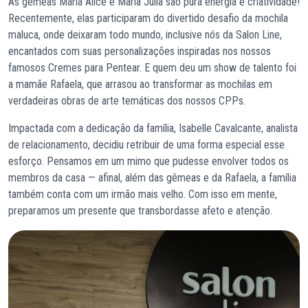
As gêmeas Maria Alice e Maria Júlia são pura energia e criatividade!
Recentemente, elas participaram do divertido desafio da mochila
maluca, onde deixaram todo mundo, inclusive nós da Salon Line,
encantados com suas personalizações inspiradas nos nossos
famosos Cremes para Pentear. E quem deu um show de talento foi
a mamãe Rafaela, que arrasou ao transformar as mochilas em
verdadeiras obras de arte temáticas dos nossos CPPs.
Impactada com a dedicação da família, Isabelle Cavalcante, analista
de relacionamento, decidiu retribuir de uma forma especial esse
esforço. Pensamos em um mimo que pudesse envolver todos os
membros da casa — afinal, além das gêmeas e da Rafaela, a família
também conta com um irmão mais velho. Com isso em mente,
preparamos um presente que transbordasse afeto e atenção.