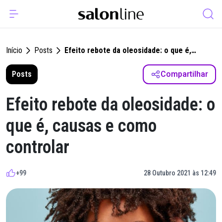
Início
Posts
Efeito rebote da oleosidade: o que é,
causas e como controlar
Posts
Compartilhar
Efeito rebote da oleosidade: o
que é, causas e como
controlar
+99
28 Outubro 2021 às 12:49