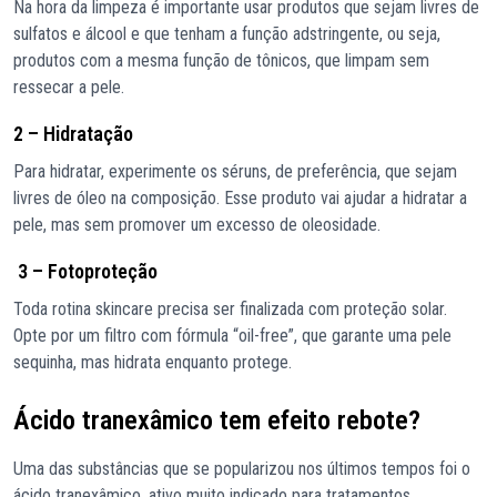
Na hora da limpeza é importante usar produtos que sejam livres de
sulfatos e álcool e que tenham a função adstringente, ou seja,
produtos com a mesma função de tônicos, que limpam sem
ressecar a pele.
2 – Hidratação
Para hidratar, experimente os séruns, de preferência, que sejam
livres de óleo na composição. Esse produto vai ajudar a hidratar a
pele, mas sem promover um excesso de oleosidade.
3 – Fotoproteção
Toda rotina skincare precisa ser finalizada com proteção solar.
Opte por um filtro com fórmula “oil-free”, que garante uma pele
sequinha, mas hidrata enquanto protege.
Ácido tranexâmico tem efeito rebote?
Uma das substâncias que se popularizou nos últimos tempos foi o
ácido tranexâmico, ativo muito indicado para tratamentos