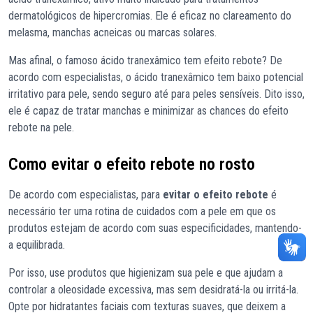
dermatológicos de hipercromias. Ele é eficaz no clareamento do
melasma, manchas acneicas ou marcas solares.
Mas afinal, o famoso ácido tranexâmico tem efeito rebote? De
acordo com especialistas, o ácido tranexâmico tem baixo potencial
irritativo para pele, sendo seguro até para peles sensíveis. Dito isso,
ele é capaz de tratar manchas e minimizar as chances do efeito
rebote na pele.
Como evitar o efeito rebote no rosto
De acordo com especialistas, para
evitar o efeito rebote
é
necessário ter uma rotina de cuidados com a pele em que os
produtos estejam de acordo com suas especificidades, mantendo-
a equilibrada.
Por isso, use produtos que higienizam sua pele e que ajudam a
controlar a oleosidade excessiva, mas sem desidratá-la ou irritá-la.
Opte por hidratantes faciais com texturas suaves, que deixem a