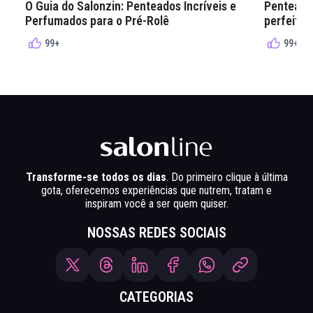
O Guia do Salonzin: Penteados Incríveis e
Penteados
Perfumados para o Pré-Rolê
perfeita 
99+
99+
Transforme-se todos os dias
. Do primeiro clique à última
gota, oferecemos experiências que nutrem, tratam e
inspiram você a ser quem quiser.
NOSSAS REDES SOCIAIS
CATEGORIAS