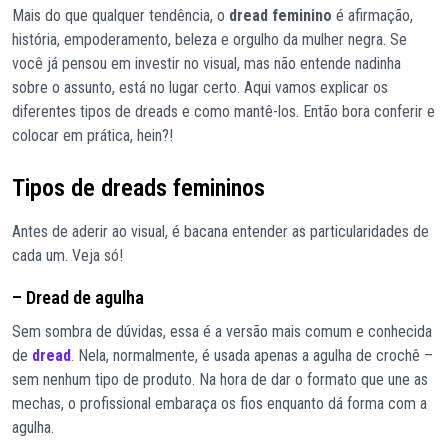
Mais do que qualquer tendência, o
dread feminino
é afirmação,
história, empoderamento, beleza e orgulho da mulher negra. Se
você já pensou em investir no visual, mas não entende nadinha
sobre o assunto, está no lugar certo. Aqui vamos explicar os
diferentes tipos de dreads e como mantê-los. Então bora conferir e
colocar em prática, hein?!
Tipos de dreads femininos
Antes de aderir ao visual, é bacana entender as particularidades de
cada um. Veja só!
– Dread de agulha
Sem sombra de dúvidas, essa é a versão mais comum e conhecida
de
dread
. Nela, normalmente, é usada apenas a agulha de crochê –
sem nenhum tipo de produto. Na hora de dar o formato que une as
mechas, o profissional embaraça os fios enquanto dá forma com a
agulha.