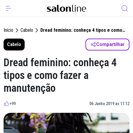
Início
Cabelo
Dread feminino: conheça 4 tipos e como
fazer a manutenção
Cabelo
Compartilhar
Dread feminino: conheça 4
tipos e como fazer a
manutenção
+99
06 Junho 2019 às 11:12