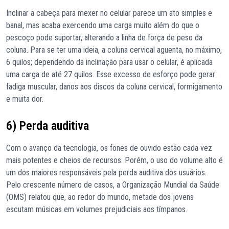
Inclinar a cabeça para mexer no celular parece um ato simples e
banal, mas acaba exercendo uma carga muito além do que o
pescoço pode suportar, alterando a linha de força de peso da
coluna. Para se ter uma ideia, a coluna cervical aguenta, no máximo,
6 quilos; dependendo da inclinação para usar o celular, é aplicada
uma carga de até 27 quilos. Esse excesso de esforço pode gerar
fadiga muscular, danos aos discos da coluna cervical, formigamento
e muita dor.
6) Perda auditiva
Com o avanço da tecnologia, os fones de ouvido estão cada vez
mais potentes e cheios de recursos. Porém, o uso do volume alto é
um dos maiores responsáveis pela perda auditiva dos usuários.
Pelo crescente número de casos, a Organização Mundial da Saúde
(OMS) relatou que, ao redor do mundo, metade dos jovens
escutam músicas em volumes prejudiciais aos tímpanos.