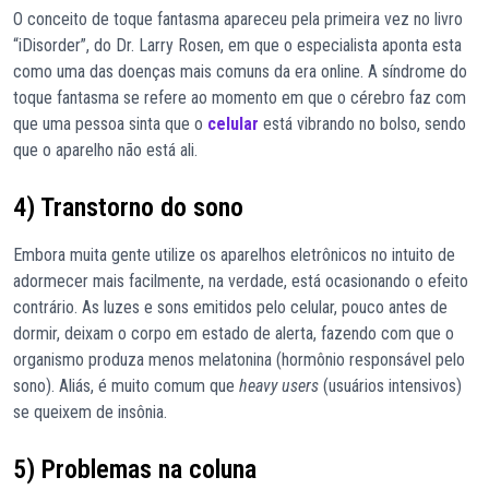
O conceito de toque fantasma apareceu pela primeira vez no livro
“iDisorder”, do Dr. Larry Rosen, em que o especialista aponta esta
como uma das doenças mais comuns da era online. A síndrome do
toque fantasma se refere ao momento em que o cérebro faz com
que uma pessoa sinta que o
celular
está vibrando no bolso, sendo
que o aparelho não está ali.
4) Transtorno do sono
Embora muita gente utilize os aparelhos eletrônicos no intuito de
adormecer mais facilmente, na verdade, está ocasionando o efeito
contrário. As luzes e sons emitidos pelo celular, pouco antes de
dormir, deixam o corpo em estado de alerta, fazendo com que o
organismo produza menos melatonina (hormônio responsável pelo
sono). Aliás, é muito comum que
heavy users
(usuários intensivos)
se queixem de insônia.
5) Problemas na coluna