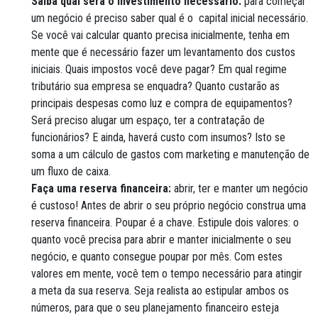
Saiba qual será o investimento necessário:
para começar
um negócio é preciso saber qual é o capital inicial necessário.
Se você vai calcular quanto precisa inicialmente, tenha em
mente que é necessário fazer um levantamento dos custos
iniciais. Quais impostos você deve pagar? Em qual regime
tributário sua empresa se enquadra? Quanto custarão as
principais despesas como luz e compra de equipamentos?
Será preciso alugar um espaço, ter a contratação de
funcionários? E ainda, haverá custo com insumos? Isto se
soma a um cálculo de gastos com marketing e manutenção de
um fluxo de caixa.
Faça uma reserva financeira:
abrir, ter e manter um negócio
é custoso! Antes de abrir o seu próprio negócio construa uma
reserva financeira. Poupar é a chave. Estipule dois valores: o
quanto você precisa para abrir e manter inicialmente o seu
negócio, e quanto consegue poupar por mês. Com estes
valores em mente, você tem o tempo necessário para atingir
a meta da sua reserva. Seja realista ao estipular ambos os
números, para que o seu planejamento financeiro esteja