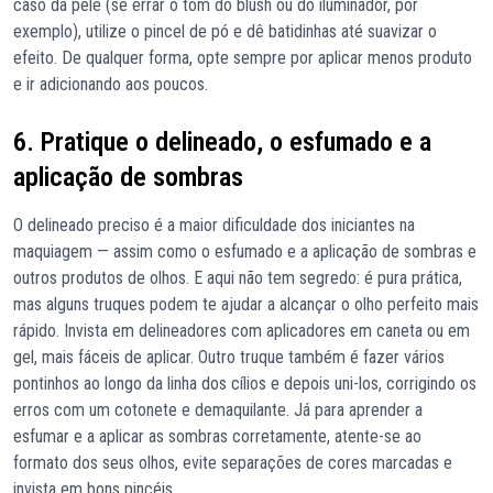
caso da pele (se errar o tom do blush ou do iluminador, por
exemplo), utilize o pincel de pó e dê batidinhas até suavizar o
efeito. De qualquer forma, opte sempre por aplicar menos produto
e ir adicionando aos poucos.
6. Pratique o delineado, o esfumado e a
aplicação de sombras
O delineado preciso é a maior dificuldade dos iniciantes na
maquiagem — assim como o esfumado e a aplicação de sombras e
outros produtos de olhos. E aqui não tem segredo: é pura prática,
mas alguns truques podem te ajudar a alcançar o olho perfeito mais
rápido. Invista em delineadores com aplicadores em caneta ou em
gel, mais fáceis de aplicar. Outro truque também é fazer vários
pontinhos ao longo da linha dos cílios e depois uni-los, corrigindo os
erros com um cotonete e demaquilante. Já para aprender a
esfumar e a aplicar as sombras corretamente, atente-se ao
formato dos seus olhos, evite separações de cores marcadas e
invista em bons pincéis.