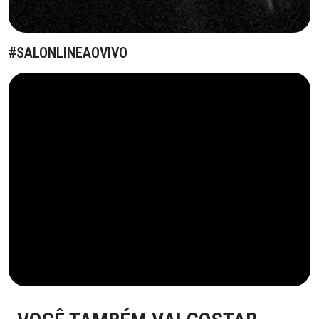
#SALONLINEAOVIVO