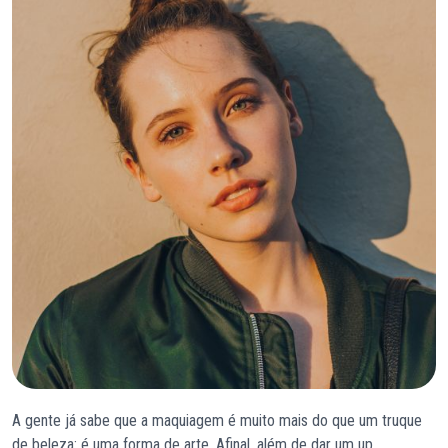
A gente já sabe que a maquiagem é muito mais do que um truque
de beleza: é uma forma de arte. Afinal, além de dar um up