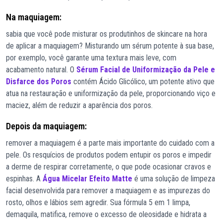
Na maquiagem:
sabia que você pode misturar os produtinhos de skincare na hora
de aplicar a maquiagem? Misturando um sérum potente à sua base,
por exemplo, você garante uma textura mais leve, com
acabamento natural. O
Sérum Facial de Uniformização da Pele e
Disfarce dos Poros
contém Ácido Glicólico, um potente ativo que
atua na restauração e uniformização da pele, proporcionando viço e
maciez, além de reduzir a aparência dos poros.
Depois da maquiagem:
remover a maquiagem é a parte mais importante do cuidado com a
pele. Os resquícios de produtos podem entupir os poros e impedir
a derme de respirar corretamente, o que pode ocasionar cravos e
espinhas. A
Água Micelar Efeito Matte
é uma solução de limpeza
facial desenvolvida para remover a maquiagem e as impurezas do
rosto, olhos e lábios sem agredir. Sua fórmula 5 em 1 limpa,
demaquila, matifica, remove o excesso de oleosidade e hidrata a