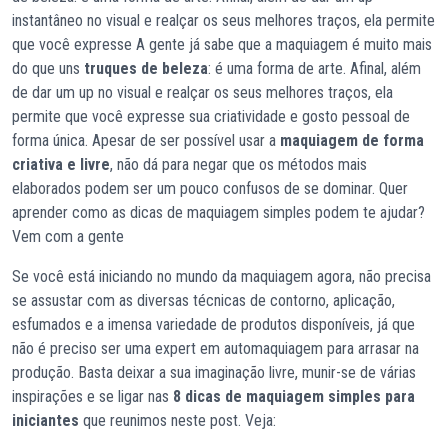
instantâneo no visual e realçar os seus melhores traços, ela permite
que você expresse A gente já sabe que a maquiagem é muito mais
do que uns
truques de beleza
: é uma forma de arte. Afinal, além
de dar um up no visual e realçar os seus melhores traços, ela
permite que você expresse sua criatividade e gosto pessoal de
forma única. Apesar de ser possível usar a
maquiagem de forma
criativa e livre
, não dá para negar que os métodos mais
elaborados podem ser um pouco confusos de se dominar. Quer
aprender como as dicas de maquiagem simples podem te ajudar?
Vem com a gente
Se você está iniciando no mundo da maquiagem agora, não precisa
se assustar com as diversas técnicas de contorno, aplicação,
esfumados e a imensa variedade de produtos disponíveis, já que
não é preciso ser uma expert em automaquiagem para arrasar na
produção. Basta deixar a sua imaginação livre, munir-se de várias
inspirações e se ligar nas
8 dicas de maquiagem simples para
iniciantes
que reunimos neste post. Veja: