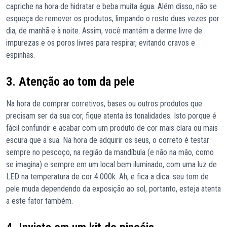
capriche na hora de hidratar e beba muita água. Além disso, não se
esqueça de remover os produtos, limpando o rosto duas vezes por
dia, de manhã e à noite. Assim, você mantém a derme livre de
impurezas e os poros livres para respirar, evitando cravos e
espinhas.
3. Atenção ao tom da pele
Na hora de comprar corretivos, bases ou outros produtos que
precisam ser da sua cor, fique atenta às tonalidades. Isto porque é
fácil confundir e acabar com um produto de cor mais clara ou mais
escura que a sua. Na hora de adquirir os seus, o correto é testar
sempre no pescoço, na região da mandíbula (e não na mão, como
se imagina) e sempre em um local bem iluminado, com uma luz de
LED na temperatura de cor 4.000k. Ah, e fica a dica: seu tom de
pele muda dependendo da exposição ao sol, portanto, esteja atenta
a este fator também.