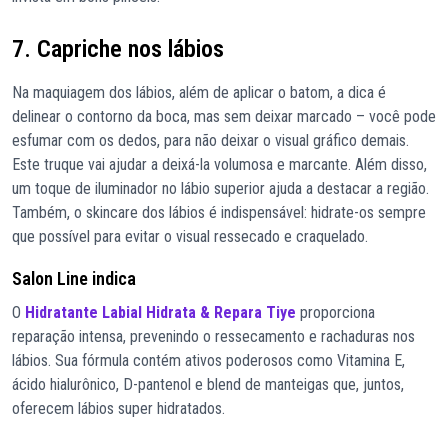
7. Capriche nos lábios
Na maquiagem dos lábios, além de aplicar o batom, a dica é
delinear o contorno da boca, mas sem deixar marcado – você pode
esfumar com os dedos, para não deixar o visual gráfico demais.
Este truque vai ajudar a deixá-la volumosa e marcante. Além disso,
um toque de iluminador no lábio superior ajuda a destacar a região.
Também, o skincare dos lábios é indispensável: hidrate-os sempre
que possível para evitar o visual ressecado e craquelado.
Salon Line indica
O
Hidratante Labial Hidrata & Repara Tiye
proporciona
reparação intensa, prevenindo o ressecamento e rachaduras nos
lábios. Sua fórmula contém ativos poderosos como Vitamina E,
ácido hialurônico, D-pantenol e blend de manteigas que, juntos,
oferecem lábios super hidratados.