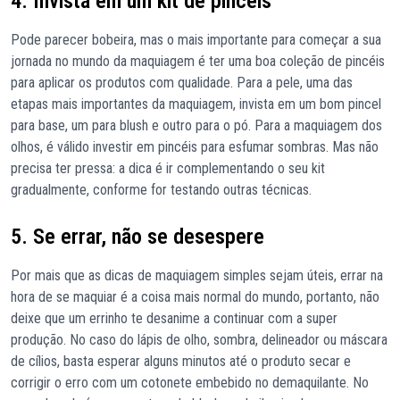
4. Invista em um kit de pincéis
Pode parecer bobeira, mas o mais importante para começar a sua
jornada no mundo da maquiagem é ter uma boa coleção de pincéis
para aplicar os produtos com qualidade. Para a pele, uma das
etapas mais importantes da maquiagem, invista em um bom pincel
para base, um para blush e outro para o pó. Para a maquiagem dos
olhos, é válido investir em pincéis para esfumar sombras. Mas não
precisa ter pressa: a dica é ir complementando o seu kit
gradualmente, conforme for testando outras técnicas.
5. Se errar, não se desespere
Por mais que as dicas de maquiagem simples sejam úteis, errar na
hora de se maquiar é a coisa mais normal do mundo, portanto, não
deixe que um errinho te desanime a continuar com a super
produção. No caso do lápis de olho, sombra, delineador ou máscara
de cílios, basta esperar alguns minutos até o produto secar e
corrigir o erro com um cotonete embebido no demaquilante. No