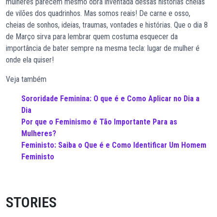
mulheres parecem mesmo obra inventada dessas histórias cheias
de vilões dos quadrinhos. Mas somos reais! De carne e osso,
cheias de sonhos, ideias, traumas, vontades e histórias. Que o dia 8
de Março sirva para lembrar quem costuma esquecer da
importância de bater sempre na mesma tecla: lugar de mulher é
onde ela quiser!
Veja também
Sororidade Feminina: O que é e Como Aplicar no Dia a
Dia
Por que o Feminismo é Tão Importante Para as
Mulheres?
Feministo: Saiba o Que é e Como Identificar Um Homem
Feministo
STORIES