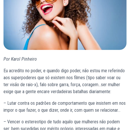
Por Karol Pinheiro
Eu acredito no poder, e quando digo poder, não estou me referindo
aos superpoderes que só existem nos filmes (tipo saber voar ou
ter visão de raio-x), falo sobre garra, força, coragem…ser mulher
exige que a gente encare verdadeiras batalhas diariamente:
– Lutar contra os padrões de comportamento que insistem em nos
impor o que fazer, o que dizer, onde ir, com quem se relacionar…
– Vencer o estereotipo de tudo aquilo que mulheres não podem
ser: bem sucedidas por mérito próprio, interessadas em make e