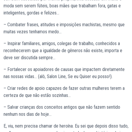
moda sem serem fúteis, boas mães que trabalham fora, gatas e
inteligentes, gordas e felizes…
– Combater frases, atitudes e imposições machistas, mesmo que
muitas vezes tenhamos medo…
– Inspirar familiares, amigos, colegas de trabalho, conhecidos a
reconhecerem que a igualdade de gêneros não existe, importa e
deve ser discutida sempre…
– Fortalecer os apoiadores de causas que impactem diretamente
nas nossas vidas… (alô, Salon Line, Se eu Quiser eu posso!).
– Criar redes de apoio capazes de fazer outras mulheres terem a
certeza de que não estão sozinhas…
– Salvar crianças dos conceitos antigos que não fazem sentido
nenhum nos dias de hoje…
E, viu, nem precisa chamar de heroína. Eu sei que depois disso tudo,