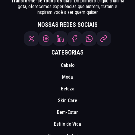
Transforme-se todos os dias
. Do primeiro clique à última
gota, oferecemos experiências que nutrem, tratam e
inspiram você a ser quem quiser.
NOSSAS REDES SOCIAIS
CATEGORIAS
Cabelo
Moda
Beleza
Skin Care
Bem-Estar
Estilo de Vida