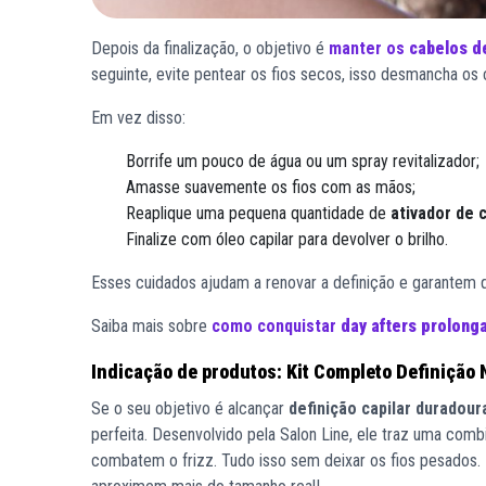
Depois da finalização, o objetivo é
manter os
cabelos d
seguinte, evite pentear os fios secos, isso desmancha os 
Em vez disso:
Borrife um pouco de água ou um spray revitalizador;
Amasse suavemente os fios com as mãos;
Reaplique uma pequena quantidade de
ativador de 
Finalize com óleo capilar para devolver o brilho.
Esses cuidados ajudam a renovar a definição e garantem q
Saiba mais sobre
como conquistar
day afters prolong
Indicação de produtos: Kit Completo Definição 
Se o seu objetivo é alcançar
definição capilar duradour
perfeita. Desenvolvido pela Salon Line, ele traz uma co
combatem o frizz. Tudo isso sem deixar os fios pesados.