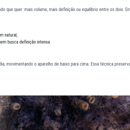
que quer: mais volume, mais definição ou equilíbrio entre os dois. En
m natural;
em busca definição intensa.
dia, movimentando o aparelho de baixo para cima. Essa técnica preserv