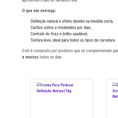
aproximem mais do tamanho real!
O que ele entrega:
Definição natural e efeito durinho na medida certa;
Cachos soltos e modelados por dias;
Controle do frizz e brilho saudável;
Textura leve, ideal para todos os tipos de curvatura.
O kit é composto por produtos que se complementam par
e macios
todos os dias.