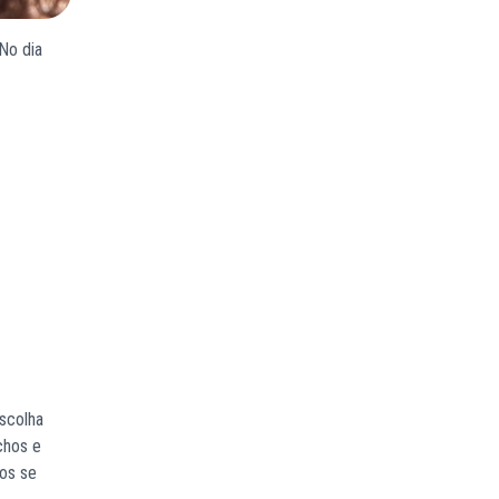
No dia
scolha
chos e
os se