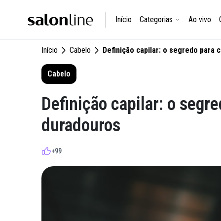
Início
Categorias
Ao vivo
Início
Cabelo
Definição capilar: o segredo para 
Cabelo
Definição capilar: o segre
duradouros
+99