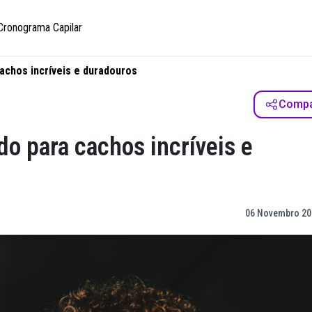
Cronograma Capilar
cachos incríveis e duradouros
Compar
do para cachos incríveis e
06 Novembro 202