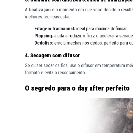
A
finalização
é o momento em que você decide o resultado 
melhores técnicas estão:
Fitagem tradicional:
ideal para máxima definição;
Plopping:
ajuda a reduzir o frizz e acelerar a secage
Dedoliss:
enrola mechas nos dedos, perfeito para qu
4. Secagem com difusor
Se quiser secar os fios, use o difusor em temperatura mé
formato e evita o ressecamento.
O segredo para o day after perfeito