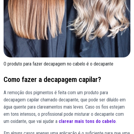
O produto para fazer decapagem no cabelo é o decapante
Como fazer a decapagem capilar?
A remoção dos pigmentos é feita com um produto para
decapagem capilar chamado decapante, que pode ser diluído em
água quente para clareamentos mais leves. Caso os fios estejam
em tons intensos, o profissional pode misturar o decapante com
um oxidante, que vai ajudar a
clarear mais tons do cabelo
.
Em alguns casos apenas uma aplicação é o suficiente para que uma