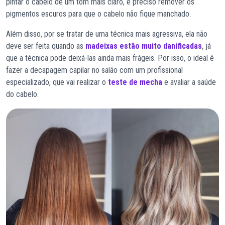
pintar o cabelo de um tom mais claro, é preciso remover os
pigmentos escuros para que o cabelo não fique manchado.
Além disso, por se tratar de uma técnica mais agressiva, ela não
deve ser feita quando as
madeixas estão muito danificadas
, já
que a técnica pode deixá-las ainda mais frágeis. Por isso, o ideal é
fazer a decapagem capilar no salão com um profissional
especializado, que vai realizar o
teste de mecha
e avaliar a saúde
do cabelo.