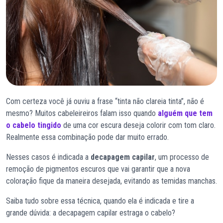
Com certeza você já ouviu a frase “tinta não clareia tinta”, não é
mesmo? Muitos cabeleireiros falam isso quando
alguém que tem
o cabelo tingido
de uma cor escura deseja colorir com tom claro.
Realmente essa combinação pode dar muito errado.
Nesses casos é indicada a
decapagem capilar
, um processo de
remoção de pigmentos escuros que vai garantir que a nova
coloração fique da maneira desejada, evitando as temidas manchas.
Saiba tudo sobre essa técnica, quando ela é indicada e tire a
grande dúvida: a decapagem capilar estraga o cabelo?