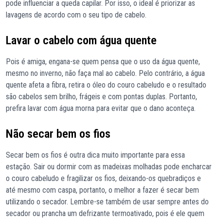
pode influenciar a queda capilar. Por isso, o ideal é priorizar as
lavagens de acordo com o seu tipo de cabelo.
Lavar o cabelo com água quente
Pois é amiga, engana-se quem pensa que o uso da água quente,
mesmo no inverno, não faça mal ao cabelo. Pelo contrário, a água
quente afeta a fibra, retira o óleo do couro cabeludo e o resultado
são cabelos sem brilho, frágeis e com pontas duplas. Portanto,
prefira lavar com água morna para evitar que o dano aconteça.
Não secar bem os fios
Secar bem os fios é outra dica muito importante para essa
estação. Sair ou dormir com as madeixas molhadas pode encharcar
o couro cabeludo e fragilizar os fios, deixando-os quebradiços e
até mesmo com caspa, portanto, o melhor a fazer é secar bem
utilizando o secador. Lembre-se também de usar sempre antes do
secador ou prancha um defrizante termoativado, pois é ele quem