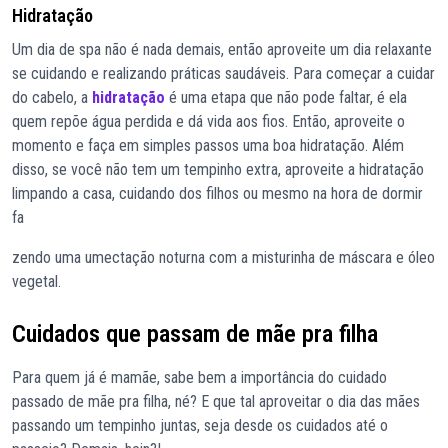
Hidratação
Um dia de spa não é nada demais, então aproveite um dia relaxante
se cuidando e realizando práticas saudáveis. Para começar a cuidar
do cabelo, a
hidratação
é uma etapa que não pode faltar, é ela
quem repõe água perdida e dá vida aos fios. Então, aproveite o
momento e faça em simples passos uma boa hidratação. Além
disso, se você não tem um tempinho extra, aproveite a hidratação
limpando a casa, cuidando dos filhos ou mesmo na hora de dormir
fa
zendo uma umectação noturna com a misturinha de máscara e óleo
vegetal.
Cuidados que passam de mãe pra filha
Para quem já é mamãe, sabe bem a importância do cuidado
passado de mãe pra filha, né? E que tal aproveitar o dia das mães
passando um tempinho juntas, seja desde os cuidados até o