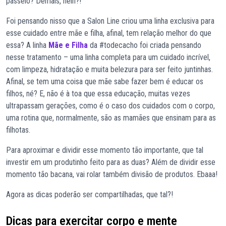
passeio? Demais, hein?!
Foi pensando nisso que a Salon Line criou uma linha exclusiva para
esse cuidado entre mãe e filha, afinal, tem relação melhor do que
essa? A linha
Mãe e Filha
da #todecacho foi criada pensando
nesse tratamento – uma linha completa para um cuidado incrível,
com limpeza, hidratação e muita belezura para ser feito juntinhas.
Afinal, se tem uma coisa que mãe sabe fazer bem é educar os
filhos, né? E, não é à toa que essa educação, muitas vezes
ultrapassam gerações, como é o caso dos cuidados com o corpo,
uma rotina que, normalmente, são as mamães que ensinam para as
filhotas.
Para aproximar e dividir esse momento tão importante, que tal
investir em um produtinho feito para as duas? Além de dividir esse
momento tão bacana, vai rolar também divisão de produtos. Ebaaa!
Agora as dicas poderão ser compartilhadas, que tal?!
Dicas para exercitar corpo e mente