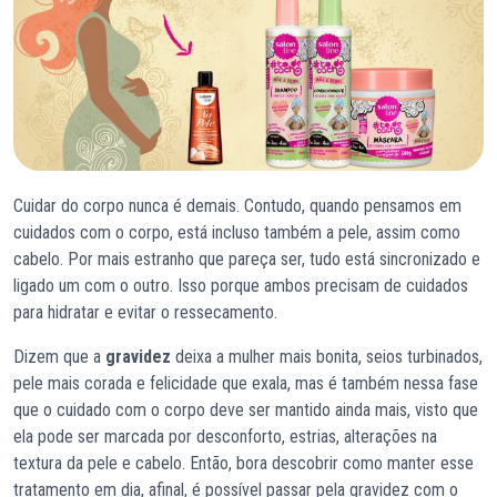
Cuidar do corpo nunca é demais. Contudo, quando pensamos em
cuidados com o corpo, está incluso também a pele, assim como
cabelo. Por mais estranho que pareça ser, tudo está sincronizado e
ligado um com o outro. Isso porque ambos precisam de cuidados
para hidratar e evitar o ressecamento.
Dizem que a
gravidez
deixa a mulher mais bonita, seios turbinados,
pele mais corada e felicidade que exala, mas é também nessa fase
que o cuidado com o corpo deve ser mantido ainda mais, visto que
ela pode ser marcada por desconforto, estrias, alterações na
textura da pele e cabelo. Então, bora descobrir como manter esse
tratamento em dia, afinal, é possível passar pela gravidez com o