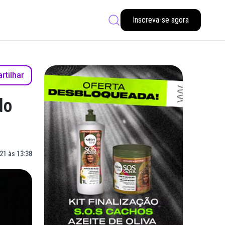
Inscreva-se agora
tilhar
do
21 às 13:38