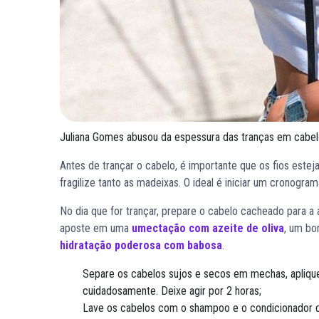
Juliana Gomes abusou da espessura das tranças em cabe
Antes de trançar o cabelo, é importante que os fios esteja
fragilize tanto as madeixas. O ideal é iniciar um cronogr
No dia que for trançar, prepare o cabelo cacheado para a a
aposte em uma
umectação com azeite de oliva
, um b
hidratação poderosa com babosa
.
Separe os cabelos sujos e secos em mechas, aplique
cuidadosamente. Deixe agir por 2 horas;
Lave os cabelos com o shampoo e o condicionador d