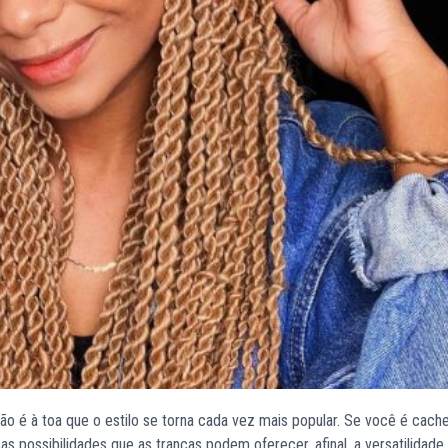
ão é à toa que o estilo se torna cada vez mais popular. Se você é cach
as possibilidades que as tranças podem oferecer, afinal, a versatilidad