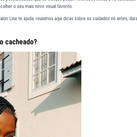
olher o seu mais novo visual favorito.
lon Line te ajuda: reunimos aqui dicas sobre os cuidados no antes, dur
lo cacheado?