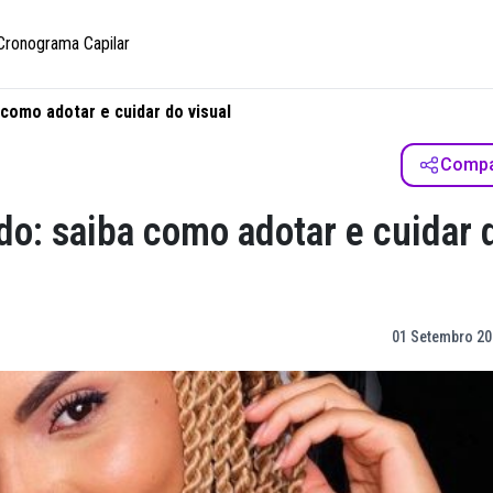
Cronograma Capilar
como adotar e cuidar do visual
Compar
o: saiba como adotar e cuidar 
01 Setembro 20