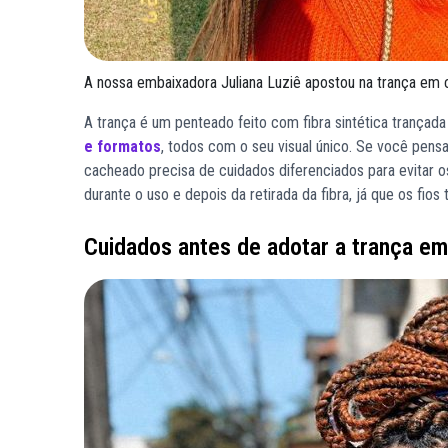
A nossa embaixadora Juliana Luziê apostou na trança e
A trança é um penteado feito com fibra sintética trançad
e formatos
, todos com o seu visual único. Se você pensa
cacheado precisa de cuidados diferenciados para evitar o
durante o uso e depois da retirada da fibra, já que os fios 
Cuidados antes de adotar a trança e