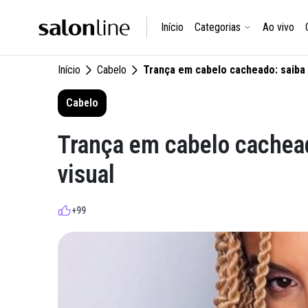
Início
Categorias
Ao vivo
Início
Cabelo
Trança em cabelo cacheado: saiba 
Cabelo
Trança em cabelo cachead
visual
+99