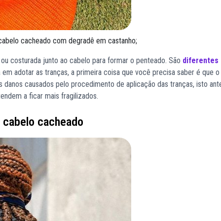
m cabelo cacheado com degradê em castanho;
a ou costurada junto ao cabelo para formar o penteado. São
diferentes
 em adotar as tranças, a primeira coisa que você precisa saber é que o
s danos causados pelo procedimento de aplicação das tranças, isto ant
tendem a ficar mais fragilizados.
m cabelo cacheado