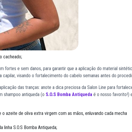
lo cacheado;
m fortes e sem danos, para garantir que a aplicação do material sintéti
ama capilar, visando o fortalecimento do cabelo semanas antes do proce
plicação das tranças: anote a dica preciosa da Salon Line para fortalece
om shampoo antiqueda (o
S.O.S Bomba Antiqueda
é o nosso favorito!)
 o azeite de oliva extra virgem com as mãos, enluvando cada mecha
a linha S.O.S Bomba Antiqueda;