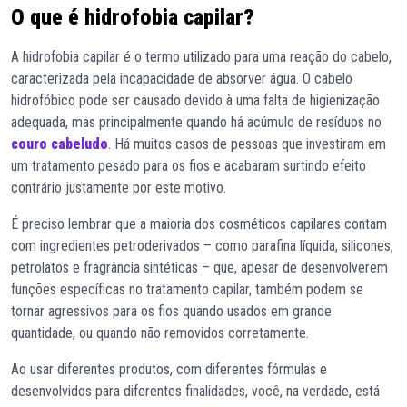
O que é hidrofobia capilar?
A hidrofobia capilar é o termo utilizado para uma reação do cabelo,
caracterizada pela incapacidade de absorver água. O cabelo
hidrofóbico pode ser causado devido à uma falta de higienização
adequada, mas principalmente quando há acúmulo de resíduos no
couro cabeludo
. Há muitos casos de pessoas que investiram em
um tratamento pesado para os fios e acabaram surtindo efeito
contrário justamente por este motivo.
É preciso lembrar que a maioria dos cosméticos capilares contam
com ingredientes petroderivados – como parafina líquida, silicones,
petrolatos e fragrância sintéticas – que, apesar de desenvolverem
funções específicas no tratamento capilar, também podem se
tornar agressivos para os fios quando usados em grande
quantidade, ou quando não removidos corretamente.
Ao usar diferentes produtos, com diferentes fórmulas e
desenvolvidos para diferentes finalidades, você, na verdade, está