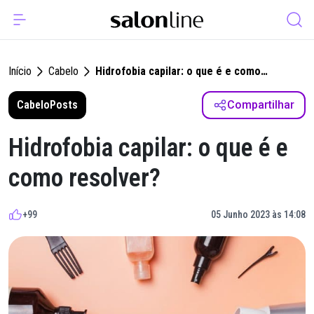
Início
Cabelo
Hidrofobia capilar: o que é e como
resolver?
Cabelo
Posts
Compartilhar
Hidrofobia capilar: o que é e
como resolver?
+99
05 Junho 2023 às 14:08