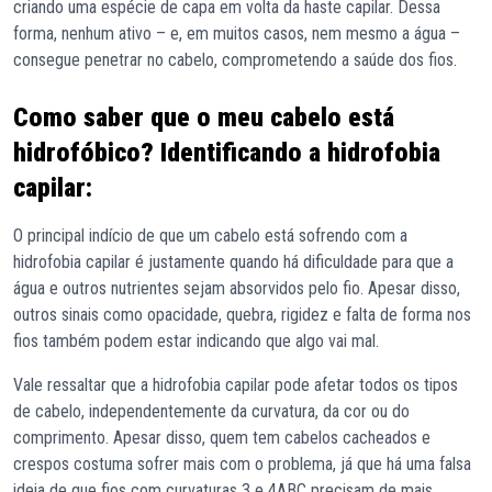
criando uma espécie de capa em volta da haste capilar. Dessa
forma, nenhum ativo – e, em muitos casos, nem mesmo a água –
consegue penetrar no cabelo, comprometendo a saúde dos fios.
Como saber que o meu cabelo está
hidrofóbico
? Identificando a hidrofobia
capilar:
O principal indício de que um cabelo está sofrendo com a
hidrofobia capilar é justamente quando há dificuldade para que a
água e outros nutrientes sejam absorvidos pelo fio. Apesar disso,
outros sinais como opacidade, quebra, rigidez e falta de forma nos
fios também podem estar indicando que algo vai mal.
Vale ressaltar que a hidrofobia capilar pode afetar todos os tipos
de cabelo, independentemente da curvatura, da cor ou do
comprimento. Apesar disso, quem tem cabelos cacheados e
crespos costuma sofrer mais com o problema, já que há uma falsa
ideia de que fios com curvaturas 3 e 4ABC precisam de mais