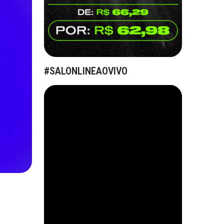
#SALONLINEAOVIVO