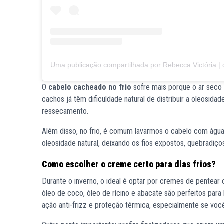
O
cabelo cacheado no frio
sofre mais porque o ar seco 
cachos já têm dificuldade natural de distribuir a oleosida
ressecamento.
Além disso, no frio, é comum lavarmos o cabelo com água ma
oleosidade natural, deixando os fios expostos, quebradiço
Como escolher o creme certo para dias frios?
Durante o inverno, o ideal é optar por cremes de pentear 
óleo de coco, óleo de rícino e abacate são perfeitos para
ação anti-frizz e proteção térmica, especialmente se você