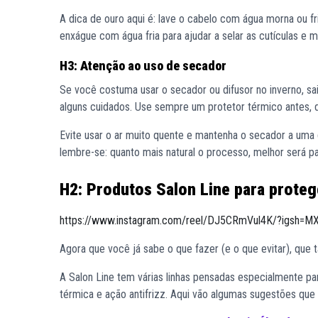
A dica de ouro aqui é: lave o cabelo com água morna ou fr
enxágue com água fria para ajudar a selar as cutículas e ma
H3: Atenção ao uso de secador
Se você costuma usar o secador ou difusor no inverno, sa
alguns cuidados. Use sempre um protetor térmico antes, d
Evite usar o ar muito quente e mantenha o secador a uma d
lembre-se: quanto mais natural o processo, melhor será p
H2: Produtos Salon Line para proteg
https://www.instagram.com/reel/DJ5CRmVul4K/?igsh
Agora que você já sabe o que fazer (e o que evitar), que 
A Salon Line tem várias linhas pensadas especialmente par
térmica e ação antifrizz. Aqui vão algumas sugestões que 