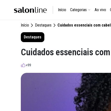
Início
Categorias
Ao vivo
Início
Destaques
Cuidados essenciais com cabel
Destaques
Cuidados essenciais com
+99