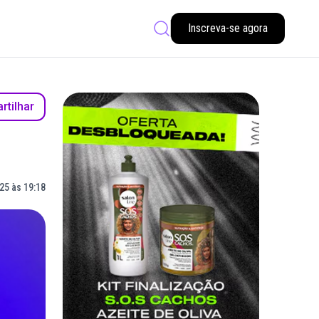
Inscreva-se agora
tilhar
25 às 19:18