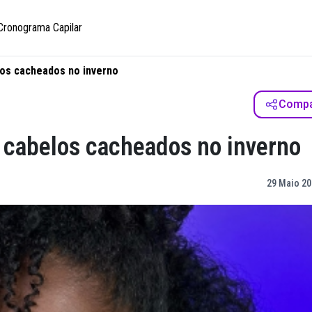
Cronograma Capilar
os cacheados no inverno
Compar
 cabelos cacheados no inverno
29 Maio 20