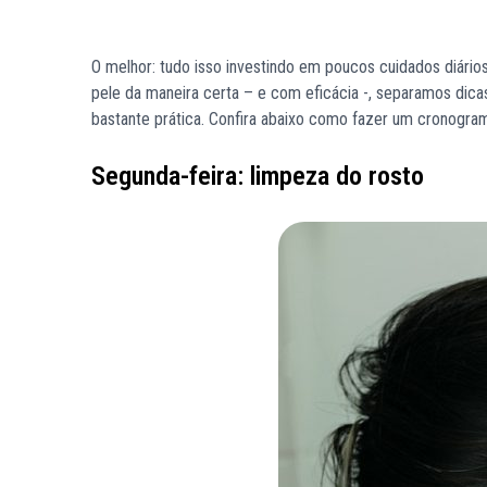
O melhor: tudo isso investindo em poucos cuidados diário
pele da maneira certa – e com eficácia -, separamos dica
bastante prática. Confira abaixo como fazer um cronogram
Segunda-feira: limpeza do rosto