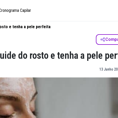
Cronograma Capilar
osto e tenha a pele perfeita
Compar
uide do rosto e tenha a pele per
13 Junho 20