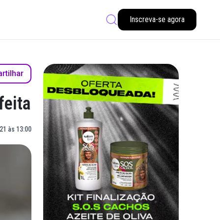
Inscreva-se agora
tilhar
feita
21 às 13:00