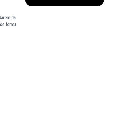
idarem da
 de forma