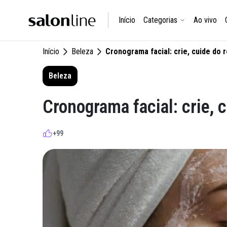
Início
Categorias
Ao vivo
Início
Beleza
Cronograma facial: crie, cuide do r
Beleza
Cronograma facial: crie, c
+99