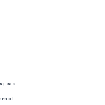
as pessoas
or em toda