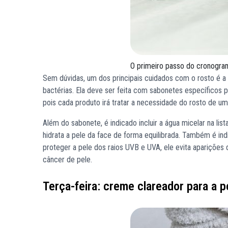
O primeiro passo do cronogram
Sem dúvidas, um dos principais cuidados com o rosto é a h
bactérias. Ela deve ser feita com sabonetes específicos p
pois cada produto irá tratar a necessidade do rosto de uma
Além do sabonete, é indicado incluir a água micelar na lis
hidrata a pele da face de forma equilibrada. Também é ind
proteger a pele dos raios UVB e UVA, ele evita apariçõ
câncer de pele.
Terça-feira: creme clareador para a p