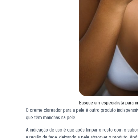
Busque um especialista para in
O creme clareador para a pele é outro produto indispensá
que têm manchas na pele.
A indicação de uso é que após limpar o rosto com o sabon
a região da face, deixando a pele absorver o produto. Apó