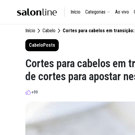
Início
Categorias
Ao vivo
Início
Cabelo
Cortes para cabelos em transição:
Cabelo
Posts
Cortes para cabelos em tr
de cortes para apostar ne
+99