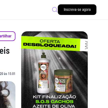
Inscreva-se agora
tilhar
eis
20 às 15:01