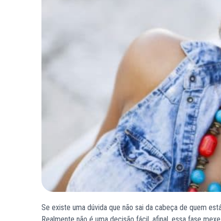
Se existe uma dúvida que não sai da cabeça de quem está
Realmente não é uma decisão fácil, afinal, essa fase mex