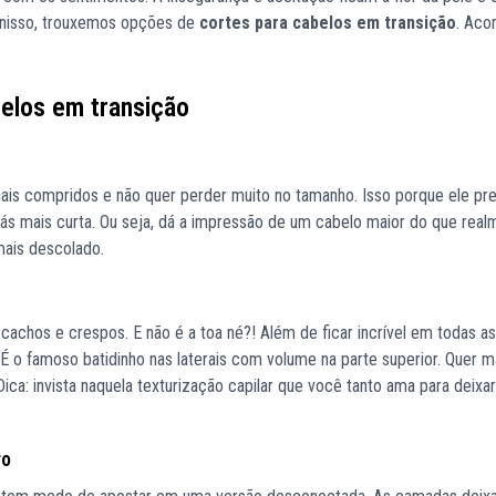
 nisso, trouxemos opções de
cortes para cabelos em transição
. Aco
elos em transição
ais compridos e não quer perder muito no tamanho. Isso porque ele pr
rás mais curta. Ou seja, dá a impressão de um cabelo maior do que real
mais descolado.
cachos e crespos. E não é a toa né?! Além de ficar incrível em todas as
 É o famoso batidinho nas laterais com volume na parte superior. Quer m
ica: invista naquela texturização capilar que você tanto ama para deixa
ro