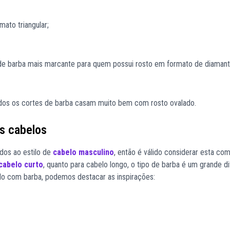
ato triangular;
 de barba mais marcante para quem possui rosto em formato de diamant
todos os cortes de barba casam muito bem com rosto ovalado.
s cabelos
dos ao estilo de
cabelo masculino
, então é válido considerar esta co
cabelo curto
, quanto para cabelo longo, o tipo de barba é um grande di
elo com barba, podemos destacar as inspirações: