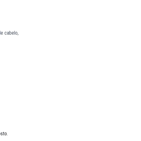
de cabelo,
sto.