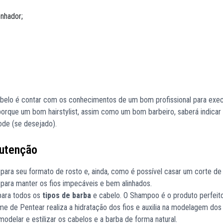
enhador;
belo é contar com os conhecimentos de um bom profissional para exec
porque um bom hairstylist, assim como um bom barbeiro, saberá indicar
gode (se desejado).
nutenção
para seu formato de rosto e, ainda, como é possível casar um corte de
para manter os fios impecáveis e bem alinhados.
para todos os
tipos de barba
e cabelo. O Shampoo é o produto perfeit
me de Pentear realiza a hidratação dos fios e auxilia na modelagem dos
delar e estilizar os cabelos e a barba de forma natural.