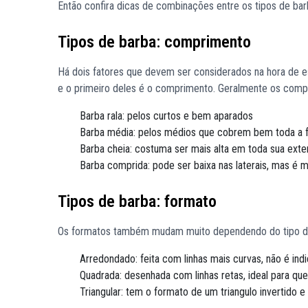
Então confira dicas de combinações entre os tipos de bar
Tipos de barba: comprimento
Há dois fatores que devem ser considerados na hora de es
e o primeiro deles é o comprimento. Geralmente os comp
Barba rala: pelos curtos e bem aparados
Barba média: pelos médios que cobrem bem toda a f
Barba cheia: costuma ser mais alta em toda sua exte
Barba comprida: pode ser baixa nas laterais, mas é m
Tipos de barba: formato
Os formatos também mudam muito dependendo do tipo de b
Arredondado: feita com linhas mais curvas, não é in
Quadrada: desenhada com linhas retas, ideal para que
Triangular: tem o formato de um triangulo invertido