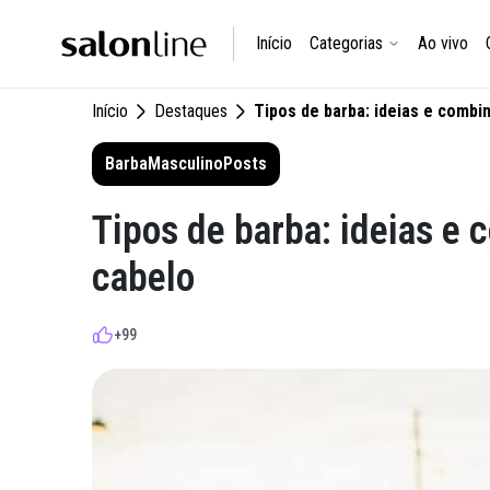
Início
Categorias
Ao vivo
Início
Destaques
Tipos de barba: ideias e combi
Barba
Masculino
Posts
Tipos de barba: ideias e
cabelo
+99