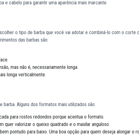
ba e cabelo para garantir uma aparência mais marcante.
colher o tipo de barba que você vai adotar e combiná-lo com o corte 
rimentos das barbas são:
ace.
nsão, mas não é, necessariamente longa.
ais longa verticalmente.
arba. Alguns dos formatos mais utilizados são:
dicada para rostos redondos porque acentua o formato.
m quer valorizar o queixo quadrado e o maxilar anguloso.
 e bem pontudo para baixo. Uma boa opção para quem deseja alongar o ro