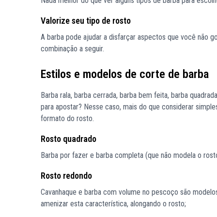
Nada melhor do que ver alguns tipos de barba para escolh
Valorize seu tipo de rosto
A barba pode ajudar a disfarçar aspectos que você não go
combinação a seguir.
Estilos e modelos de corte de barba
Barba rala, barba cerrada, barba bem feita, barba quadrad
para apostar? Nesse caso, mais do que considerar simples
formato do rosto.
Rosto quadrado
Barba por fazer e barba completa (que não modela o rost
Rosto redondo
Cavanhaque e barba com volume no pescoço são modelos 
amenizar esta característica, alongando o rosto;