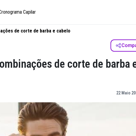
Cronograma Capilar
nações de corte de barba e cabelo
Compar
 combinações de corte de barba 
22 Maio 20