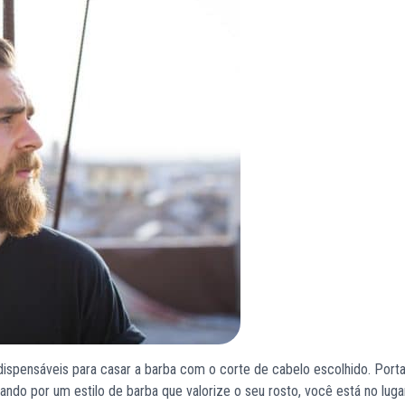
ndispensáveis para casar a barba com o corte de cabelo escolhido. Port
ndo por um estilo de barba que valorize o seu rosto, você está no luga