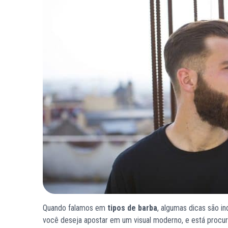
Quando falamos em
tipos de barba
, algumas dicas são i
você deseja apostar em um visual moderno, e está procura