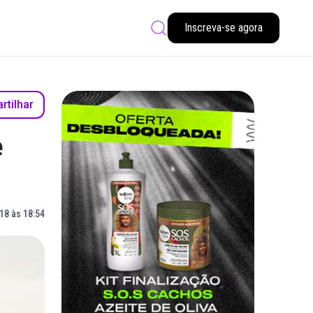
Inscreva-se agora
tilhar
e
18 às 18:54