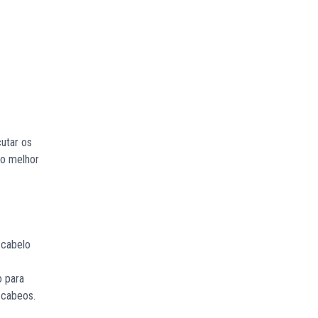
utar os
 o melhor
 cabelo
o para
 cabeos.