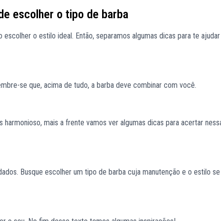
de escolher o tipo de barba
scolher o estilo ideal. Então, separamos algumas dicas para te ajuda
lembre-se que, acima de tudo, a barba deve combinar com você.
is harmonioso, mais a frente vamos ver algumas dicas para acertar ness
idados. Busque escolher um tipo de barba cuja manutenção e o estilo s