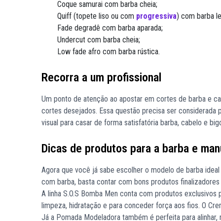
Coque samurai com barba cheia;
Quiff (topete liso ou com
progressiva
) com barba l
Fade degradê com barba aparada;
Undercut com barba cheia;
Low fade afro com barba rústica.
Recorra a um profissional
Um ponto de atenção ao apostar em cortes de barba e ca
cortes desejados. Essa questão precisa ser considerada 
visual para casar de forma satisfatória barba, cabelo e bi
Dicas de produtos para a barba e ma
Agora que você já sabe escolher o modelo de barba ideal 
com barba, basta contar com bons produtos finalizadores 
A linha S.O.S Bomba Men conta com produtos exclusivos 
limpeza, hidratação e para conceder força aos fios. O Cre
Já a Pomada Modeladora também é perfeita para alinhar, mo