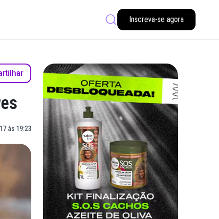
Inscreva-se agora
tilhar
res
17 às 19:23