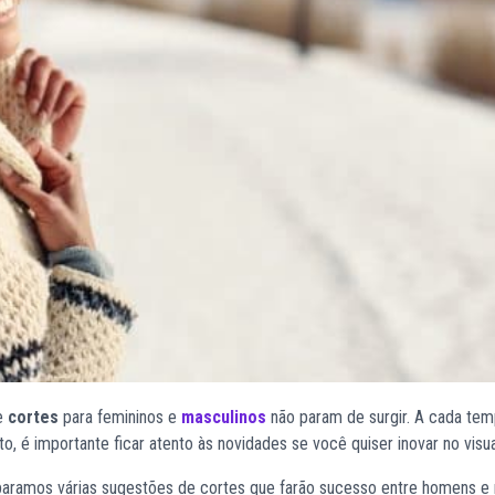
de
cortes
para femininos e
masculinos
não param de surgir. A cada te
 é importante ficar atento às novidades se você quiser inovar no visual
paramos várias sugestões de
cortes
que farão sucesso entre homens e 