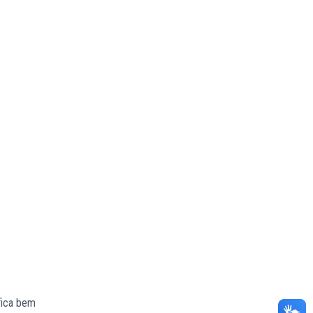
 fica bem