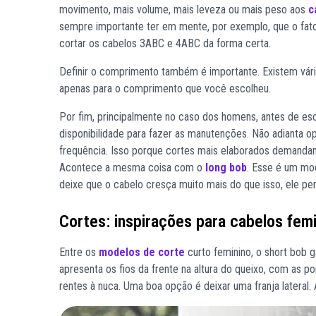
movimento, mais volume, mais leveza ou mais peso aos
c
sempre importante ter em mente, por exemplo, que o fator
cortar os cabelos 3ABC e 4ABC da forma certa.
Definir o comprimento também é importante. Existem vár
apenas para o comprimento que você escolheu.
Por fim, principalmente no caso dos homens, antes de e
disponibilidade para fazer as manutenções. Não adianta o
frequência. Isso porque cortes mais elaborados demanda
Acontece a mesma coisa com o
long bob
. Esse é um mod
deixe que o cabelo cresça muito mais do que isso, ele per
Cortes: inspirações para cabelos fem
Entre os
modelos de corte
curto feminino, o short bob 
apresenta os fios da frente na altura do queixo, com as po
rentes à nuca. Uma boa opção é deixar uma franja lateral. 