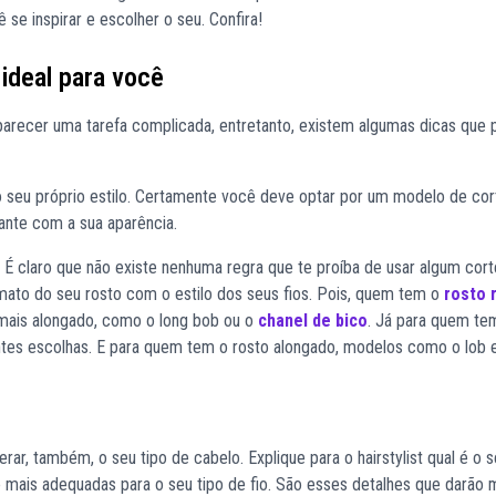
 se inspirar e escolher o seu. Confira!
 ideal para você
parecer uma tarefa complicada, entretanto, existem algumas dicas que
o seu próprio estilo. Certamente você deve optar por um modelo de cor
iante com a sua aparência.
. É claro que não existe nenhuma regra que te proíba de usar algum cor
ato do seu rosto com o estilo dos seus fios. Pois, quem tem o
rosto 
mais alongado, como o long bob ou o
chanel de bico
. Já para quem te
tes escolhas. E para quem tem o rosto alongado, modelos como o lob e
erar, também, o seu tipo de cabelo. Explique para o hairstylist qual é o 
te mais adequadas para o seu tipo de fio. São esses detalhes que darão 