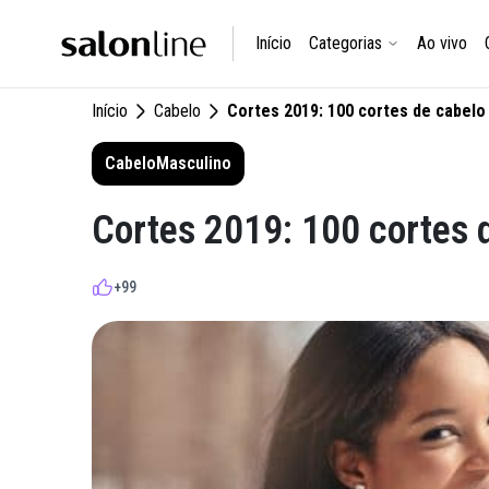
Início
Categorias
Ao vivo
Início
Cabelo
Cortes 2019: 100 cortes de cabel
Cabelo
Masculino
Cortes 2019: 100 cortes 
+99