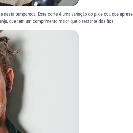
ue nesta temporada. Esse corte é uma variação do pixie cut, que aprese
 franja, que tem um comprimento maior que o restante dos fios.