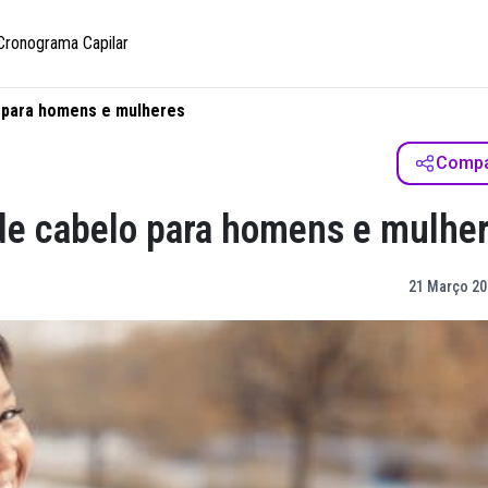
Cronograma Capilar
o para homens e mulheres
Compar
de cabelo para homens e mulhe
21 Março 20