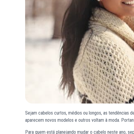
Sejam cabelos curtos, médios ou longos, as tendências 
aparecem novos modelos e outros voltam à moda. Portanto,
Para quem está planejando mudar o cabelo neste ano, se