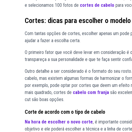
e selecionamos 100 fotos de
cortes de cabelo
para você
Cortes: dicas para escolher o modelo
Com tantas opções de
cortes
, escolher apenas um pode 
ajudar a fazer a escolha certa.
O primeiro fator que você deve levar em consideração é 
transpareça a sua personalidade e que te faça sentir conf
Outro detalhe a ser considerado é o formato do seu rosto
cabelo, mas existem algumas formas de harmonizar o form
por exemplo, pode optar por cortes que deem um efeito 
mais quadrado, cortes de
cabelo com franja
são excelen
cut são boas opções.
Corte de acordo com o tipo de cabelo
Na hora de escolher o novo corte
, é importante consid
objetivo e ele poderá escolher a técnica e a linha de cor