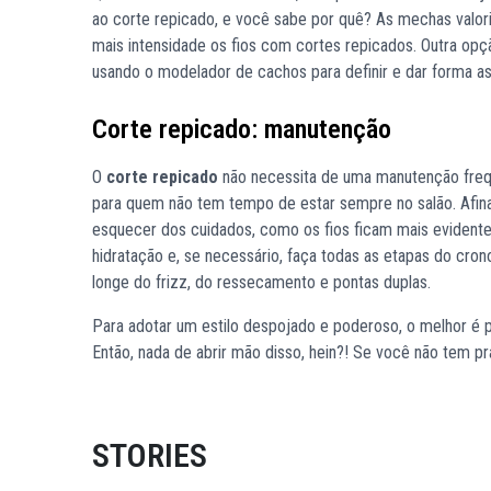
ao corte repicado, e você sabe por quê? As mechas valori
mais intensidade os fios com cortes repicados. Outra opçã
usando o modelador de cachos para definir e dar forma a
Corte repicado: manutenção
O
corte repicado
não necessita de uma manutenção frequ
para quem não tem tempo de estar sempre no salão. Afina
esquecer dos cuidados, como os fios ficam mais evidentes
hidratação e, se necessário, faça todas as etapas do crono
longe do frizz, do ressecamento e pontas duplas.
Para adotar um estilo despojado e poderoso, o melhor é p
Então, nada de abrir mão disso, hein?! Se você não tem prá
STORIES