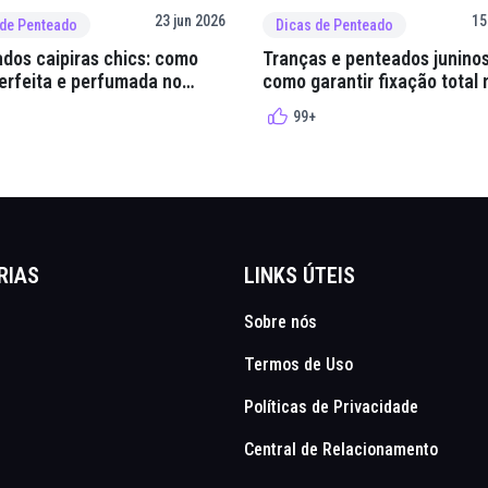
23 jun 2026
15
 de Penteado
Dicas de Penteado
dos caipiras chics: como
Tranças e penteados juninos
perfeita e perfumada no
como garantir fixação total 
quadrilha
99+
RIAS
LINKS ÚTEIS
Sobre nós
Termos de Uso
Políticas de Privacidade
Central de Relacionamento