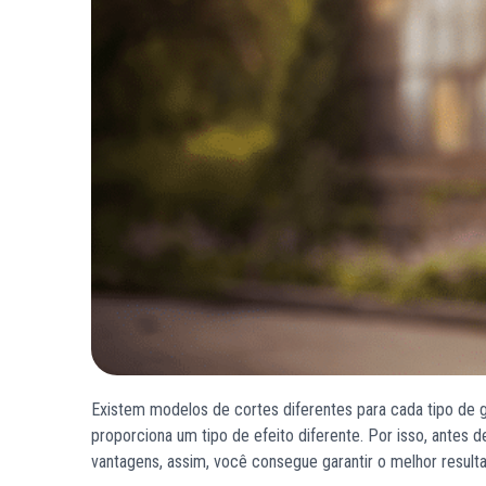
Existem modelos de cortes diferentes para cada tipo de g
proporciona um tipo de efeito diferente. Por isso, antes d
vantagens, assim, você consegue garantir o melhor resul