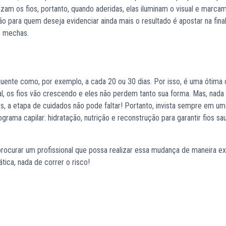
zam os fios, portanto, quando aderidas, elas iluminam o visual e marc
o para quem deseja evidenciar ainda mais o resultado é apostar na fina
s mechas.
ente como, por exemplo, a cada 20 ou 30 dias. Por isso, é uma ótima
l, os fios vão crescendo e eles não perdem tanto sua forma. Mas, nada
, a etapa de cuidados não pode faltar! Portanto, invista sempre em u
grama capilar: hidratação, nutrição e reconstrução para garantir fios sa
rocurar um profissional que possa realizar essa mudança de maneira ex
tica, nada de correr o risco!