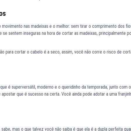
os
e movimento nas madeixas e o melhor: sem tirar o comprimento dos fio
e se sentem inseguras na hora de cortar as madeixas, principalmente p
ão para cortar o cabelo é a seco, assim, você não corre o risco de cort
, que é superversátil, moderno e o queridinho da temporada, junto com 
 apostar que é sucesso na certa. Você ainda pode adotar a uma franjin
sabe, mas o que talvez você não saiba é que ela é a dupla perfeita qua