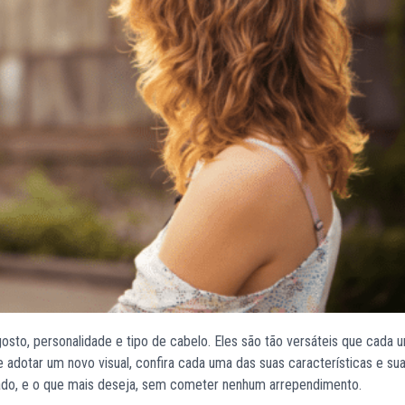
osto, personalidade e tipo de cabelo. Eles são tão versáteis que cada 
e adotar um novo visual, confira cada uma das suas características e su
tado, e o que mais deseja, sem cometer nenhum arrependimento.