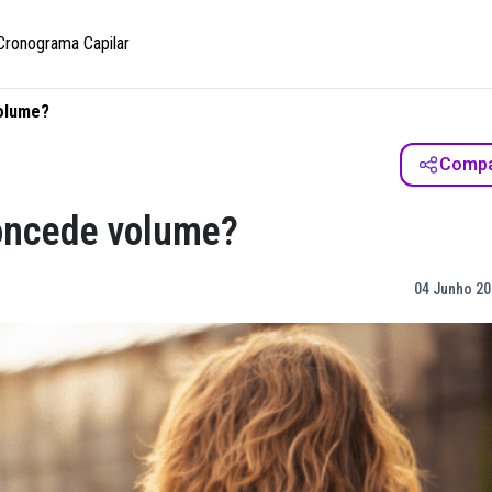
Cronograma Capilar
volume?
Compar
concede volume?
04 Junho 20