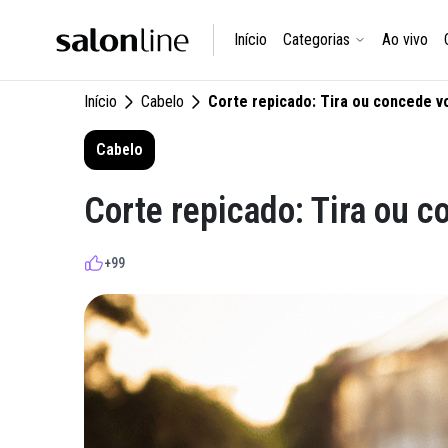
Início
Categorias
Ao vivo
Início
Cabelo
Corte repicado: Tira ou concede 
Cabelo
Corte repicado: Tira ou 
+99