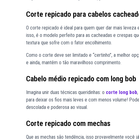
Corte repicado para cabelos cachead
O corte repicado é ideal para quem quer dar mais leveza 
isso, é o modelo perfeito para as cacheadas e crespas qu
textura que sofre com o fator encolhimento.
Como o corte deve ser limitado e “certinho”, a melhor opç
e ainda, mantêm o tão maravilhoso comprimento.
Cabelo médio repicado com long bob
Imagina unir duas técnicas queridinhas: o
corte long bob
para deixar os fios mais leves e com menos volume! Pode
descolada e poderosa ao visual.
Corte repicado com mechas
Que as mechas são tendência, isso provavelmente você já 