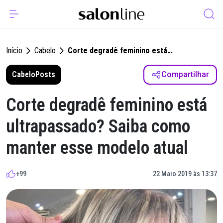
Início
Cabelo
Corte degradê feminino está
ultrapassado? Saiba como manter esse
Cabelo
Posts
modelo atual
Compartilhar
Corte degradê feminino está
ultrapassado? Saiba como
manter esse modelo atual
+99
22 Maio 2019 às 13:37