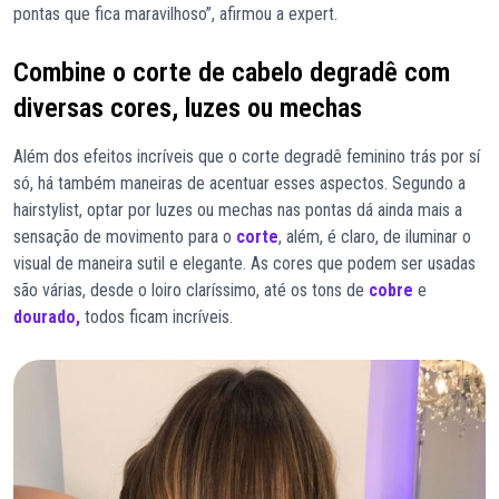
pontas que fica maravilhoso”, afirmou a expert.
Combine o corte de cabelo degradê com
diversas cores, luzes ou mechas
Além dos efeitos incríveis que o corte degradê feminino trás por sí
só, há também maneiras de acentuar esses aspectos. Segundo a
hairstylist, optar por luzes ou mechas nas pontas dá ainda mais a
sensação de movimento para o
corte
, além, é claro, de iluminar o
visual de maneira sutil e elegante. As cores que podem ser usadas
são várias, desde o loiro claríssimo, até os tons de
cobre
e
dourado,
todos ficam incríveis.