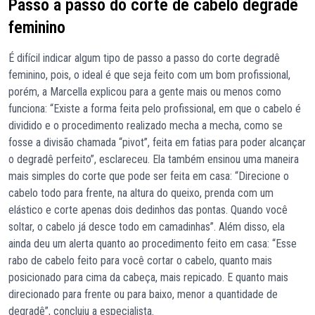
Passo a passo do corte de cabelo degradê
feminino
É difícil indicar algum tipo de passo a passo do corte degradê
feminino, pois, o ideal é que seja feito com um bom profissional,
porém, a Marcella explicou para a gente mais ou menos como
funciona: “Existe a forma feita pelo profissional, em que o cabelo é
dividido e o procedimento realizado mecha a mecha, como se
fosse a divisão chamada “pivot”, feita em fatias para poder alcançar
o degradê perfeito”, esclareceu. Ela também ensinou uma maneira
mais simples do corte que pode ser feita em casa: “Direcione o
cabelo todo para frente, na altura do queixo, prenda com um
elástico e corte apenas dois dedinhos das pontas. Quando você
soltar, o cabelo já desce todo em camadinhas”. Além disso, ela
ainda deu um alerta quanto ao procedimento feito em casa: “Esse
rabo de cabelo feito para você cortar o cabelo, quanto mais
posicionado para cima da cabeça, mais repicado. E quanto mais
direcionado para frente ou para baixo, menor a quantidade de
degradê”, concluiu a especialista.