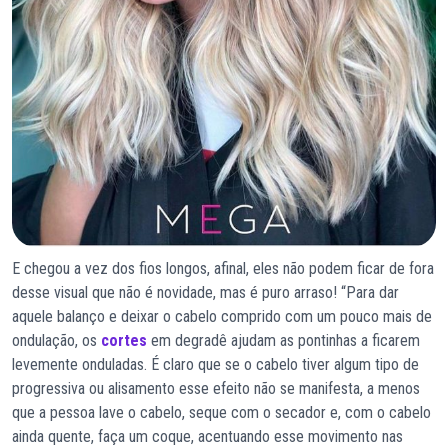
E chegou a vez dos fios longos, afinal, eles não podem ficar de fora
desse visual que não é novidade, mas é puro arraso! “Para dar
aquele balanço e deixar o cabelo comprido com um pouco mais de
ondulação, os
cortes
em degradê ajudam as pontinhas a ficarem
levemente onduladas. É claro que se o cabelo tiver algum tipo de
progressiva ou alisamento esse efeito não se manifesta, a menos
que a pessoa lave o cabelo, seque com o secador e, com o cabelo
ainda quente, faça um coque, acentuando esse movimento nas