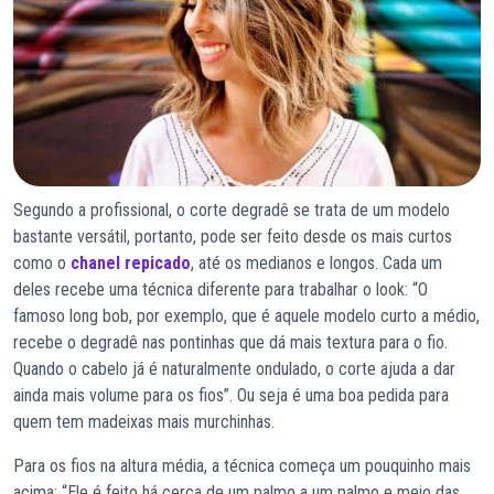
Segundo a profissional, o corte degradê se trata de um modelo
bastante versátil, portanto, pode ser feito desde os mais curtos
como o
chanel repicado
, até os medianos e longos. Cada um
deles recebe uma técnica diferente para trabalhar o look: “O
famoso long bob, por exemplo, que é aquele modelo curto a médio,
recebe o degradê nas pontinhas que dá mais textura para o fio.
Quando o cabelo já é naturalmente ondulado, o corte ajuda a dar
ainda mais volume para os fios”. Ou seja é uma boa pedida para
quem tem madeixas mais murchinhas.
Para os fios na altura média, a técnica começa um pouquinho mais
acima: “Ele é feito há cerca de um palmo a um palmo e meio das