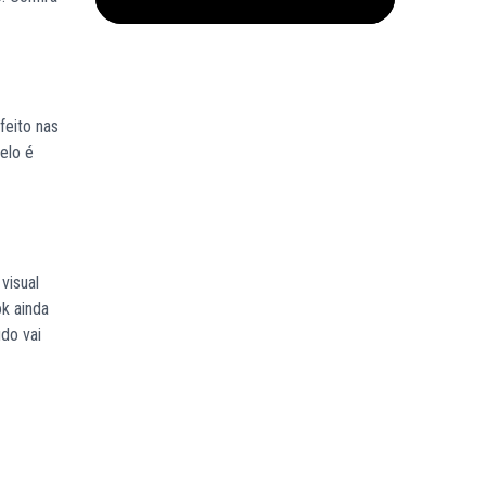
feito nas
elo é
visual
k ainda
udo vai