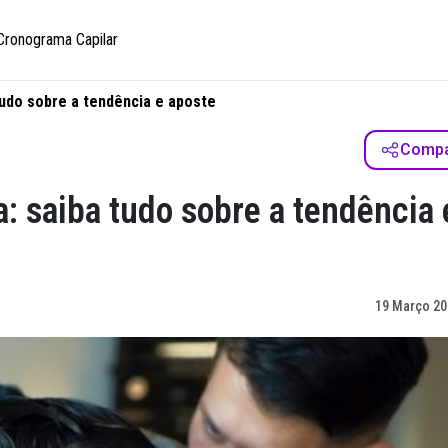
Cronograma Capilar
tudo sobre a tendência e aposte
Compar
a: saiba tudo sobre a tendência 
19 Março 20