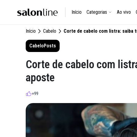
Início
Categorias
Ao vivo
Início
Cabelo
Corte de cabelo com listra: saiba 
Cabelo
Posts
Corte de cabelo com listr
aposte
+99