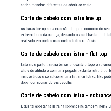
abaixo maneiras diferentes de aderir ao estilo.
Corte de cabelo com listra line up
As listras line up nada mais são do que o contorno do seu 
extremidades da cabeça, deixando o visual bastante deta
realizado em cortes mais curtos feitos à máquina.
Corte de cabelo com listra + flat top
Laterais e parte traseira baixas enquanto o topo é volumos
cheio de atitude e com uma pegada bastante retrô é perfe
mais estiloso é só adicionar uma listra, ou listras. Elas p
depender apenas de sua escolha.
Corte de cabelo com listra + sobranc
E que tal apostar na listra na sobrancelha também, hein?