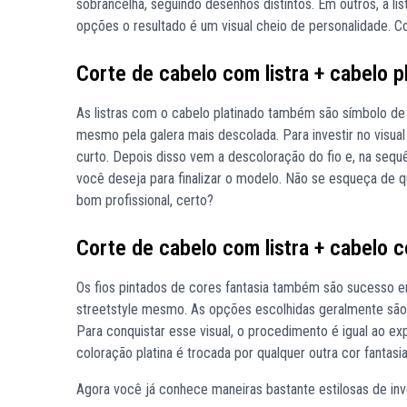
sobrancelha, seguindo desenhos distintos. Em outros, a 
opções o resultado é um visual cheio de personalidade. C
Corte de cabelo com listra + cabelo p
As listras com o cabelo platinado também são símbolo de
mesmo pela galera mais descolada. Para investir no visua
curto. Depois disso vem a descoloração do fio e, na sequênc
você deseja para finalizar o modelo. Não se esqueça de
bom profissional, certo?
Corte de cabelo com listra + cabelo c
Os fios pintados de cores fantasia também são sucesso e
streetstyle mesmo. As opções escolhidas geralmente são a
Para conquistar esse visual, o procedimento é igual ao exp
coloração platina é trocada por qualquer outra cor fantasi
Agora você já conhece maneiras bastante estilosas de inv