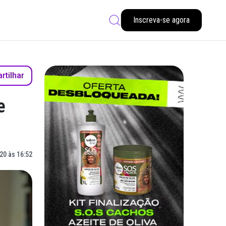
Inscreva-se agora
tilhar
e
20 às 16:52