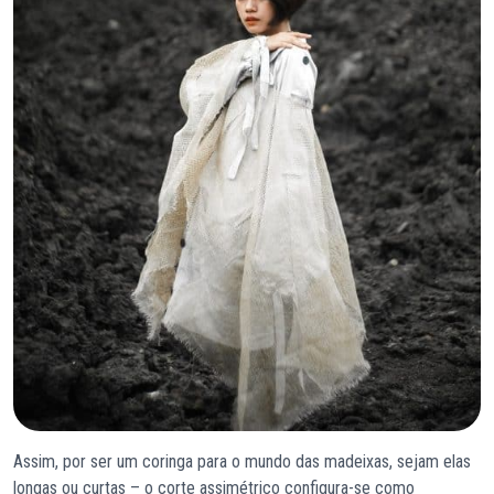
Assim, por ser um coringa para o mundo das madeixas, sejam elas
longas ou curtas – o corte assimétrico configura-se como