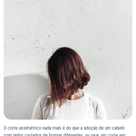
O corte assimétrico nada mais é do que a adoção de um cabelo
com lados cortados de formas diferentes, ou seja, um corte em