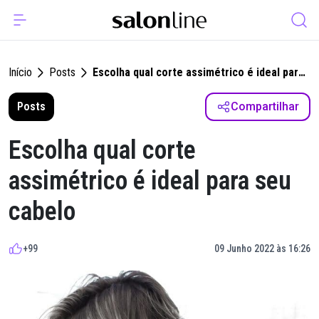
Início
Posts
Escolha qual corte assimétrico é ideal para
seu cabelo
Posts
Compartilhar
Escolha qual corte
assimétrico é ideal para seu
cabelo
+99
09 Junho 2022 às 16:26