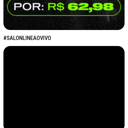
#SALONLINEAOVIVO