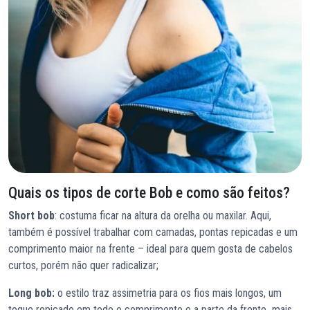
Quais os tipos de corte Bob e como são feitos?
Short bob
: costuma ficar na altura da orelha ou maxilar. Aqui,
também é possível trabalhar com camadas, pontas repicadas e um
comprimento maior na frente – ideal para quem gosta de cabelos
curtos, porém não quer radicalizar;
Long bob:
o estilo traz assimetria para os fios mais longos, um
toque repicado em todo o comprimento e a parte da frente mais