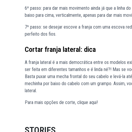
6º passo: para dar mais movimento ainda já que a linha do
baixo para cima, verticalmente, apenas para dar mais movim
7º passo: se desejar escove a franja com uma escova re
perfeito dos fios.
Cortar franja lateral: dica
A franja lateral é a mais democrática entre os modelos e
ser feita em diferentes tamanhos e é linda né?! Mas se voc
Basta puxar uma mecha frontal do seu cabelo e levá-la até 
mechinha por baixo do cabelo com um grampo. Assim, voc
lateral.
Para mais opções de corte, clique
aqui
!
STORIES