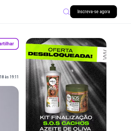
Inscreva-se agora
tilhar
18 às 19:11