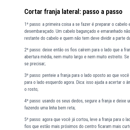
Cortar franja lateral: passo a passo
1º passo: a primeira coisa a se fazer é preparar o cabelo 
desembaraçado. Um cabelo bagunçado e emaranhado não va
restante do cabelo e quem não tem deve dividir a parte d
2º passo: deixe então os fios caírem para o lado que a fr
abertura média, nem muito largo e nem muito estreito. Se 
se precisar;
3º passo: penteie a franja para o lado oposto ao que você 
para o lado esquerdo agora. Dica: isso ajuda a acertar o â
o rosto;
4º passo: usando os seus dedos, segure a franja e deixe
fazendo uma linha bem reta;
5º passo: agora que você já cortou, leve a franja para o 
fios que estão mais próximos do centro ficaram mais curt