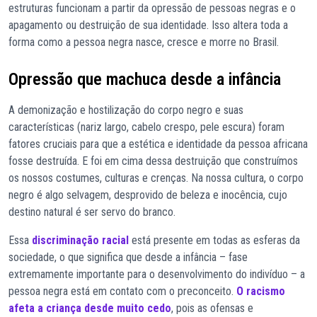
estruturas funcionam a partir da opressão de pessoas negras e o
apagamento ou destruição de sua identidade. Isso altera toda a
forma como a pessoa negra nasce, cresce e morre no Brasil.
Opressão que machuca desde a infância
A demonização e hostilização do corpo negro e suas
características (nariz largo, cabelo crespo, pele escura) foram
fatores cruciais para que a estética e identidade da pessoa africana
fosse destruída. E foi em cima dessa destruição que construímos
os nossos costumes, culturas e crenças. Na nossa cultura, o corpo
negro é algo selvagem, desprovido de beleza e inocência, cujo
destino natural é ser servo do branco.
Essa
discriminação racial
está presente em todas as esferas da
sociedade, o que significa que desde a infância – fase
extremamente importante para o desenvolvimento do indivíduo – a
pessoa negra está em contato com o preconceito.
O racismo
afeta a criança desde muito cedo
, pois as ofensas e