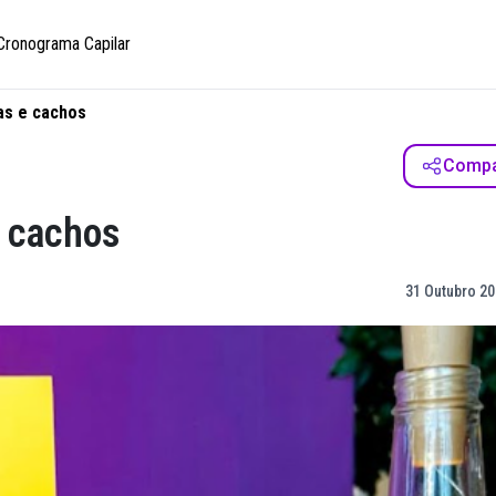
Cronograma Capilar
as e cachos
Compar
 cachos
31 Outubro 20