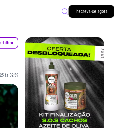
Inscreva-se agora
tilhar
25 às 02:59