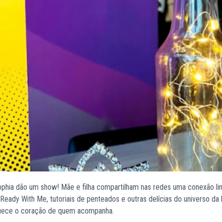
phia dão um show! Mãe e filha compartilham nas redes uma conexão li
eady With Me, tutoriais de penteados e outras delícias do universo da 
quece o coração de quem acompanha.