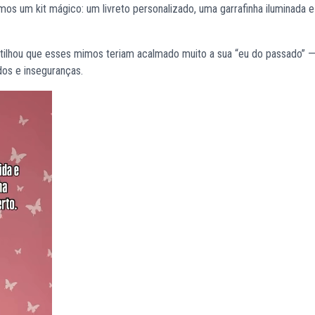
mos um kit mágico: um livreto personalizado, uma garrafinha iluminada 
tilhou que esses mimos teriam acalmado muito a sua “eu do passado” —
os e inseguranças.