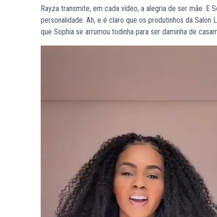
Rayza transmite, em cada vídeo, a alegria de ser mãe. E S
personalidade. Ah, e é claro que os produtinhos da Salo
que Sophia se arrumou todinha para ser daminha de casam