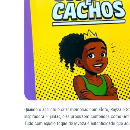
Quando o assunto é criar memórias com afeto, Rayza e So
inspiradora — juntas, elas produzem conteúdos como Get R
Tudo com aquele toque de leveza e autenticidade que a