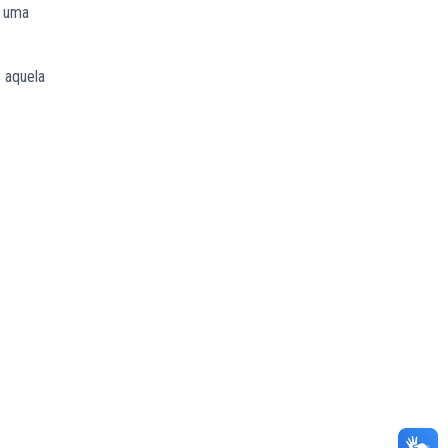
e uma
 aquela