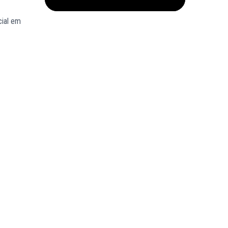
cial em