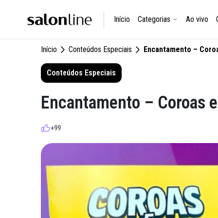
Início
Categorias
Ao vivo
Início
Conteúdos Especiais
Encantamento – Coro
Conteúdos Especiais
Encantamento – Coroas e
+99