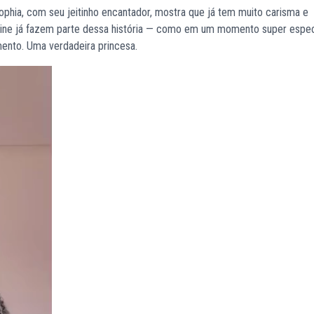
ophia, com seu jeitinho encantador, mostra que já tem muito carisma e
n Line já fazem parte dessa história — como em um momento super espe
ento. Uma verdadeira princesa.