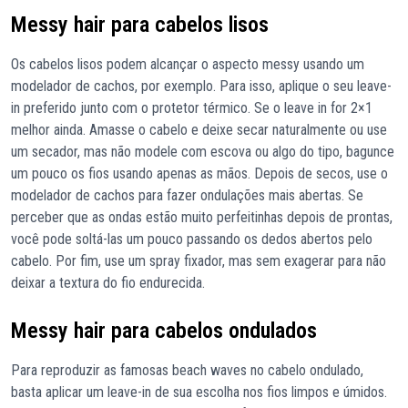
Messy hair para cabelos lisos
Os cabelos lisos podem alcançar o aspecto messy usando um
modelador de cachos, por exemplo. Para isso, aplique o seu leave-
in preferido junto com o protetor térmico. Se o leave in for 2×1
melhor ainda. Amasse o cabelo e deixe secar naturalmente ou use
um secador, mas não modele com escova ou algo do tipo, bagunce
um pouco os fios usando apenas as mãos. Depois de secos, use o
modelador de cachos para fazer ondulações mais abertas. Se
perceber que as ondas estão muito perfeitinhas depois de prontas,
você pode soltá-las um pouco passando os dedos abertos pelo
cabelo. Por fim, use um spray fixador, mas sem exagerar para não
deixar a textura do fio endurecida.
Messy hair para cabelos ondulados
Para reproduzir as famosas beach waves no cabelo ondulado,
basta aplicar um leave-in de sua escolha nos fios limpos e úmidos.