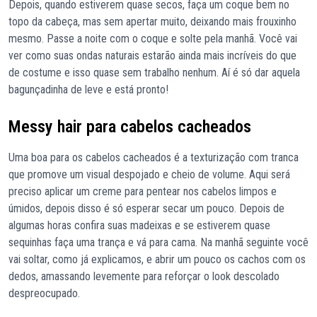
Depois, quando estiverem quase secos, faça um coque bem no
topo da cabeça, mas sem apertar muito, deixando mais frouxinho
mesmo. Passe a noite com o coque e solte pela manhã. Você vai
ver como suas ondas naturais estarão ainda mais incríveis do que
de costume e isso quase sem trabalho nenhum. Aí é só dar aquela
bagunçadinha de leve e está pronto!
Messy hair para cabelos cacheados
Uma boa para os cabelos cacheados é a texturização com tranca
que promove um visual despojado e cheio de volume. Aqui será
preciso aplicar um creme para pentear nos cabelos limpos e
úmidos, depois disso é só esperar secar um pouco. Depois de
algumas horas confira suas madeixas e se estiverem quase
sequinhas faça uma trança e vá para cama. Na manhã seguinte você
vai soltar, como já explicamos, e abrir um pouco os cachos com os
dedos, amassando levemente para reforçar o look descolado
despreocupado.