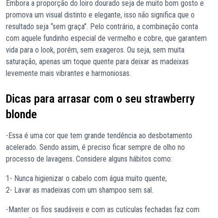
Embora a proporção do loiro dourado seja de muito bom gosto e
promova um visual distinto e elegante, isso não significa que o
resultado seja “sem graça”. Pelo contrário, a combinação conta
com aquele fundinho especial de vermelho e cobre, que garantem
vida para o look, porém, sem exageros. Ou seja, sem muita
saturação, apenas um toque quente para deixar as madeixas
levemente mais vibrantes e harmoniosas.
Dicas para arrasar com o seu strawberry
blonde
-Essa é uma cor que tem grande tendência ao desbotamento
acelerado. Sendo assim, é preciso ficar sempre de olho no
processo de lavagens. Considere alguns hábitos como:
1- Nunca higienizar o cabelo com água muito quente;
2- Lavar as madeixas com um shampoo sem sal.
-Manter os fios saudáveis e com as cutículas fechadas faz com