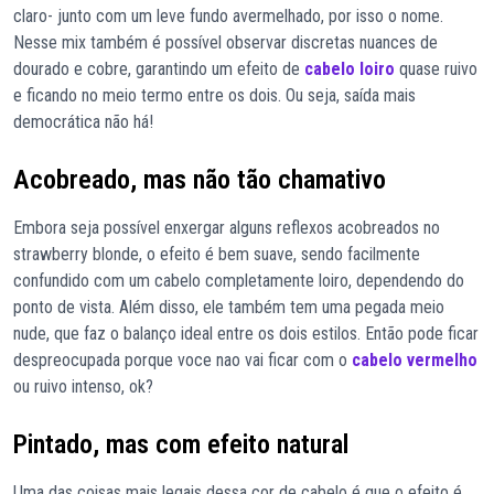
claro- junto com um leve fundo avermelhado, por isso o nome.
Nesse mix também é possível observar discretas nuances de
dourado e cobre, garantindo um efeito de
cabelo loiro
quase ruivo
e ficando no meio termo entre os dois. Ou seja, saída mais
democrática não há!
Acobreado, mas não tão chamativo
Embora seja possível enxergar alguns reflexos acobreados no
strawberry blonde, o efeito é bem suave, sendo facilmente
confundido com um cabelo completamente loiro, dependendo do
ponto de vista. Além disso, ele também tem uma pegada meio
nude, que faz o balanço ideal entre os dois estilos. Então pode ficar
despreocupada porque voce nao vai ficar com o
cabelo vermelho
ou ruivo intenso, ok?
Pintado, mas com efeito natural
Uma das coisas mais legais dessa cor de cabelo é que o efeito é