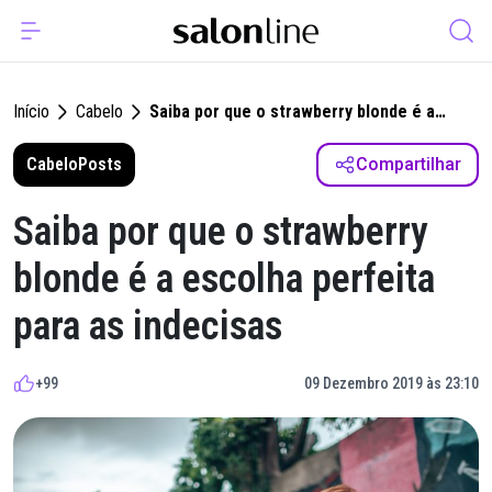
Início
Cabelo
Saiba por que o strawberry blonde é a
escolha perfeita para as indecisas
Cabelo
Posts
Compartilhar
Saiba por que o strawberry
blonde é a escolha perfeita
para as indecisas
+99
09 Dezembro 2019 às 23:10