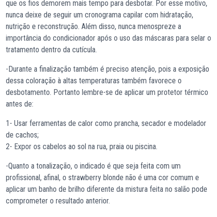
que os fios demorem mais tempo para desbotar. Por esse motivo,
nunca deixe de seguir um cronograma capilar com hidratação,
nutrição e reconstrução. Além disso, nunca menospreze a
importância do condicionador após o uso das máscaras para selar o
tratamento dentro da cutícula.
-Durante a finalização também é preciso atenção, pois a exposição
dessa coloração à altas temperaturas também favorece o
desbotamento. Portanto lembre-se de aplicar um protetor térmico
antes de:
1- Usar ferramentas de calor como prancha, secador e modelador
de cachos;
2- Expor os cabelos ao sol na rua, praia ou piscina.
-Quanto a tonalização, o indicado é que seja feita com um
profissional, afinal, o strawberry blonde não é uma cor comum e
aplicar um banho de brilho diferente da mistura feita no salão pode
comprometer o resultado anterior.