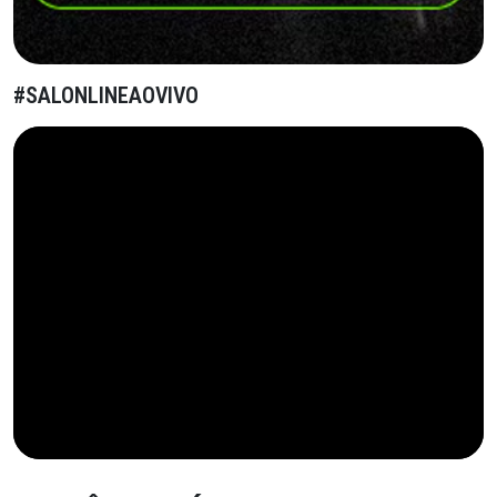
#SALONLINEAOVIVO