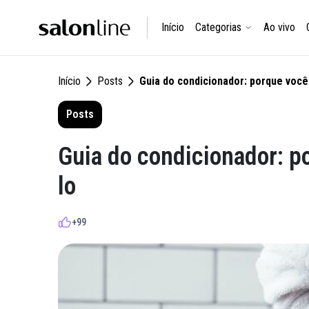
Início
Categorias
Ao vivo
Início
Posts
Guia do condicionador: porque você
Posts
Guia do condicionador: p
lo
+99