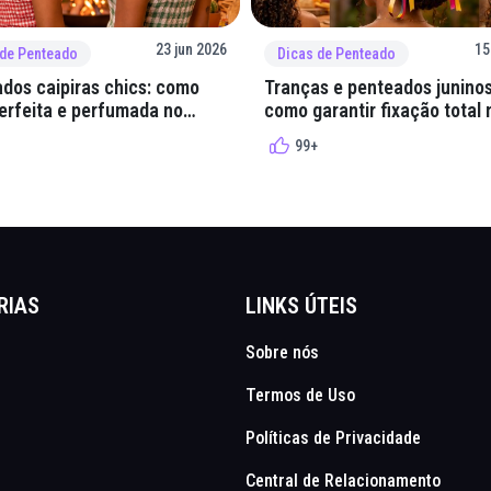
23 jun 2026
15
 de Penteado
Dicas de Penteado
dos caipiras chics: como
Tranças e penteados juninos
perfeita e perfumada no
como garantir fixação total 
quadrilha
99+
RIAS
LINKS ÚTEIS
Sobre nós
Termos de Uso
Políticas de Privacidade
Central de Relacionamento