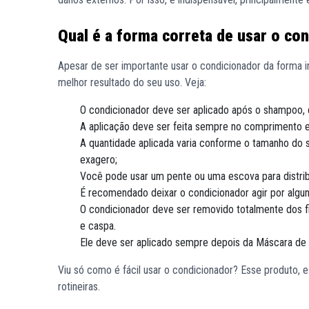
Qual é a forma correta de usar o co
Apesar de ser importante usar o condicionador da forma ins
melhor resultado do seu uso. Veja:
O condicionador deve ser aplicado após o shampoo,
A aplicação deve ser feita sempre no comprimento e 
A quantidade aplicada varia conforme o tamanho do 
exagero;
Você pode usar um pente ou uma escova para distribu
É recomendado deixar o condicionador agir por algun
O condicionador deve ser removido totalmente dos fi
e caspa.
Ele deve ser aplicado sempre depois da Máscara de 
Viu só como é fácil usar o condicionador? Esse produto, e
rotineiras.