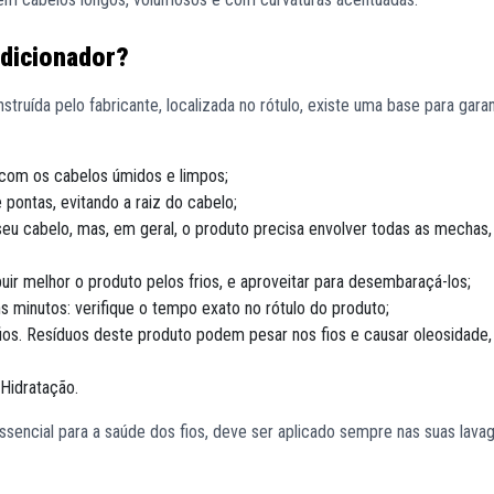
ndicionador?
truída pelo fabricante, localizada no rótulo, existe uma base para garan
 com os cabelos úmidos e limpos;
pontas, evitando a raiz do cabelo;
seu cabelo, mas, em geral, o produto precisa envolver todas as mechas
ir melhor o produto pelos frios, e aproveitar para desembaraçá-los;
s minutos: verifique o tempo exato no rótulo do produto;
os. Resíduos deste produto podem pesar nos fios e causar oleosidade, 
Hidratação.
ssencial para a saúde dos fios, deve ser aplicado sempre nas suas lava