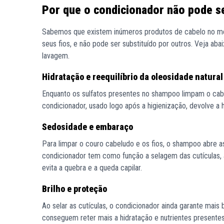
Por que o condicionador não pode se
Sabemos que existem inúmeros produtos de cabelo no me
seus fios, e não pode ser substituído por outros. Veja ab
lavagem.
Hidratação e reequilíbrio da oleosidade natural
Enquanto os sulfatos presentes no shampoo limpam o cab
condicionador, usado logo após a higienização, devolve a h
Sedosidade e embaraço
Para limpar o couro cabeludo e os fios, o shampoo abre as
condicionador tem como função a selagem das cutículas, a
evita a quebra e a queda capilar.
Brilho e proteção
Ao selar as cutículas, o condicionador ainda garante mais
conseguem reter mais a hidratação e nutrientes presentes 