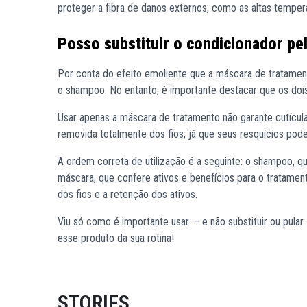
proteger a fibra de danos externos, como as altas temperat
Posso substituir o condicionador pe
Por conta do efeito emoliente que a máscara de tratament
o shampoo. No entanto, é importante destacar que os doi
Usar apenas a máscara de tratamento não garante cutícula
removida totalmente dos fios, já que seus resquícios pod
A ordem correta de utilização é a seguinte: o shampoo, qu
máscara, que confere ativos e benefícios para o tratamento
dos fios e a retenção dos ativos.
Viu só como é importante usar — e não substituir ou pular
esse produto da sua rotina!
STORIES