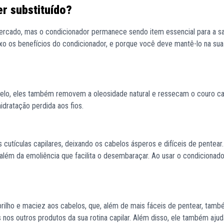
r substituído?
rcado, mas o condicionador permanece sendo item essencial para a s
aixo os benefícios do condicionador, e porque você deve mantê-lo na sua
elo, eles também removem a oleosidade natural e ressecam o couro ca
idratação perdida aos fios.
 cutículas capilares, deixando os cabelos ásperos e difíceis de pentear.
lém da emoliência que facilita o desembaraçar. Ao usar o condicionado
 brilho e maciez aos cabelos, que, além de mais fáceis de pentear, tam
nos outros produtos da sua rotina capilar. Além disso, ele também ajud