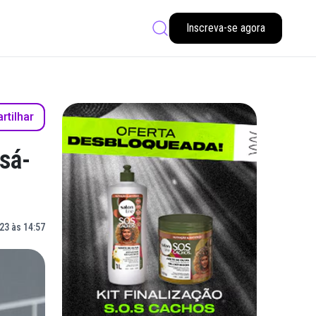
Inscreva-se agora
tilhar
sá-
23 às 14:57