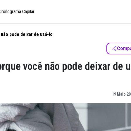
Cronograma Capilar
 não pode deixar de usá-lo
Compar
orque você não pode deixar de u
19 Maio 20