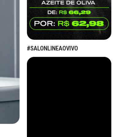
#SALONLINEAOVIVO