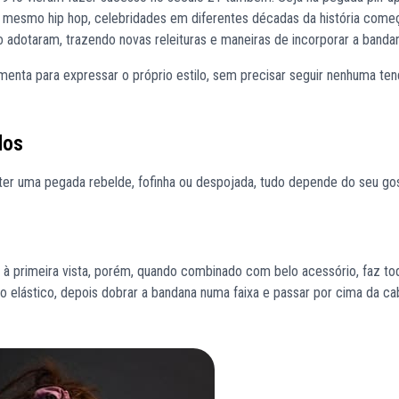
té mesmo hip hop, celebridades em diferentes décadas da história com
 adotaram, trazendo novas releituras e maneiras de incorporar a bandan
enta para expressar o próprio estilo, sem precisar seguir nenhuma ten
dos
er uma pegada rebelde, fofinha ou despojada, tudo depende do seu go
à primeira vista, porém, quando combinado com belo acessório, faz to
do elástico, depois dobrar a bandana numa faixa e passar por cima da ca