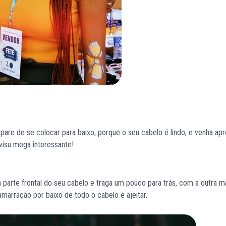
pare de se colocar para baixo, porque o seu cabelo é lindo, e venha ap
visu mega interessante!
parte frontal do seu cabelo e traga um pouco para trás, com a outra m
 amarração por baixo de todo o cabelo e ajeitar.