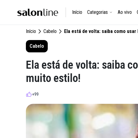
Início
Categorias
Ao vivo
Início
Cabelo
Ela está de volta: saiba como usar
Cabelo
Ela está de volta: saiba
muito estilo!
+99