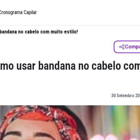
Cronograma Capilar
 bandana no cabelo com muito estilo!
Compar
 como usar bandana no cabelo co
30 Setembro 20