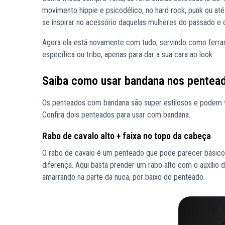
movimento hippie e psicodélico, no hard rock, punk ou a
se inspirar no acessório daquelas mulheres do passado e o
Agora ela está novamente com tudo, servindo como ferram
específica ou tribo, apenas para dar a sua cara ao look.
Saiba como usar bandana nos pentea
Os penteados com bandana são super estilosos e podem t
Confira dois penteados para usar com bandana.
Rabo de cavalo alto + faixa no topo da cabeça
O rabo de cavalo é um penteado que pode parecer básico 
diferença. Aqui basta prender um rabo alto com o auxílio 
amarrando na parte da nuca, por baixo do penteado.