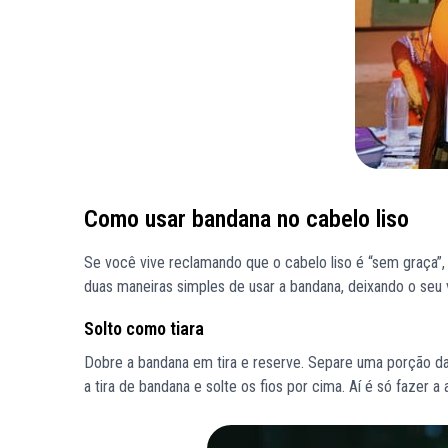
Como usar bandana no cabelo liso
Se você vive reclamando que o cabelo liso é “sem graça”, 
duas maneiras simples de usar a bandana, deixando o seu 
Solto como tiara
Dobre a bandana em tira e reserve. Separe uma porção da 
a tira de bandana e solte os fios por cima. Aí é só fazer a