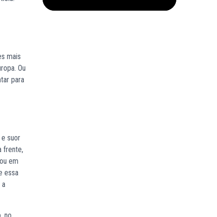
es mais
uropa. Ou
tar para
 e suor
 frente,
 ou em
e essa
 a
, no