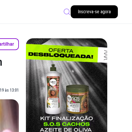
Inscreva-se agora
tilhar
m
19 às 13:01