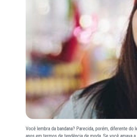
Você lembra da bandana? Parecida, porém, diferente do le
anos em termos de tendência de moda. Se você amava a ba