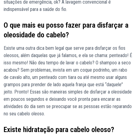
situações de emergência, ok? A lavagem convencional é
indispensável para a saúde do fio.
O que mais eu posso fazer para disfarçar a
oleosidade do cabelo?
Existe uma outra dica bem legal que serve para disfarçar os fios
oleosos, além daquelas que já falamos, e ela se chama: penteado! É
isso mesmo! Não deu tempo de lavar o cabelo? O shampoo a seco
acabou? Sem problemas, invista em um coque podrinho, um rabo
de cavalo alto, um penteado com tiara ou até mesmo usar alguns
grampos para prender de lado aquela franja que está “daquele”
jeito. Pronto! Essas são maneiras simples de disfarçar a oleosidade
em poucos segundos e deixando você pronta para encarar as
atividades do dia sem se preocupar se as pessoas estão reparando
no seu cabelo oleoso.
Existe hidratação para cabelo oleoso?