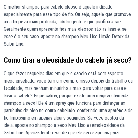
O melhor shampoo para cabelo oleoso é aquele indicado
especialmente para esse tipo de fio. Ou seja, aquele que promove
uma limpeza mais profunda, adstringente e que purifica a raiz.
Geralmente quem apresenta fios mais oleosos são as lisas e, se
esse é o seu caso, aposte no shampoo Meu Liso Limão Detox da
Salon Line.
Como tirar a oleosidade do cabelo já seco?
O que fazer naqueles dias em que o cabelo está com aspecto
mega ensebado, você tem um compromisso depois do trabalho ou
faculdade, mas nenhum minutinho a mais para voltar para casa e
lavar o cabelo? Fique calma, porque existe uma mágica chamada
shampoo a seco! Ele é um spray que funciona para disfarçar as
partículas de óleo no couro cabeludo, conferindo uma aparência de
fio limpíssimo em apenas alguns segundos. Se você gostou da
ideia, aposte no shampoo a seco Meu Liso #semoleosidade da
Salon Line. Apenas lembre-se de que ele serve apenas para