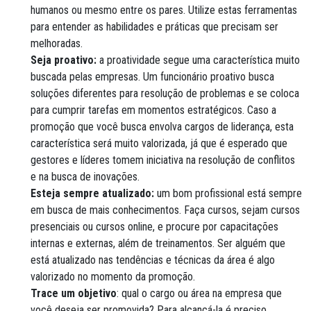
humanos ou mesmo entre os pares. Utilize estas ferramentas
para entender as habilidades e práticas que precisam ser
melhoradas.
Seja proativo:
a proatividade segue uma característica muito
buscada pelas empresas. Um funcionário proativo busca
soluções diferentes para resolução de problemas e se coloca
para cumprir tarefas em momentos estratégicos. Caso a
promoção que você busca envolva cargos de liderança, esta
característica será muito valorizada, já que é esperado que
gestores e líderes tomem iniciativa na resolução de conflitos
e na busca de inovações.
Esteja sempre atualizado:
um bom profissional está sempre
em busca de mais conhecimentos. Faça cursos, sejam cursos
presenciais ou cursos online, e procure por capacitações
internas e externas, além de treinamentos. Ser alguém que
está atualizado nas tendências e técnicas da área é algo
valorizado no momento da promoção.
Trace um objetivo
: qual o cargo ou área na empresa que
você deseja ser promovida? Para alcançá-la é preciso