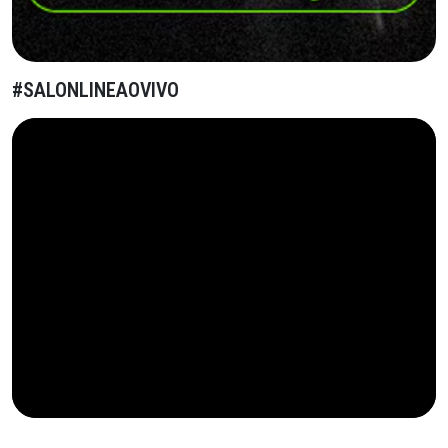
#SALONLINEAOVIVO