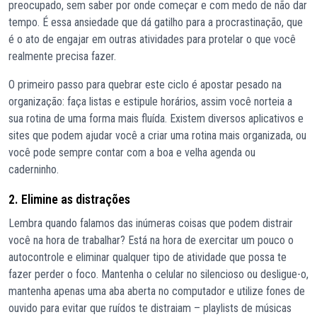
preocupado, sem saber por onde começar e com medo de não dar
tempo. É essa ansiedade que dá gatilho para a procrastinação, que
é o ato de engajar em outras atividades para protelar o que você
realmente precisa fazer.
O primeiro passo para quebrar este ciclo é apostar pesado na
organização: faça listas e estipule horários, assim você norteia a
sua rotina de uma forma mais fluída. Existem diversos aplicativos e
sites que podem ajudar você a criar uma rotina mais organizada, ou
você pode sempre contar com a boa e velha agenda ou
caderninho.
2. Elimine as distrações
Lembra quando falamos das inúmeras coisas que podem distrair
você na hora de trabalhar? Está na hora de exercitar um pouco o
autocontrole e eliminar qualquer tipo de atividade que possa te
fazer perder o foco. Mantenha o celular no silencioso ou desligue-o,
mantenha apenas uma aba aberta no computador e utilize fones de
ouvido para evitar que ruídos te distraiam – playlists de músicas