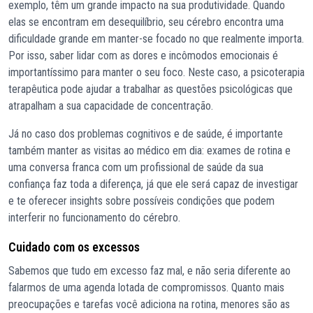
exemplo, têm um grande impacto na sua produtividade. Quando
elas se encontram em desequilíbrio, seu cérebro encontra uma
dificuldade grande em manter-se focado no que realmente importa.
Por isso, saber lidar com as dores e incômodos emocionais é
importantíssimo para manter o seu foco. Neste caso, a psicoterapia
terapêutica pode ajudar a trabalhar as questões psicológicas que
atrapalham a sua capacidade de concentração.
Já no caso dos problemas cognitivos e de saúde, é importante
também manter as visitas ao médico em dia: exames de rotina e
uma conversa franca com um profissional de saúde da sua
confiança faz toda a diferença, já que ele será capaz de investigar
e te oferecer insights sobre possíveis condições que podem
interferir no funcionamento do cérebro.
Cuidado com os excessos
Sabemos que tudo em excesso faz mal, e não seria diferente ao
falarmos de uma agenda lotada de compromissos. Quanto mais
preocupações e tarefas você adiciona na rotina, menores são as