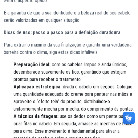
evita o aspecto opaco.
É a garantia de que a sua identidade e a beleza real do seu cabelo
serão valorizadas em qualquer situação.
Dicas de uso: passo a passo para a definição duradoura
Para extrair o máximo da sua finalização e garantir uma verdadeira
barreira contra o clima, siga estas dicas infalíveis:
Preparação ideal:
com os cabelos limpos e ainda úmidos,
desembarace suavemente os fios, garantindo que estejam
prontos para receber o tratamento.
Aplicação estratégica:
divida o cabelo em seções. Coloque
uma quantidade adequada do creme para pentear nas mãos e
aproveite o “efeito teia” do produto, distribuindo-o
uniformemente mecha por mecha, do comprimento às pontas.
A técnica da fitagem:
use os dedos como um pente para
criar fitas no cabelo. Em seguida, amasse as mechas de baixo
para cima. Esse movimento é fundamental para ativar a