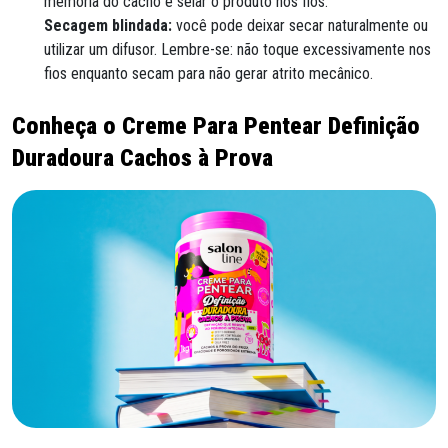
memória do cacho e selar o produto nos fios.
Secagem blindada:
você pode deixar secar naturalmente ou
utilizar um difusor. Lembre-se: não toque excessivamente nos
fios enquanto secam para não gerar atrito mecânico.
Conheça o Creme Para Pentear Definição
Duradoura Cachos à Prova