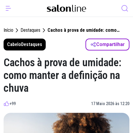
Início
Destaques
Cachos à prova de umidade: como
manter a definição na chuva
Cabelo
Destaques
Compartilhar
Cachos à prova de umidade:
como manter a definição na
chuva
+99
17 Maio 2026 às 12:20