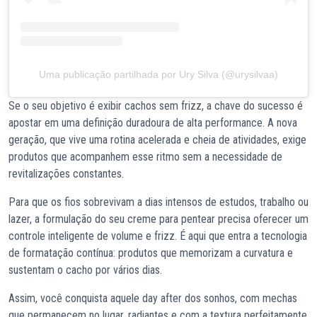
Uma publicação partilhada por Ury Silva (@urysilvaa)
Se o seu objetivo é exibir cachos sem frizz, a chave do sucesso é
apostar em uma definição duradoura de alta performance. A nova
geração, que vive uma rotina acelerada e cheia de atividades, exige
produtos que acompanhem esse ritmo sem a necessidade de
revitalizações constantes.
Para que os fios sobrevivam a dias intensos de estudos, trabalho ou
lazer, a formulação do seu creme para pentear precisa oferecer um
controle inteligente de volume e frizz. É aqui que entra a tecnologia
de formatação contínua: produtos que memorizam a curvatura e
sustentam o cacho por vários dias.
Assim, você conquista aquele day after dos sonhos, com mechas
que permanecem no lugar, radiantes e com a textura perfeitamente