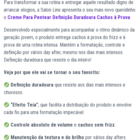
Para transformar a sua rotina e entregar aquele resultado digno de
arrancar elogios, a Salon Line apresenta o seu mais novo queridinho:
o
Creme Para Pentear Definição Duradoura Cachos à Prova
.
Desenvolvido especialmente para acompanhar o ritmo dinâmico da
geração jovem, o produto entrega cachos à prova do frizz e à
prova de uma rotina intensa. Mantém a formatação, controle e
definição por vários day after, mesmo nos dias mais intensos.
Definição duradoura que resiste o dia inteiro!
Veja por que ele vai se tornar o seu favorito:
Definição duradoura
que resiste aos dias mais intensos e
chuvosos.
“Efeito Teia”
, que facilita a distribuição do produto e envolve
cada fio para uma formatação impecável.
Controle absoluto de volume
e
cachos sem frizz
.
Manutenção da textura e do brilho
por vários day afters.