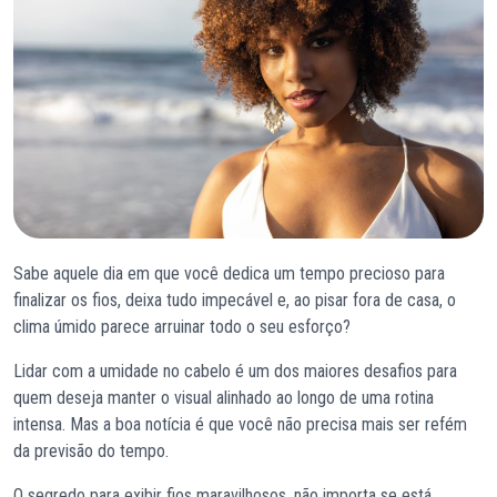
Sabe aquele dia em que você dedica um tempo precioso para
finalizar os fios, deixa tudo impecável e, ao pisar fora de casa, o
clima úmido parece arruinar todo o seu esforço?
Lidar com a umidade no cabelo é um dos maiores desafios para
quem deseja manter o visual alinhado ao longo de uma rotina
intensa. Mas a boa notícia é que você não precisa mais ser refém
da previsão do tempo.
O segredo para exibir fios maravilhosos, não importa se está