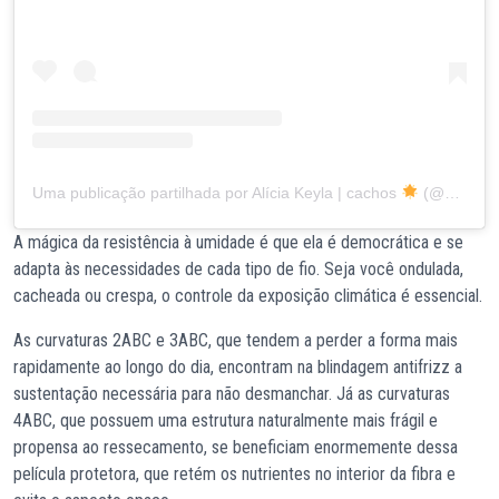
Uma publicação partilhada por Alícia Keyla | cachos
(@alycinhacachos)
A mágica da resistência à umidade é que ela é democrática e se
adapta às necessidades de cada tipo de fio. Seja você ondulada,
cacheada ou crespa, o controle da exposição climática é essencial.
As curvaturas 2ABC e 3ABC, que tendem a perder a forma mais
rapidamente ao longo do dia, encontram na blindagem antifrizz a
sustentação necessária para não desmanchar. Já as curvaturas
4ABC, que possuem uma estrutura naturalmente mais frágil e
propensa ao ressecamento, se beneficiam enormemente dessa
película protetora, que retém os nutrientes no interior da fibra e