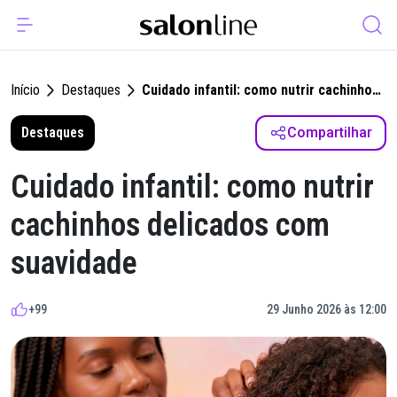
Início
Destaques
Cuidado infantil: como nutrir cachinhos
delicados com suavidade
Destaques
Compartilhar
Cuidado infantil: como nutrir
cachinhos delicados com
suavidade
+99
29 Junho 2026 às 12:00