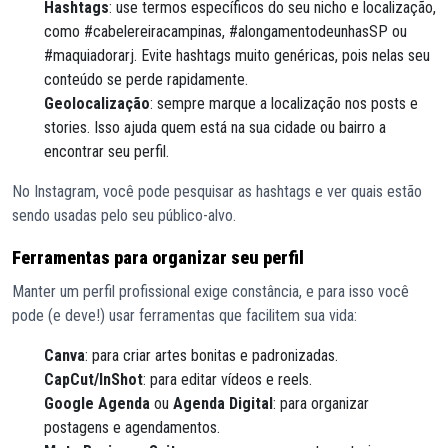
Hashtags
: use termos específicos do seu nicho e localização,
como #cabelereiracampinas, #alongamentodeunhasSP ou
#maquiadorarj. Evite hashtags muito genéricas, pois nelas seu
conteúdo se perde rapidamente.
Geolocalização
: sempre marque a localização nos posts e
stories. Isso ajuda quem está na sua cidade ou bairro a
encontrar seu perfil.
No Instagram, você pode pesquisar as hashtags e ver quais estão
sendo usadas pelo seu público-alvo.
Ferramentas para organizar seu perfil
Manter um perfil profissional exige constância, e para isso você
pode (e deve!) usar ferramentas que facilitem sua vida:
Canva
: para criar artes bonitas e padronizadas.
CapCut/InShot
: para editar vídeos e reels.
Google Agenda
ou
Agenda Digital
: para organizar
postagens e agendamentos.