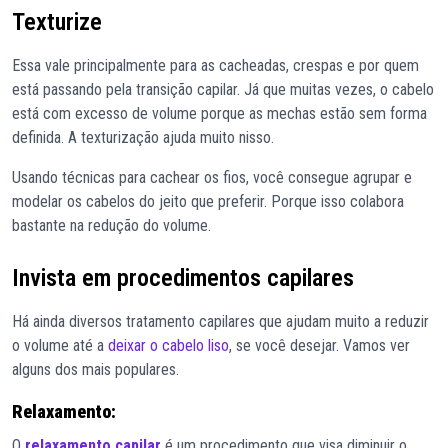
Texturize
Essa vale principalmente para as cacheadas, crespas e por quem
está passando pela transição capilar. Já que muitas vezes, o cabelo
está com excesso de volume porque as mechas estão sem forma
definida. A texturização ajuda muito nisso.
Usando técnicas para cachear os fios, você consegue agrupar e
modelar os cabelos do jeito que preferir. Porque isso colabora
bastante na redução do volume.
Invista em procedimentos capilares
Há ainda diversos tratamento capilares que ajudam muito a reduzir
o volume até a
deixar o cabelo liso
, se você desejar. Vamos ver
alguns dos mais populares.
Relaxamento:
O
relaxamento capilar
é um procedimento que visa diminuir o