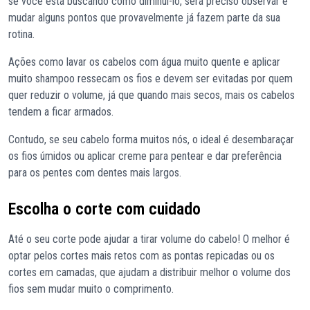
se você está buscando como diminuí-lo, será preciso observar e
mudar alguns pontos que provavelmente já fazem parte da sua
rotina.
Ações como lavar os cabelos com água muito quente e aplicar
muito shampoo ressecam os fios e devem ser evitadas por quem
quer reduzir o volume, já que quando mais secos, mais os cabelos
tendem a ficar armados.
Contudo, se seu cabelo forma muitos nós, o ideal é desembaraçar
os fios úmidos ou aplicar creme para pentear e dar preferência
para os pentes com dentes mais largos.
Escolha o corte com cuidado
Até o seu corte pode ajudar a tirar volume do cabelo! O melhor é
optar pelos cortes mais retos com as pontas repicadas ou os
cortes em camadas, que ajudam a distribuir melhor o volume dos
fios sem mudar muito o comprimento.