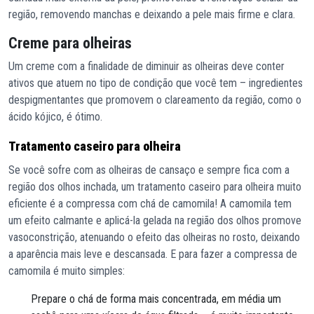
região, removendo manchas e deixando a pele mais firme e clara.
Creme para olheiras
Um creme com a finalidade de diminuir as olheiras deve conter
ativos que atuem no tipo de condição que você tem – ingredientes
despigmentantes que promovem o clareamento da região, como o
ácido kójico, é ótimo.
Tratamento caseiro para olheira
Se você sofre com as olheiras de cansaço e sempre fica com a
região dos olhos inchada, um tratamento caseiro para olheira muito
eficiente é a compressa com chá de camomila! A camomila tem
um efeito calmante e aplicá-la gelada na região dos olhos promove
vasoconstrição, atenuando o efeito das olheiras no rosto, deixando
a aparência mais leve e descansada. E para fazer a compressa de
camomila é muito simples:
Prepare o chá de forma mais concentrada, em média um