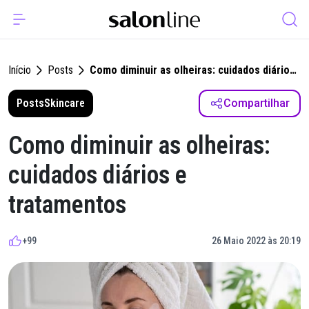
Início
Posts
Como diminuir as olheiras: cuidados diários
e tratamentos
Posts
Skincare
Compartilhar
Como diminuir as olheiras:
cuidados diários e
tratamentos
+99
26 Maio 2022 às 20:19