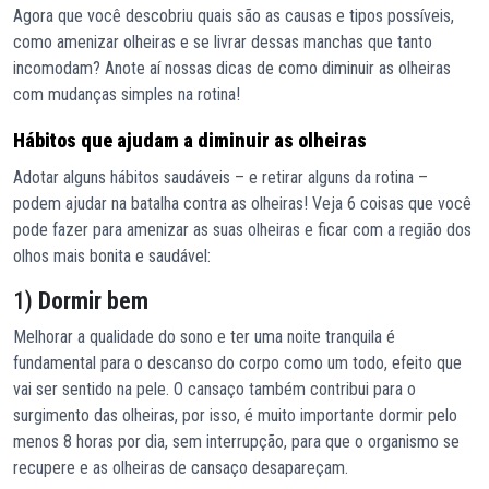
Agora que você descobriu quais são as causas e tipos possíveis,
como amenizar olheiras e se livrar dessas manchas que tanto
incomodam? Anote aí nossas dicas de como diminuir as olheiras
com mudanças simples na rotina!
Hábitos que ajudam a diminuir as olheiras
Adotar alguns hábitos saudáveis – e retirar alguns da rotina –
podem ajudar na batalha contra as olheiras! Veja 6 coisas que você
pode fazer para amenizar as suas olheiras e ficar com a região dos
olhos mais bonita e saudável:
1)
Dormir bem
Melhorar a qualidade do sono e ter uma noite tranquila é
fundamental para o descanso do corpo como um todo, efeito que
vai ser sentido na pele. O cansaço também contribui para o
surgimento das olheiras, por isso, é muito importante dormir pelo
menos 8 horas por dia, sem interrupção, para que o organismo se
recupere e as olheiras de cansaço desapareçam.