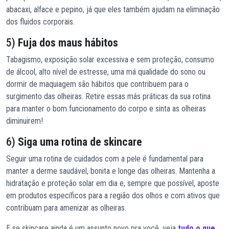
abacaxi, alface e pepino, já que eles também ajudam na eliminação
dos fluidos corporais.
5)
Fuja dos maus hábitos
Tabagismo, exposição solar excessiva e sem proteção, consumo
de álcool, alto nível de estresse, uma má qualidade do sono ou
dormir de maquiagem são hábitos que contribuem para o
surgimento das olheiras. Retire essas más práticas da sua rotina
para manter o bom funcionamento do corpo e sinta as olheiras
diminuirem!
6)
Siga uma rotina de skincare
Seguir uma rotina de cuidados com a pele é fundamental para
manter a derme saudável, bonita e longe das olheiras. Mantenha a
hidratação e proteção solar em dia e, sempre que possível, aposte
em produtos específicos para a região dos olhos e com ativos que
contribuam para amenizar as olheiras.
E se skincare ainda é um assunto novo pra você, veja
tudo o que