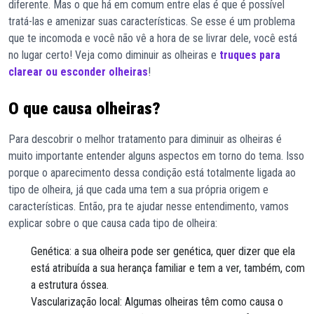
diferente. Mas o que há em comum entre elas é que é possível
tratá-las e amenizar suas características. Se esse é um problema
que te incomoda e você não vê a hora de se livrar dele, você está
no lugar certo! Veja como diminuir as olheiras e
truques para
clarear ou esconder olheiras
!
O que causa olheiras?
Para descobrir o melhor tratamento para diminuir as olheiras é
muito importante entender alguns aspectos em torno do tema. Isso
porque o aparecimento dessa condição está totalmente ligada ao
tipo de olheira, já que cada uma tem a sua própria origem e
características. Então, pra te ajudar nesse entendimento, vamos
explicar sobre o que causa cada tipo de olheira:
Genética: a sua olheira pode ser genética, quer dizer que ela
está atribuída a sua herança familiar e tem a ver, também, com
a estrutura óssea.
Vascularização local: Algumas olheiras têm como causa o