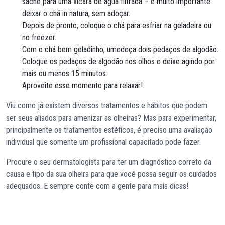
sachê para uma xícara de água filtrada – é muito importante
deixar o chá in natura, sem adoçar.
Depois de pronto, coloque o chá para esfriar na geladeira ou
no freezer.
Com o chá bem geladinho, umedeça dois pedaços de algodão.
Coloque os pedaços de algodão nos olhos e deixe agindo por
mais ou menos 15 minutos.
Aproveite esse momento para relaxar!
Viu como já existem diversos tratamentos e hábitos que podem
ser seus aliados para amenizar as olheiras? Mas para experimentar,
principalmente os tratamentos estéticos, é preciso uma avaliação
individual que somente um profissional capacitado pode fazer.
Procure o seu dermatologista para ter um diagnóstico correto da
causa e tipo da sua olheira para que você possa seguir os cuidados
adequados. E sempre conte com a gente para mais dicas!