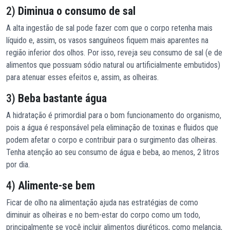
2)
Diminua o consumo de sal
A alta ingestão de sal pode fazer com que o corpo retenha mais
líquido e, assim, os vasos sanguíneos fiquem mais aparentes na
região inferior dos olhos. Por isso, reveja seu consumo de sal (e de
alimentos que possuam sódio natural ou artificialmente embutidos)
para atenuar esses efeitos e, assim, as olheiras.
3)
Beba bastante água
A hidratação é primordial para o bom funcionamento do organismo,
pois a água é responsável pela eliminação de toxinas e fluidos que
podem afetar o corpo e contribuir para o surgimento das olheiras.
Tenha atenção ao seu consumo de água e beba, ao menos, 2 litros
por dia.
4)
Alimente-se bem
Ficar de olho na alimentação ajuda nas estratégias de como
diminuir as olheiras e no bem-estar do corpo como um todo,
principalmente se você incluir alimentos diuréticos, como melancia,