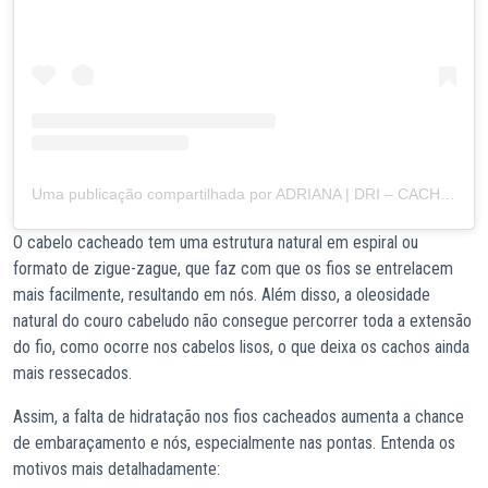
Uma publicação compartilhada por ADRIANA | DRI – CACHOS 3B / 3C
O cabelo cacheado tem uma estrutura natural em espiral ou
formato de zigue-zague, que faz com que os fios se entrelacem
mais facilmente, resultando em nós. Além disso, a oleosidade
natural do couro cabeludo não consegue percorrer toda a extensão
do fio, como ocorre nos cabelos lisos, o que deixa os cachos ainda
mais ressecados.
Assim, a falta de hidratação nos fios cacheados aumenta a chance
de embaraçamento e nós, especialmente nas pontas. Entenda os
motivos mais detalhadamente: