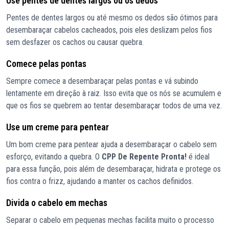
Use pentes de dentes largos ou os dedos
Pentes de dentes largos ou até mesmo os dedos são ótimos para
desembaraçar cabelos cacheados, pois eles deslizam pelos fios
sem desfazer os cachos ou causar quebra.
Comece pelas pontas
Sempre comece a desembaraçar pelas pontas e vá subindo
lentamente em direção à raiz. Isso evita que os nós se acumulem e
que os fios se quebrem ao tentar desembaraçar todos de uma vez.
Use um creme para pentear
Um bom creme para pentear ajuda a desembaraçar o cabelo sem
esforço, evitando a quebra. O
CPP De Repente Pronta!
é ideal
para essa função, pois além de desembaraçar, hidrata e protege os
fios contra o frizz, ajudando a manter os cachos definidos.
Divida o cabelo em mechas
Separar o cabelo em pequenas mechas facilita muito o processo