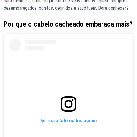
para facilitar a rotina e garantir que seus cachos fiquem sempre
desembaraçados, bonitos, definidos e saudáveis. Bora conhecer?
Por que o cabelo cacheado embaraça mais?
Ver essa foto no Instagram