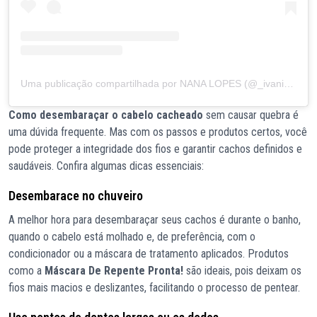
Uma publicação compartilhada por NANA LOPES (@_ivanialopes)
Como desembaraçar o cabelo cacheado
sem causar quebra é
uma dúvida frequente. Mas com os passos e produtos certos, você
pode proteger a integridade dos fios e garantir cachos definidos e
saudáveis. Confira algumas dicas essenciais:
Desembarace no chuveiro
A melhor hora para desembaraçar seus cachos é durante o banho,
quando o cabelo está molhado e, de preferência, com o
condicionador ou a máscara de tratamento aplicados. Produtos
como a
Máscara De Repente Pronta!
são ideais, pois deixam os
fios mais macios e deslizantes, facilitando o processo de pentear.