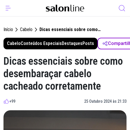
Início
Cabelo
Dicas essenciais sobre como
desembaraçar cabelo cacheado
Cabelo
Conteúdos Especiais
corretamente
Destaques
Posts
Compartil
Dicas essenciais sobre como
desembaraçar cabelo
cacheado corretamente
+99
25 Outubro 2024 às 21:33