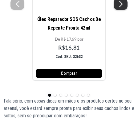
Óleo Reparador SOS Cachos De
Repente Pronta 42ml
De R$ 17,69 por
R$16,81
Cód. SKU: 32632
Comprar
Fala sério, com essas dicas em mãos e os produtos certos no seu
arsenal, você estará sempre pronta para exibir seus cachos lindos e
soltos, sem se preocupar com embaraços!