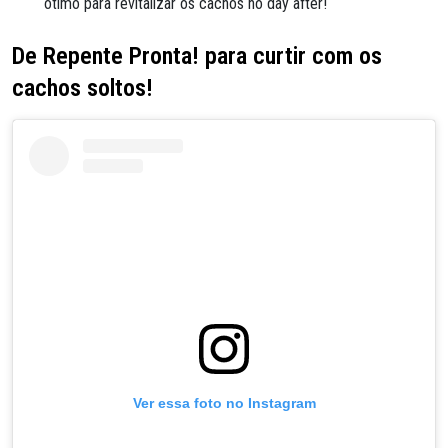
ótimo para revitalizar os cachos no day after!
De Repente Pronta! para curtir com os
cachos soltos!
Ver essa foto no Instagram