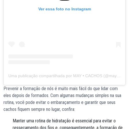
Ver essa foto no Instagram
Uma publicação compartilhada por MAY • CACHOS (@mayah_souzaa)
Prevenir a formação de nós é muito mais fácil do que lidar com
eles depois de formados. Com algumas mudanças simples na sua
rotina, você pode evitar o embaraçamento e garantir que seus
cachos fiquem sempre no lugar, confira:
Manter uma rotina de hidratação é essencial para evitar o
ressecamento dos fios e, consequentemente, a formação de