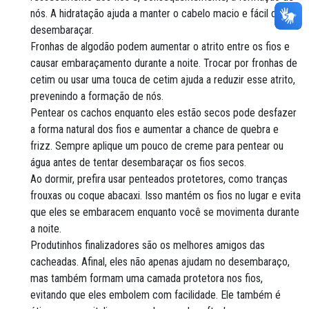
nós. A hidratação ajuda a manter o cabelo macio e fácil de
desembaraçar.
Fronhas de algodão podem aumentar o atrito entre os fios e
causar embaraçamento durante a noite. Trocar por fronhas de
cetim ou usar uma touca de cetim ajuda a reduzir esse atrito,
prevenindo a formação de nós.
Pentear os cachos enquanto eles estão secos pode desfazer
a forma natural dos fios e aumentar a chance de quebra e
frizz. Sempre aplique um pouco de creme para pentear ou
água antes de tentar desembaraçar os fios secos.
Ao dormir, prefira usar penteados protetores, como tranças
frouxas ou coque abacaxi. Isso mantém os fios no lugar e evita
que eles se embaracem enquanto você se movimenta durante
a noite.
Produtinhos finalizadores são os melhores amigos das
cacheadas. Afinal, eles não apenas ajudam no desembaraço,
mas também formam uma camada protetora nos fios,
evitando que eles embolem com facilidade. Ele também é