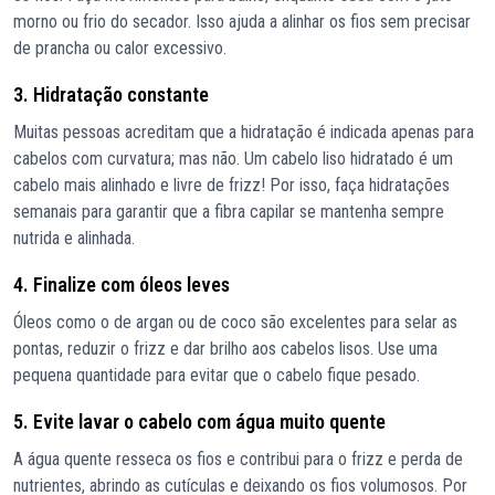
morno ou frio do secador. Isso ajuda a alinhar os fios sem precisar
de prancha ou calor excessivo.
3. Hidratação constante
Muitas pessoas acreditam que a hidratação é indicada apenas para
cabelos com curvatura; mas não. Um cabelo liso hidratado é um
cabelo mais alinhado e livre de frizz! Por isso, faça hidratações
semanais para garantir que a fibra capilar se mantenha sempre
nutrida e alinhada.
4. Finalize com óleos leves
Óleos como o de argan ou de coco são excelentes para selar as
pontas, reduzir o frizz e dar brilho aos cabelos lisos. Use uma
pequena quantidade para evitar que o cabelo fique pesado.
5. Evite lavar o cabelo com água muito quente
A água quente resseca os fios e contribui para o frizz e perda de
nutrientes, abrindo as cutículas e deixando os fios volumosos. Por