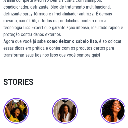
A linha completa Meu liso Demais conta com shampoo,
condicionador, defrizante, óleo de tratamento multifuncional,
defrizante spray térmico e rímel alinhador antifrizz. É demais
mesmo, não é? Ah, e todos os produtinhos contam com a
tecnologia Liss Expert que garante ação intensa, resultado rápido e
proteção contra danos externos.
Agora que você já sabe
como deixar o cabelo liso
, é só colocar
essas dicas em prática e contar com os produtos certos para
transformar seus fios nos lisos que você sempre quis!
STORIES