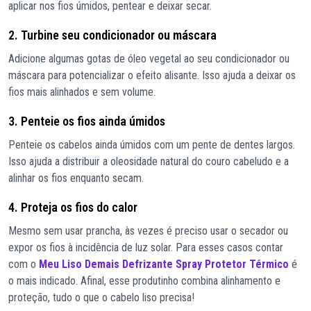
aplicar nos fios úmidos, pentear e deixar secar.
2. Turbine seu condicionador ou máscara
Adicione algumas gotas de óleo vegetal ao seu condicionador ou
máscara para potencializar o efeito alisante. Isso ajuda a deixar os
fios mais alinhados e sem volume.
3. Penteie os fios ainda úmidos
Penteie os cabelos ainda úmidos com um pente de dentes largos.
Isso ajuda a distribuir a oleosidade natural do couro cabeludo e a
alinhar os fios enquanto secam.
4. Proteja os fios do calor
Mesmo sem usar prancha, às vezes é preciso usar o secador ou
expor os fios à incidência de luz solar. Para esses casos contar
com o
Meu Liso Demais Defrizante Spray Protetor Térmico
é
o mais indicado. Afinal, esse produtinho combina alinhamento e
proteção, tudo o que o cabelo liso precisa!