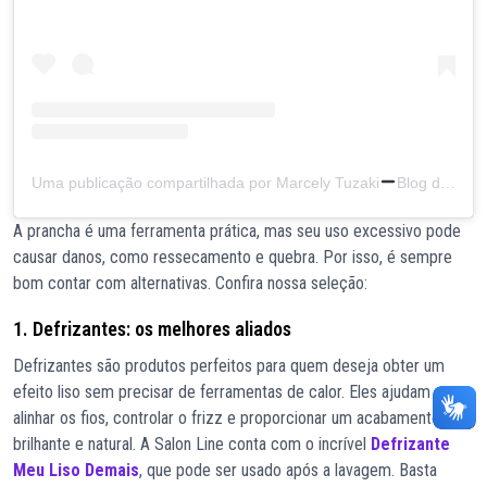
Uma publicação compartilhada por Marcely Tuzaki
Blog das irmãs (@maru_tuzaki)
A prancha é uma ferramenta prática, mas seu uso excessivo pode
causar danos, como ressecamento e quebra. Por isso, é sempre
bom contar com alternativas. Confira nossa seleção:
1. Defrizantes: os melhores aliados
Defrizantes são produtos perfeitos para quem deseja obter um
efeito liso sem precisar de ferramentas de calor. Eles ajudam a
alinhar os fios, controlar o frizz e proporcionar um acabamento
brilhante e natural. A Salon Line conta com o incrível
Defrizante
Meu Liso Demais
, que pode ser usado após a lavagem. Basta