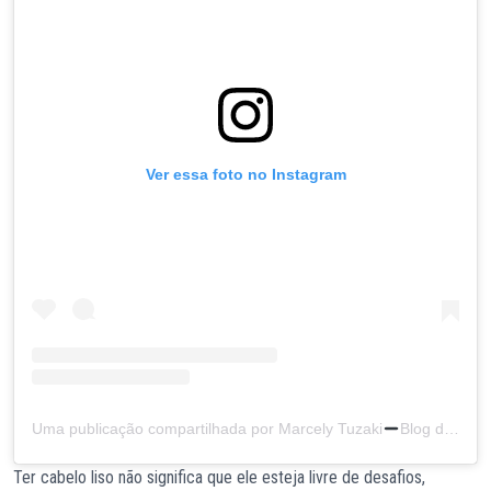
Ver essa foto no Instagram
Uma publicação compartilhada por Marcely Tuzaki
Blog das irmãs (@maru_tuzaki)
Ter cabelo liso não significa que ele esteja livre de desafios,