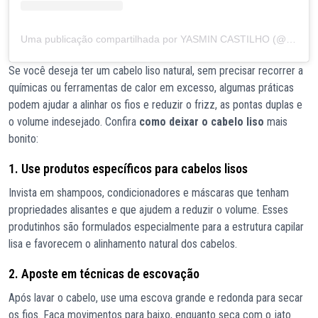
Uma publicação compartilhada por YASMIN CASTILHO (@yasmincastilho)
Se você deseja ter um cabelo liso natural, sem precisar recorrer a
químicas ou ferramentas de calor em excesso, algumas práticas
podem ajudar a alinhar os fios e reduzir o frizz, as pontas duplas e
o volume indesejado. Confira
como deixar o cabelo liso
mais
bonito:
1. Use produtos específicos para cabelos lisos
Invista em shampoos, condicionadores e máscaras que tenham
propriedades alisantes e que ajudem a reduzir o volume. Esses
produtinhos são formulados especialmente para a estrutura capilar
lisa e favorecem o alinhamento natural dos cabelos.
2. Aposte em técnicas de escovação
Após lavar o cabelo, use uma escova grande e redonda para secar
os fios. Faça movimentos para baixo, enquanto seca com o jato