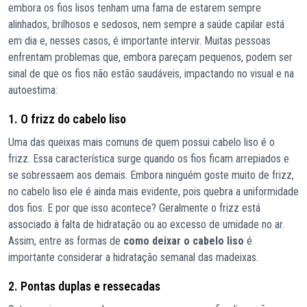
embora os fios lisos tenham uma fama de estarem sempre
alinhados, brilhosos e sedosos, nem sempre a saúde capilar está
em dia e, nesses casos, é importante intervir. Muitas pessoas
enfrentam problemas que, embora pareçam pequenos, podem ser
sinal de que os fios não estão saudáveis, impactando no visual e na
autoestima:
1. O frizz do cabelo liso
Uma das queixas mais comuns de quem possui cabelo liso é o
frizz. Essa característica surge quando os fios ficam arrepiados e
se sobressaem aos demais. Embora ninguém goste muito de frizz,
no cabelo liso ele é ainda mais evidente, pois quebra a uniformidade
dos fios. E por que isso acontece? Geralmente o frizz está
associado à falta de hidratação ou ao excesso de umidade no ar.
Assim, entre as formas de
como deixar o cabelo liso
é
importante considerar a hidratação semanal das madeixas.
2. Pontas duplas e ressecadas