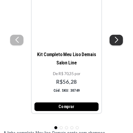
Kit Completo Meu Liso Demais
Salon Line
De R$ 70,35 por
R$56,28
Cód. SKU: 30749
Comprar