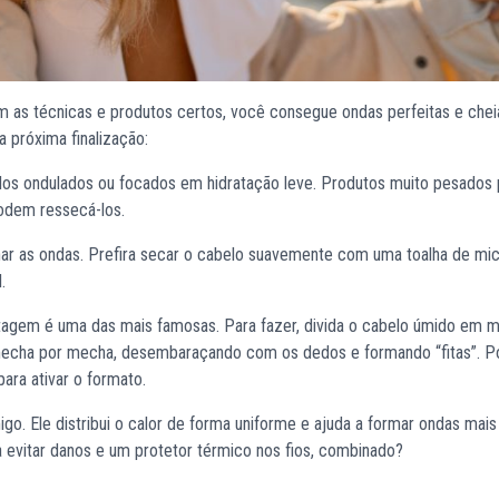
m as técnicas e produtos certos, você consegue ondas perfeitas e chei
 próxima finalização:
los ondulados ou focados em hidratação leve. Produtos muito pesado
podem ressecá-los.
r as ondas. Prefira secar o cabelo suavemente com uma toalha de mic
.
fitagem é uma das mais famosas. Para fazer, divida o cabelo úmido em 
echa por mecha, desembaraçando com os dedos e formando “fitas”. Po
ara ativar o formato.
igo. Ele distribui o calor de forma uniforme e ajuda a formar ondas mais 
 evitar danos e um protetor térmico nos fios, combinado?