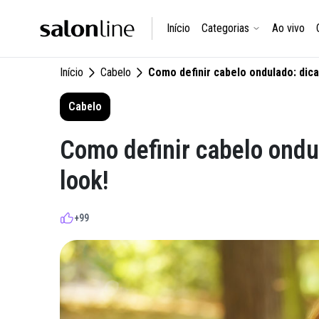
Início
Categorias
Ao vivo
Início
Cabelo
Como definir cabelo ondulado: dica
Cabelo
Como definir cabelo ondul
look!
+99