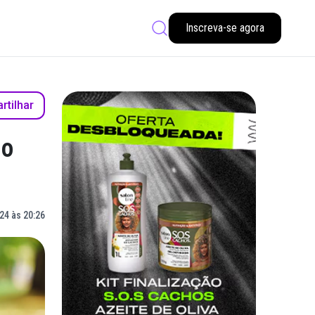
Inscreva-se agora
tilhar
no
24 às 20:26