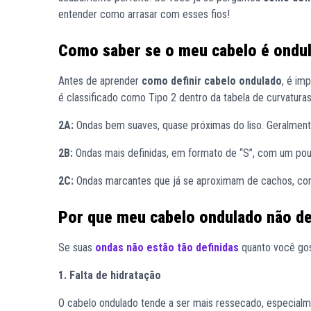
entender como arrasar com esses fios!
Como saber se o meu cabelo é ondu
Antes de aprender
como definir cabelo ondulado
, é im
é classificado como Tipo 2 dentro da tabela de curvaturas,
2A:
Ondas bem suaves, quase próximas do liso. Geralment
2B:
Ondas mais definidas, em formato de “S”, com um po
2C:
Ondas marcantes que já se aproximam de cachos, com 
Por que meu cabelo ondulado não de
Se suas
ondas não estão tão definidas
quanto você gos
1. Falta de hidratação
O cabelo ondulado tende a ser mais ressecado, especial