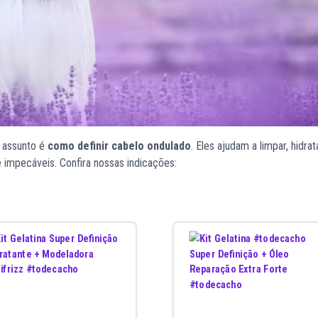
o assunto é
como definir cabelo ondulado
. Eles ajudam a limpar, hidrat
e impecáveis. Confira nossas indicações: