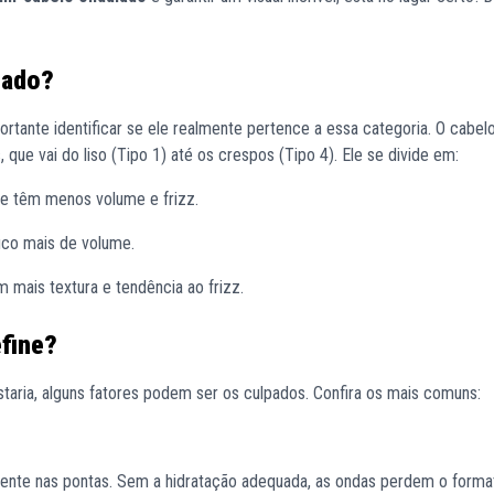
lado?
portante identificar se ele realmente pertence a essa categoria. O cabel
 que vai do liso (Tipo 1) até os crespos (Tipo 4). Ele se divide em:
e têm menos volume e frizz.
uco mais de volume.
mais textura e tendência ao frizz.
fine?
taria, alguns fatores podem ser os culpados. Confira os mais comuns:
mente nas pontas. Sem a hidratação adequada, as ondas perdem o forma