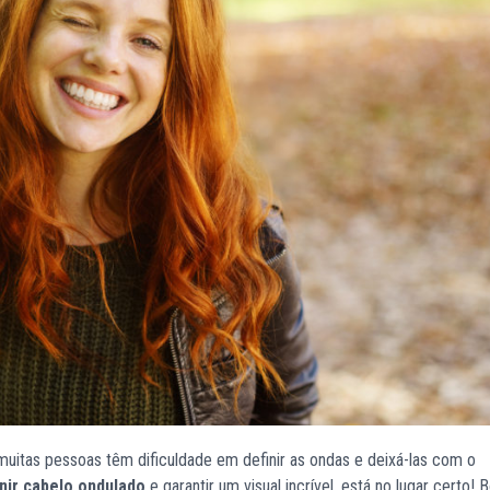
uitas pessoas têm dificuldade em definir as ondas e deixá-las com o
nir cabelo ondulado
e garantir um visual incrível, está no lugar certo! 