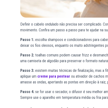
Definir o cabelo ondulado não precisa ser complicado. Co
movimento. Confira um passo a passo para te ajudar na sua
Passo 1:
escolha shampoos e condicionadores para cabe
deixar os fios oleosos, enquanto os muito adstringentes 
Passo 2:
toalhas comuns podem causar frizz e desmancha
uma camiseta de algodão para preservar o formato natural
Passo 3:
existem muitas técnicas de finalização, mas a 
aplique um
creme para pentear
ou ativador de cachos m
amasse as ondas, apertando as pontas em direção à raiz, p
Passo 4:
se for usar o secador, o difusor é seu melhor am
Sempre use o aparelho em temperatura média ou fria para