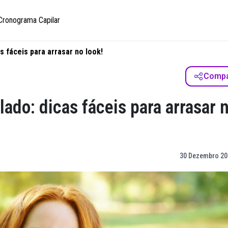
Cronograma Capilar
s fáceis para arrasar no look!
Compar
ado: dicas fáceis para arrasar 
30 Dezembro 20