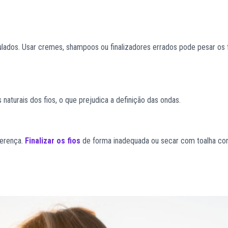
ados. Usar cremes, shampoos ou finalizadores errados pode pesar os 
naturais dos fios, o que prejudica a definição das ondas.
ferença.
Finalizar os fios
de forma inadequada ou secar com toalha c