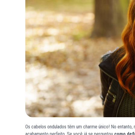
Os cabelos ondulados têm um charme único! No entanto, m
acabamento perfeito. Se você já se perguntou
como defi