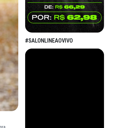
#SALONLINEAOVIVO
Bora