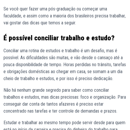
Se você quer fazer uma pós-graduação ou começar uma
faculdade, e assim como a maioria dos brasileiros precisa trabalhar,
vai gostar das dicas que temos a seguir.
É possível conciliar trabalho e estudo?
Conciliar uma rotina de estudos e trabalho é um desafio, mas é
possível. As dificuldades são muitas, e vão desde o cansaço até a
pouca disponibilidade de tempo. Horas perdidas no trânsito, tarefas
e obrigações domésticas ao chegar em casa, se somam a um dia
cheio de trabalho e estudos, e por isso é preciso dedicação.
Não há nenhum grande segredo para saber como conciliar
trabalhos e estudos, mas dicas preciosas: foco e organização. Para
conseguir dar conta de tantos afazeres é preciso estar
concentrado nas tarefas e ter controle de demandas e prazos.
Estudar e trabalhar ao mesmo tempo pode servir desde para quem
está no início da carreira e precisa do dinheiro do trabalho para