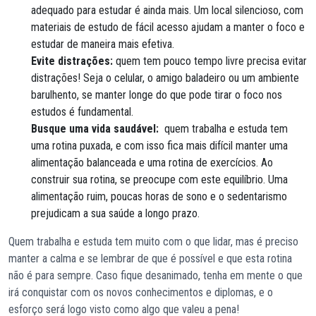
adequado para estudar é ainda mais. Um local silencioso, com
materiais de estudo de fácil acesso ajudam a manter o foco e
estudar de maneira mais efetiva.
Evite distrações:
quem tem pouco tempo livre precisa evitar
distrações! Seja o celular, o amigo baladeiro ou um ambiente
barulhento, se manter longe do que pode tirar o foco nos
estudos é fundamental.
Busque uma vida saudável:
quem trabalha e estuda tem
uma rotina puxada, e com isso fica mais difícil manter uma
alimentação balanceada e uma rotina de exercícios. Ao
construir sua rotina, se preocupe com este equilíbrio. Uma
alimentação ruim, poucas horas de sono e o sedentarismo
prejudicam a sua saúde a longo prazo.
Quem trabalha e estuda tem muito com o que lidar, mas é preciso
manter a calma e se lembrar de que é possível e que esta rotina
não é para sempre. Caso fique desanimado, tenha em mente o que
irá conquistar com os novos conhecimentos e diplomas, e o
esforço será logo visto como algo que valeu a pena!