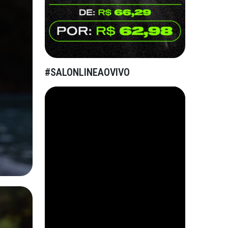
#SALONLINEAOVIVO