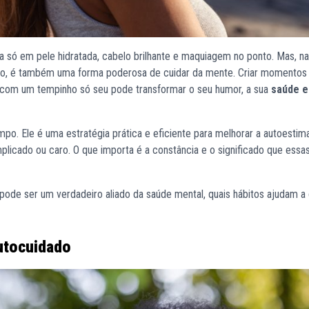
sa só em pele hidratada, cabelo brilhante e maquiagem no ponto. Mas, n
lho, é também uma forma poderosa de cuidar da mente. Criar momentos
r com um tempinho só seu pode transformar o seu humor, a sua
saúde e
po. Ele é uma estratégia prática e eficiente para melhorar a autoestim
plicado ou caro. O que importa é a constância e o significado que essa
pode ser um verdadeiro aliado da saúde mental, quais hábitos ajudam a 
utocuidado