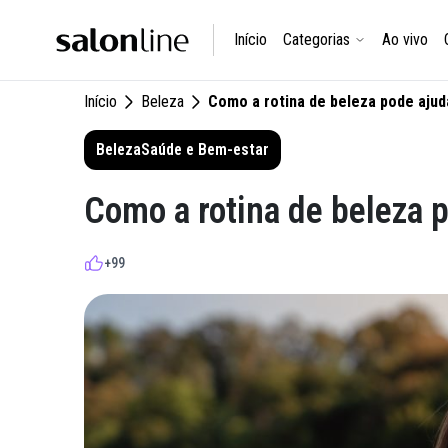
Início
Categorias
Ao vivo
Início
Beleza
Como a rotina de beleza pode ajud
Beleza
Saúde e Bem-estar
Como a rotina de beleza 
+99