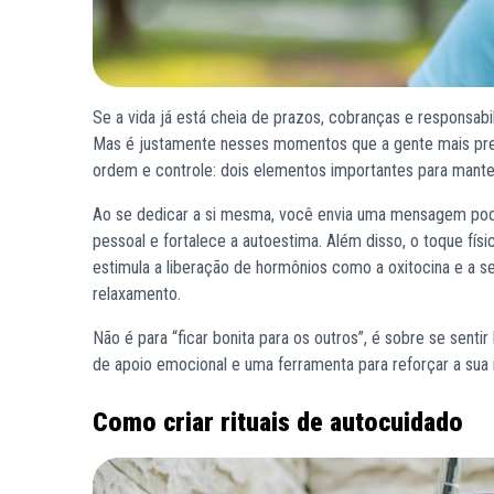
Se a vida já está cheia de prazos, cobranças e responsabi
Mas é justamente nesses momentos que a gente mais preci
ordem e controle: dois elementos importantes para mant
Ao se dedicar a si mesma, você envia uma mensagem pode
pessoal e fortalece a autoestima. Além disso, o toque fí
estimula a liberação de hormônios como a oxitocina e a
relaxamento.
Não é para “ficar bonita para os outros”, é sobre se sen
de apoio emocional e uma ferramenta para reforçar a sua 
Como criar rituais de autocuidado