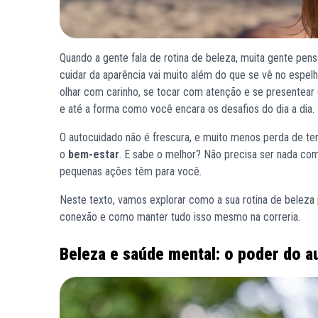
Quando a gente fala de rotina de beleza, muita gente pen
cuidar da aparência vai muito além do que se vê no espe
olhar com carinho, se tocar com atenção e se presentea
e até a forma como você encara os desafios do dia a dia.
O autocuidado não é frescura, e muito menos perda de tem
o
bem-estar
. E sabe o melhor? Não precisa ser nada com
pequenas ações têm para você.
Neste texto, vamos explorar como a sua rotina de beleza 
conexão e como manter tudo isso mesmo na correria.
Beleza e saúde mental: o poder do a