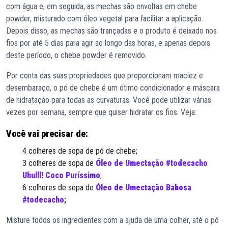
com água e, em seguida, as mechas são envoltas em chebe
powder, misturado com óleo vegetal para facilitar a aplicação.
Depois disso, as mechas são trançadas e o produto é deixado nos
fios por até 5 dias para agir ao longo das horas, e apenas depois
deste período, o chebe powder é removido.
Por conta das suas propriedades que proporcionam maciez e
desembaraço, o pó de chebe é um ótimo condicionador e máscara
de hidratação para todas as curvaturas. Você pode utilizar várias
vezes por semana, sempre que quiser hidratar os fios. Veja:
Você vai precisar de:
4 colheres de sopa de pó de chebe;
3 colheres de sopa de
Óleo de Umectação #todecacho
Uhulll! Coco Puríssimo
;
6 colheres de sopa de
Óleo de Umectação Babosa
#todecacho
;
Misture todos os ingredientes com a ajuda de uma colher, até o pó