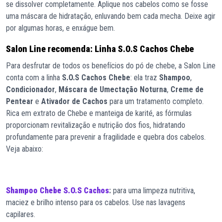
se dissolver completamente. Aplique nos cabelos como se fosse
uma máscara de hidratação, enluvando bem cada mecha. Deixe agir
por algumas horas, e enxágue bem.
Salon Line recomenda: Linha S.O.S Cachos Chebe
Para desfrutar de todos os benefícios do pó de chebe, a Salon Line
conta com a linha
S.O.S Cachos Chebe
: ela traz
Shampoo
,
Condicionador
,
Máscara de Umectação Noturna
,
Creme de
Pentear
e
Ativador de Cachos
para um tratamento completo.
Rica em extrato de Chebe e manteiga de karité, as fórmulas
proporcionam revitalização e nutrição dos fios, hidratando
profundamente para prevenir a fragilidade e quebra dos cabelos.
Veja abaixo:
Shampoo Chebe
S.O.S Cachos
:
para uma limpeza nutritiva,
maciez e brilho intenso para os cabelos. Use nas lavagens
capilares.