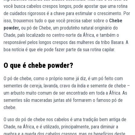
você busca cabelos crespos longos, pode apostar que uma rotina
de cuidados rigorosos é a chave para estimular o crescimento. Por
isso, trouxemos tudo o que você precisa saber sobre o
Chebe
powder,
ou pó de Chebe, um produtinho natural originário do
Chade, país localizado no centro-norte da África, e também o
responsável pelos longos crespos das mulheres da tribo Basara. A
boa notícia é que ele pode fazer parte da sua rotina capilar.
O que é chebe powder?
O pó de chebe, como o próprio nome já diz, é um pó feito com
sementes de cereja, lavanda, cravo da índia e semente de chebe –
um arbusto muito comum de ser encontrado em toda a África. As
sementes são maceradas juntas até formarem o famoso pó de
chebe.
O uso do pó de chebe nos cabelos é uma tradição bem antiga de
Chade, na África, e é utilizado, principalmente, para diminuir a
quebra e a queda dos cabelos crespos, mas os benefícios deste