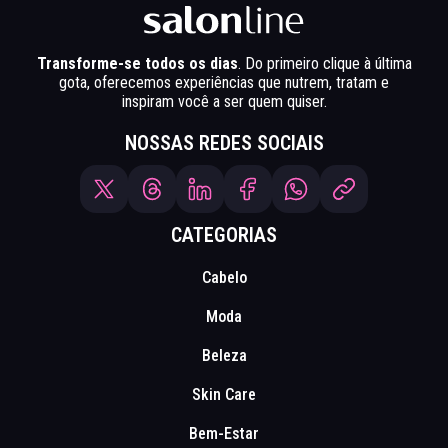
Transforme-se todos os dias
. Do primeiro clique à última
gota, oferecemos experiências que nutrem, tratam e
inspiram você a ser quem quiser.
NOSSAS REDES SOCIAIS
CATEGORIAS
Cabelo
Moda
Beleza
Skin Care
Bem-Estar