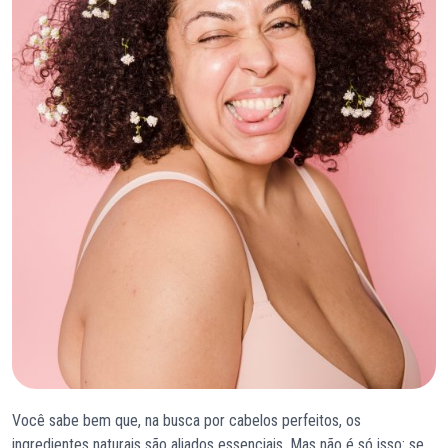
Você sabe bem que, na busca por cabelos perfeitos, os
ingredientes naturais são aliados essenciais. Mas não é só isso: se