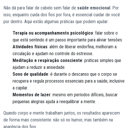
Não dá para falar de cabelo sem falar de
saúde emocional
. Por
isso, enquanto cuida dos fios por fora, é essencial cuidar de você
por dentro. Aqui estão algumas práticas que podem ajudar:
Terapia ou acompanhamento psicológico
: falar sobre o
que está sentindo é um passo importante para aliviar tensões.
Atividades físicas
: além de liberar endorfina, melhoram a
circulação e ajudam no controle do estresse.
Meditação e respiração consciente
: práticas simples que
ajudam a reduzir a ansiedade.
Sono de qualidade
: é durante o descanso que o corpo se
recupera e regula processos essenciais para a saúde, inclusive
a capilar.
Momentos de lazer
: mesmo em períodos difíceis, buscar
pequenas alegrias ajuda a reequilibrar a mente.
Quando corpo e mente trabalham juntos, os resultados aparecem
de forma mais consistente: não só no humor, mas também na
aparência dos fios.