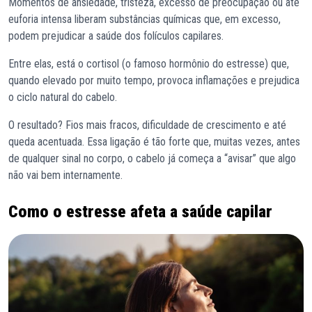
Momentos de ansiedade, tristeza, excesso de preocupação ou até
euforia intensa liberam substâncias químicas que, em excesso,
podem prejudicar a saúde dos folículos capilares.
Entre elas, está o cortisol (o famoso hormônio do estresse) que,
quando elevado por muito tempo, provoca inflamações e prejudica
o ciclo natural do cabelo.
O resultado? Fios mais fracos, dificuldade de crescimento e até
queda acentuada. Essa ligação é tão forte que, muitas vezes, antes
de qualquer sinal no corpo, o cabelo já começa a “avisar” que algo
não vai bem internamente.
Como o estresse afeta a saúde capilar