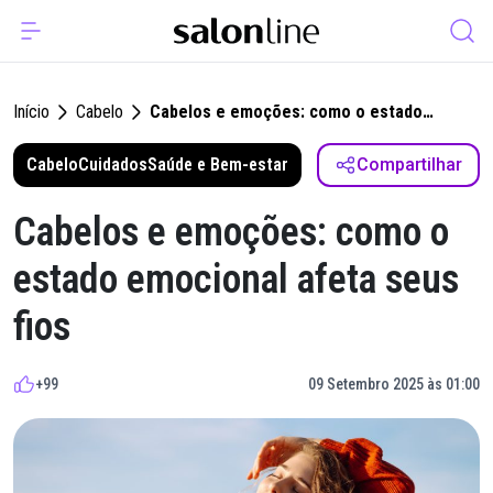
Início
Cabelo
Cabelos e emoções: como o estado
emocional afeta seus fios
Cabelo
Cuidados
Saúde e Bem-estar
Compartilhar
Cabelos e emoções: como o
estado emocional afeta seus
fios
+99
09 Setembro 2025 às 01:00