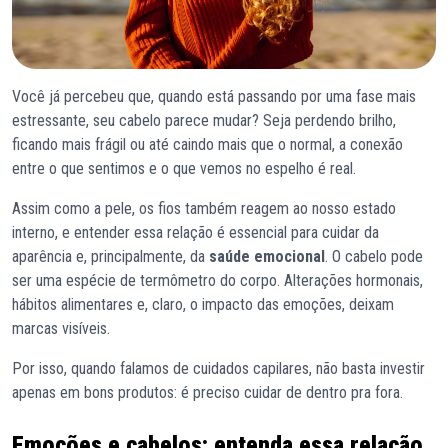
Você já percebeu que, quando está passando por uma fase mais
estressante, seu cabelo parece mudar? Seja perdendo brilho,
ficando mais frágil ou até caindo mais que o normal, a conexão
entre o que sentimos e o que vemos no espelho é real.
Assim como a pele, os fios também reagem ao nosso estado
interno, e entender essa relação é essencial para cuidar da
aparência e, principalmente, da
saúde emocional
. O cabelo pode
ser uma espécie de termômetro do corpo. Alterações hormonais,
hábitos alimentares e, claro, o impacto das emoções, deixam
marcas visíveis.
Por isso, quando falamos de cuidados capilares, não basta investir
apenas em bons produtos: é preciso cuidar de dentro pra fora.
Emoções e cabelos: entenda essa relação