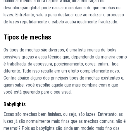
danificar menos a fibra capilar. Afinal, uma coloração ou
descoloração global pode causar mais danos do que mechas ou
luzes. Entretanto, vale a pena destacar que ao realizar o processo
de luzes repetidamente o cabelo acaba igualmente fragilizado.
Tipos de mechas
Os tipos de mechas são diversos, é uma lista imensa de looks
possíveis graças a essa técnica que, dependendo da maneira como
é trabalhada, da espessura, posicionamento, cores, enfim… fica
diferente. Tudo isso resulta em um efeito completamente novo.
Confira abaixo alguns dos principais tipos de mechas existentes e,
quem sabe, você escolhe aquela que mais combina com o que
você está querendo para o seu visual.
Babylights
Essas são mechas bem fininhas, ou seja, são luzes. Entretanto, as
luzes já são normalmente mais finas que as mechas comuns, não é
mesmo!? Pois as babylights são ainda um modelo mais fino das