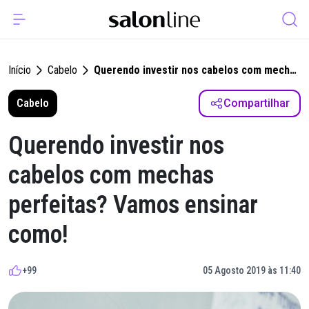
Início
Cabelo
Querendo investir nos cabelos com mechas
perfeitas? Vamos ensinar como!
Cabelo
Compartilhar
Querendo investir nos
cabelos com mechas
perfeitas? Vamos ensinar
como!
+99
05 Agosto 2019 às 11:40