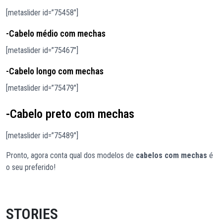
[metaslider id=”75458″]
-Cabelo médio com mechas
[metaslider id=”75467″]
-Cabelo longo com mechas
[metaslider id=”75479″]
-Cabelo preto com mechas
[metaslider id=”75489″]
Pronto, agora conta qual dos modelos de
cabelos com mechas
é
o seu preferido!
STORIES