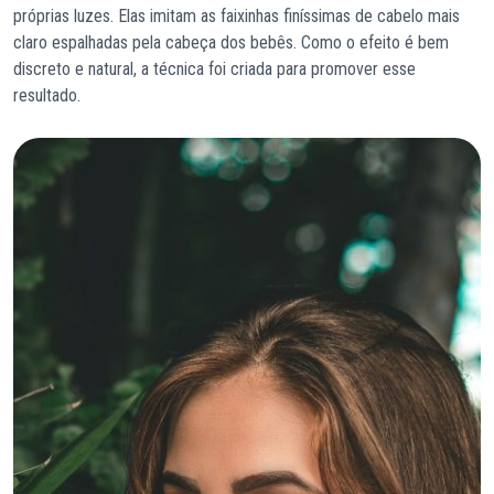
próprias luzes. Elas imitam as faixinhas finíssimas de cabelo mais
claro espalhadas pela cabeça dos bebês. Como o efeito é bem
discreto e natural, a técnica foi criada para promover esse
resultado.