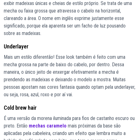
exibir madeixas únicas e cheias de estilo próprio. Se trata de uma
mecha ou faixa grossa que atravessa o cabelo na horizontal,
clareando a área. O nome em inglês exprime justamente esse
significado, porque ela aparenta ser um facho de luz pousando
sobre as madeixas.
Underlayer
Mais um estilo diferentão! Esse look também é feito com uma
mecha grossa na parte de baixo do cabelo, por dentro. Dessa
maneira, o único jeito de enxergar efetivamente a mecha é
prendendo as madeixas e deixando o modelo a mostra. Muitas
pessoas apostam nas cores fantasia quando optam pela underlayer,
ou seja, rosa, azul, roxo e por aí vai.
Cold brew hair
É uma versão da morena iluminada para fios de castanho escuro ou
preto. Então
mechas caramelo
mais próximas da base são
aplicadas pela cabeleira, criando um efeito que lembra muito a