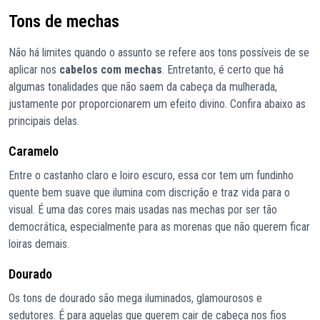
Tons de mechas
Não há limites quando o assunto se refere aos tons possíveis de se
aplicar nos
cabelos com mechas
. Entretanto, é certo que há
algumas tonalidades que não saem da cabeça da mulherada,
justamente por proporcionarem um efeito divino. Confira abaixo as
principais delas.
Caramelo
Entre o castanho claro e loiro escuro, essa cor tem um fundinho
quente bem suave que ilumina com discrição e traz vida para o
visual. É uma das cores mais usadas nas mechas por ser tão
democrática, especialmente para as morenas que não querem ficar
loiras demais.
Dourado
Os tons de dourado são mega iluminados, glamourosos e
sedutores. É para aquelas que querem cair de cabeça nos fios