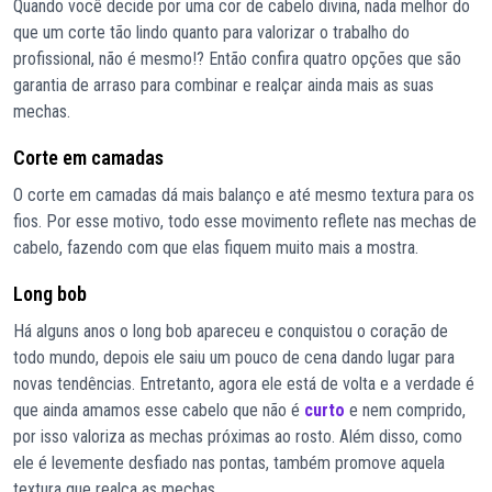
Quando você decide por uma cor de cabelo divina, nada melhor do
que um corte tão lindo quanto para valorizar o trabalho do
profissional, não é mesmo!? Então confira quatro opções que são
garantia de arraso para combinar e realçar ainda mais as suas
mechas.
Corte em camadas
O corte em camadas dá mais balanço e até mesmo textura para os
fios. Por esse motivo, todo esse movimento reflete nas mechas de
cabelo, fazendo com que elas fiquem muito mais a mostra.
Long bob
Há alguns anos o long bob apareceu e conquistou o coração de
todo mundo, depois ele saiu um pouco de cena dando lugar para
novas tendências. Entretanto, agora ele está de volta e a verdade é
que ainda amamos esse cabelo que não é
curto
e nem comprido,
por isso valoriza as mechas próximas ao rosto. Além disso, como
ele é levemente desfiado nas pontas, também promove aquela
textura que realça as mechas.