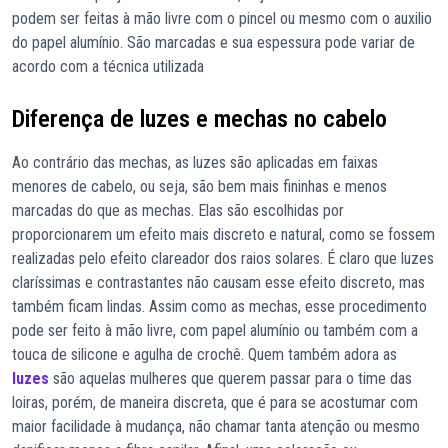
podem ser feitas à mão livre com o pincel ou mesmo com o auxilio
do papel alumínio. São marcadas e sua espessura pode variar de
acordo com a técnica utilizada
Diferença de luzes e mechas no cabelo
Ao contrário das mechas, as luzes são aplicadas em faixas
menores de cabelo, ou seja, são bem mais fininhas e menos
marcadas do que as mechas. Elas são escolhidas por
proporcionarem um efeito mais discreto e natural, como se fossem
realizadas pelo efeito clareador dos raios solares. É claro que luzes
claríssimas e contrastantes não causam esse efeito discreto, mas
também ficam lindas. Assim como as mechas, esse procedimento
pode ser feito à mão livre, com papel alumínio ou também com a
touca de silicone e agulha de crochê. Quem também adora as
luzes
são aquelas mulheres que querem passar para o time das
loiras, porém, de maneira discreta, que é para se acostumar com
maior facilidade à mudança, não chamar tanta atenção ou mesmo