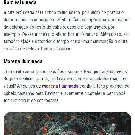
Raiz esfumada
A raiz esfumada está sendo muito usada, pois além de prática é
democrática. Isso porque o efeito esfumado aproxima a cor natural
da coloração do resto do cabelo, caso ele seja tingido, por
exemplo. Dessa maneira, o efeito fica mais natural. Além disso, ela
também ajuda a estender o tempo entre uma manutenção e outra
no salão de beleza. Como não amar?
Morena iluminada
Tem muito amor pelos seus fios escuros? Não quer abandoná-los
de jeito nenhum, porém, ainda assim quer dar aquela iluminada no
visual? A técnica de
morena iluminada
combina tons próximos do
cabelo castanho para iluminar suavemente a cabeleira, sem você
ter que deixar de ser morena.