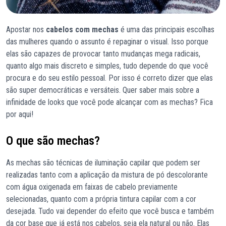
Apostar nos
cabelos com mechas
é uma das principais escolhas
das mulheres quando o assunto é repaginar o visual. Isso porque
elas são capazes de provocar tanto mudanças mega radicais,
quanto algo mais discreto e simples, tudo depende do que você
procura e do seu estilo pessoal. Por isso é correto dizer que elas
são super democráticas e versáteis. Quer saber mais sobre a
infinidade de looks que você pode alcançar com as mechas? Fica
por aqui!
O que são mechas?
As mechas são técnicas de iluminação capilar que podem ser
realizadas tanto com a aplicação da mistura de pó descolorante
com água oxigenada em faixas de cabelo previamente
selecionadas, quanto com a própria tintura capilar com a cor
desejada. Tudo vai depender do efeito que você busca e também
da cor base que já está nos cabelos, seja ela natural ou não. Elas