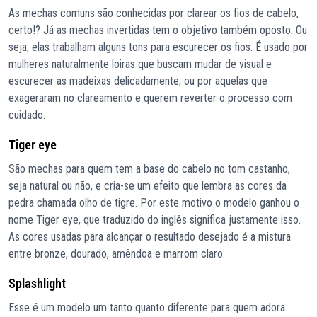
As mechas comuns são conhecidas por clarear os fios de cabelo,
certo!? Já as mechas invertidas tem o objetivo também oposto. Ou
seja, elas trabalham alguns tons para escurecer os fios. É usado por
mulheres naturalmente loiras que buscam mudar de visual e
escurecer as madeixas delicadamente, ou por aquelas que
exageraram no clareamento e querem reverter o processo com
cuidado.
Tiger eye
São mechas para quem tem a base do cabelo no tom castanho,
seja natural ou não, e cria-se um efeito que lembra as cores da
pedra chamada olho de tigre. Por este motivo o modelo ganhou o
nome Tiger eye, que traduzido do inglês significa justamente isso.
As cores usadas para alcançar o resultado desejado é a mistura
entre bronze, dourado, amêndoa e marrom claro.
Splashlight
Esse é um modelo um tanto quanto diferente para quem adora