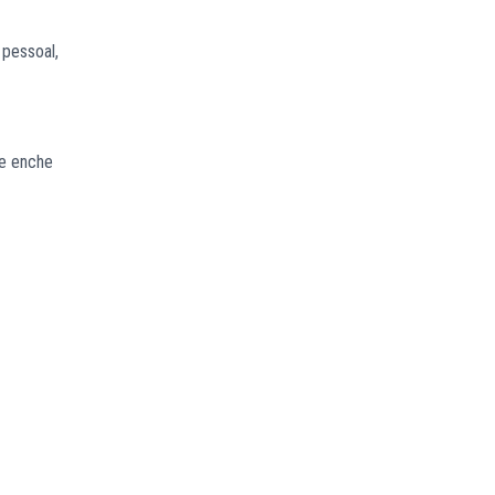
 pessoal,
ue enche