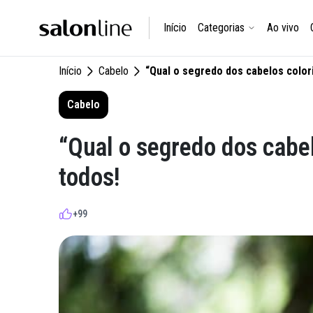
Início
Categorias
Ao vivo
Início
Cabelo
“Qual o segredo dos cabelos color
Cabelo
“Qual o segredo dos cabe
todos!
+99