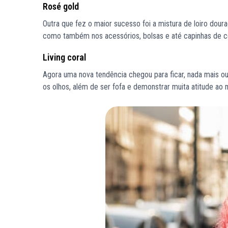
Rosé gold
Outra que fez o maior sucesso foi a mistura de loiro dou
como também nos acessórios, bolsas e até capinhas de ce
Living coral
Agora uma nova tendência chegou para ficar, nada mais ou 
os olhos, além de ser fofa e demonstrar muita atitude a