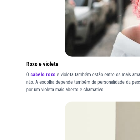
Roxo e violeta
O
cabelo roxo
e violeta também estão entre os mais ama
não. A escolha depende também da personalidade da pess
por um violeta mais aberto e chamativo.