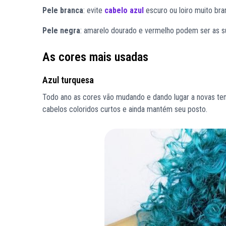
Pele branca
: evite
cabelo azul
escuro ou loiro muito bran
Pele negra
: amarelo dourado e vermelho podem ser as su
As cores mais usadas
Azul turquesa
Todo ano as cores vão mudando e dando lugar a novas tend
cabelos coloridos curtos e ainda mantém seu posto.