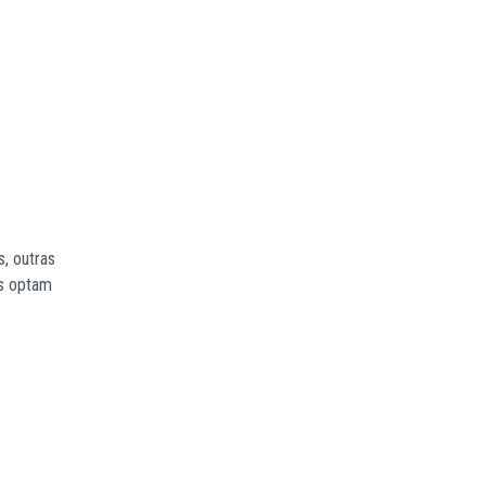
, outras
as optam