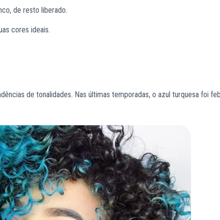
co, de resto liberado.
as cores ideais.
ências de tonalidades. Nas últimas temporadas, o azul turquesa foi fe