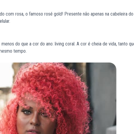
rado com rosa, o famoso rosé gold! Presente não apenas na cabeleira do
lular.
menos do que a cor do ano: living coral. A cor é cheia de vida, tanto q
o mesmo tempo.