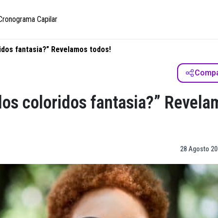
Cronograma Capilar
idos fantasia?” Revelamos todos!
Compar
los coloridos fantasia?” Revela
28 Agosto 20