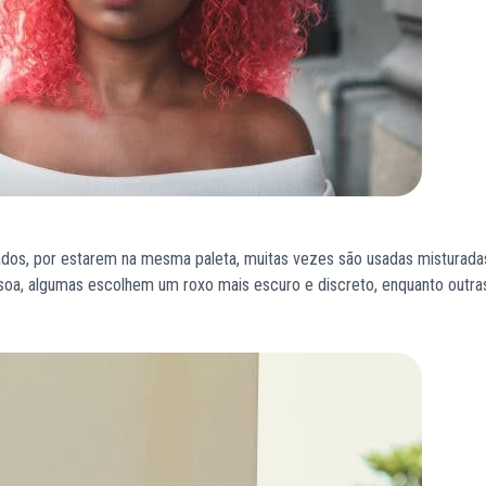
dos, por estarem na mesma paleta, muitas vezes são usadas misturadas
oa, algumas escolhem um roxo mais escuro e discreto, enquanto outr