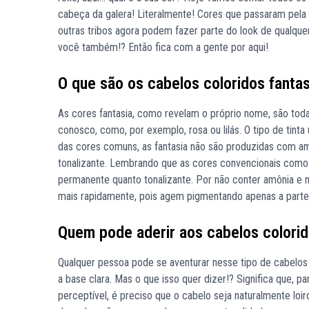
cabeça da galera! Literalmente! Cores que passaram pel
outras tribos agora podem fazer parte do look de qualque
você também!? Então fica com a gente por aqui!
O que são os cabelos coloridos fantas
As cores fantasia, como revelam o próprio nome, são toda
conosco, como, por exemplo, rosa ou lilás. O tipo de tint
das cores comuns, as fantasia não são produzidas com am
tonalizante. Lembrando que as cores convencionais como
permanente quanto tonalizante. Por não conter amônia e
mais rapidamente, pois agem pigmentando apenas a parte s
Quem pode aderir aos cabelos colori
Qualquer pessoa pode se aventurar nesse tipo de cabelo
a base clara. Mas o que isso quer dizer!? Significa que, pa
perceptível, é preciso que o cabelo seja naturalmente l