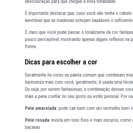
descoloração para que chegue a essa tonalidade.
É importante destacar que, caso você não tenha o cabelo
inevitável que as madeixas estejam saudáveis o suficiente 
É claro que você pode passar o tonalizante da cor fantasia
pouco perceptível, mostrando apenas alguns reflexos na p
frente.
Dicas para escolher a cor
Geralmente há cores na paleta comum que combinam mais
harmoniza mais com você, geralmente, é usada uma técnica
Ou seja, por serem fantasiosas, a combinação dessas co
mais a pena confiar no seu gosto ou estilo pessoal. Por o
Pele amarelada
: pode cair bem com um vermelho bem vi
Pele rosada
: invista em tons frios e mais escuros, como 
bacanas.