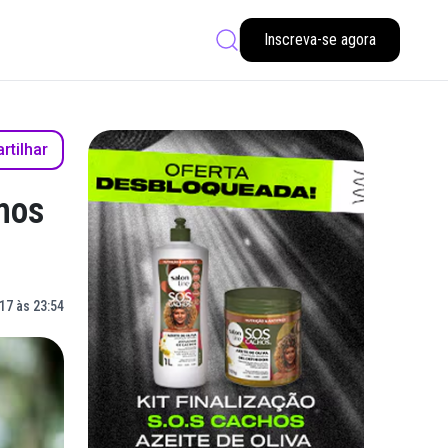
Inscreva-se agora
tilhar
mos
17 às 23:54