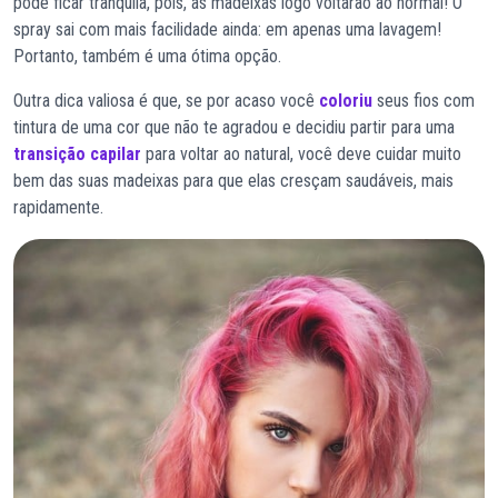
pode ficar tranquila, pois, as madeixas logo voltarão ao normal! O
spray sai com mais facilidade ainda: em apenas uma lavagem!
Portanto, também é uma ótima opção.
Outra dica valiosa é que, se por acaso você
coloriu
seus fios com
tintura de uma cor que não te agradou e decidiu partir para uma
transição capilar
para voltar ao natural, você deve cuidar muito
bem das suas madeixas para que elas cresçam saudáveis, mais
rapidamente.