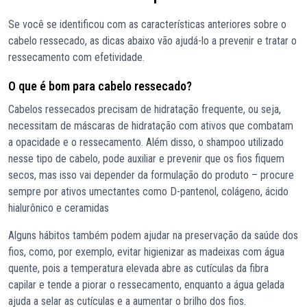
Se você se identificou com as características anteriores sobre o
cabelo ressecado, as dicas abaixo vão ajudá-lo a prevenir e tratar o
ressecamento com efetividade.
O que é bom para cabelo ressecado?
Cabelos ressecados precisam de hidratação frequente, ou seja,
necessitam de máscaras de hidratação com ativos que combatam
a opacidade e o ressecamento. Além disso, o shampoo utilizado
nesse tipo de cabelo, pode auxiliar e prevenir que os fios fiquem
secos, mas isso vai depender da formulação do produto – procure
sempre por ativos umectantes como D-pantenol, colágeno, ácido
hialurônico e ceramidas
Alguns hábitos também podem ajudar na preservação da saúde dos
fios, como, por exemplo, evitar higienizar as madeixas com água
quente, pois a temperatura elevada abre as cutículas da fibra
capilar e tende a piorar o ressecamento, enquanto a água gelada
ajuda a selar as cutículas e a aumentar o brilho dos fios.