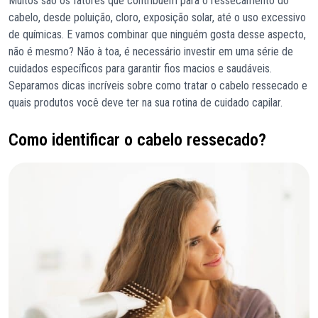
Muitos são os fatores que contribuem para o ressecamento do
cabelo, desde poluição, cloro, exposição solar, até o uso excessivo
de químicas. E vamos combinar que ninguém gosta desse aspecto,
não é mesmo? Não à toa, é necessário investir em uma série de
cuidados específicos para garantir fios macios e saudáveis.
Separamos dicas incríveis sobre como tratar o cabelo ressecado e
quais produtos você deve ter na sua rotina de cuidado capilar.
Como identificar o cabelo ressecado?