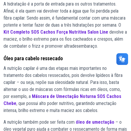
A hidratação é a porta de entrada para os outros tratamentos.
Afinal, é ela quem vai devolver toda a água que foi perdida pela
fibra capilar. Sendo assim, é fundamental contar com uma máscara
potente e tentar fazer de duas a três hidratações por semana. O
Kit Completo SOS Cachos Força Nutritiva Salon Line
devolve a
maciez, o brilho extremo para os fios cacheados e crespos, além
de combater o frizz e promover ultradesembaraço.
Óleo para cabelo ressecado
A nutrição capilar é uma das etapas mais importantes no
tratamento dos cabelos ressecados, pois devolve lipídeos à fibra
capilar – ou seja, repõe sua oleosidade natural. Para isso, basta
alternar o uso de máscaras com fórmulas ricas em óleos, como,
por exemplo, a
Máscara de Umectação Noturna SOS Cachos
Chebe
, que possui alto poder nutritivo, garantindo umectação
intensa, brilho extremo e muita maciez aos cabelos.
A nutrição também pode ser feita com
óleo de umectação
– o
óleo vegetal puro ajuda a combater o ressecamento de forma mais