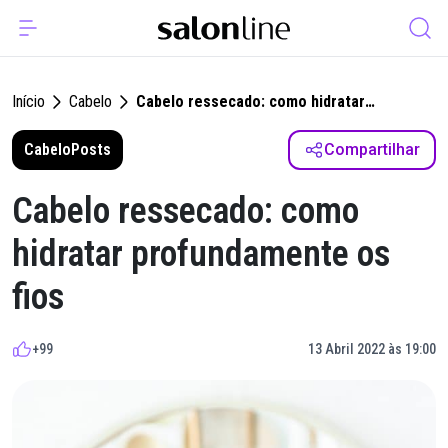
Início
Cabelo
Cabelo ressecado: como hidratar
profundamente os fios
Cabelo
Posts
Compartilhar
Cabelo ressecado: como
hidratar profundamente os
fios
+99
13 Abril 2022 às 19:00